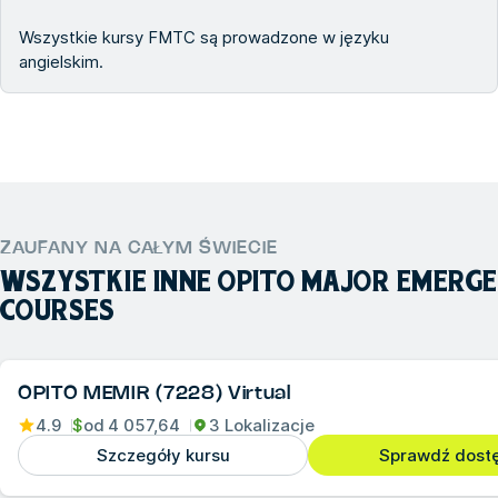
Wszystkie kursy FMTC są prowadzone w języku
angielskim.
ZAUFANY NA CAŁYM ŚWIECIE
WSZYSTKIE INNE
OPITO MAJOR EMERGE
COURSES
OPITO MEMIR (7228) Virtual
4.9
$
od
4 057,64
3 Lokalizacje
Szczegóły kursu
Sprawdź dost