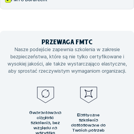
PRZEWAGA
FMTC
Nasze podejście zapewnia szkolenia w zakresie
bezpieczeństwa, które są nie tylko certyfikowane i
wysokiej jakości, ale także wystarczająco elastyczne,
aby sprostać rzeczywistym wymaganiom organizacji.
Gwarantowana
Elastyczne
ciągłość
szkolenia
szkolenia, bez
dostosowane do
względu na
Twoich potrzeb
wszystko