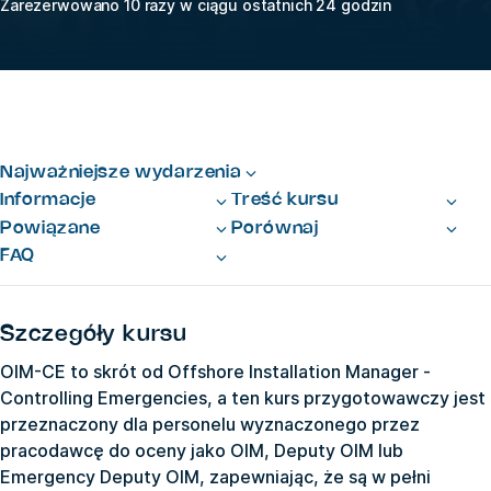
Zarezerwowano 10 razy w ciągu ostatnich 24 godzin
Najważniejsze wydarzenia
Informacje
Treść kursu
Powiązane
Porównaj
FAQ
Szczegóły kursu
OIM-CE to skrót od Offshore Installation Manager -
Controlling Emergencies, a ten kurs przygotowawczy jest
przeznaczony dla personelu wyznaczonego przez
pracodawcę do oceny jako OIM, Deputy OIM lub
Emergency Deputy OIM, zapewniając, że są w pełni