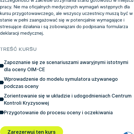
szczególności w zakresie utrzymania stanu gotowości w miejscu
pracy. Nie ma oficjalnych medycznych wymagań wstępnych dla
kursu przygotowawczego, ale wszyscy uczestnicy muszą być w
stanie w pełni zaangażować się w potencjalnie wymagające i
stresujące działania i są zobowiązani do podpisania formularza
deklaracji medycznej.
TREŚĆ KURSU
Zapoznanie się ze scenariuszami awaryjnymi istotnymi
dla oceny OIM-CE
Wprowadzenie do modelu symulatora używanego
podczas oceny
Zorientowanie się w układzie i udogodnieniach Centrum
Kontroli Kryzysowej
Przygotowanie do procesu oceny i oczekiwania
Zarezerwuj ten kurs