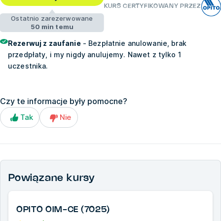
KURS CERTYFIKOWANY PRZEZ
Ostatnio zarezerwowane
50 min temu
Rezerwuj z zaufanie
- Bezpłatnie anulowanie, brak
przedpłaty, i my nigdy anulujemy. Nawet z tylko 1
uczestnika.
Czy te informacje były pomocne?
Tak
Nie
Powiązane kursy
OPITO OIM-CE (7025)