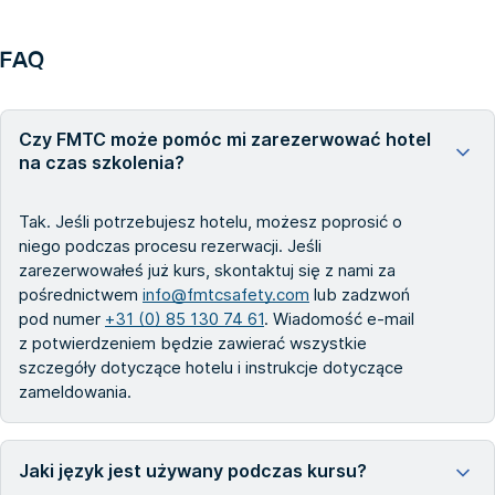
FAQ
Czy FMTC może pomóc mi zarezerwować hotel
na czas szkolenia?
Tak. Jeśli potrzebujesz hotelu, możesz poprosić o
niego podczas procesu rezerwacji. Jeśli
zarezerwowałeś już kurs, skontaktuj się z nami za
pośrednictwem
info@fmtcsafety.com
lub zadzwoń
pod numer
+31 (0) 85 130 74 61
. Wiadomość e-mail
z potwierdzeniem będzie zawierać wszystkie
szczegóły dotyczące hotelu i instrukcje dotyczące
zameldowania.
Jaki język jest używany podczas kursu?