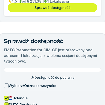
4.5
$
od
8 251,38
1 Lokalizacja
Sprawdź dostępność
Sprawdź dostępność
FMTC Preparation for OIM-CE
jest oferowany pod
adresem
1
lokalizacja, z wieloma sesjami dostępnymi
tygodniowo.
Dostępność do pobrania
Wybierz/Odznacz wszystko
Holandia
FMTC Dordrecht