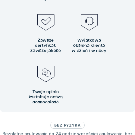
Zawsze
Wyjątkowa
certyfikat,
obsługa klienta
zawsze jakość
w dzień i w nocy
Twoja opinia
kształtuje naszą
doskonałość
BEZ RYZYKA
Bezpłatne anulowanie do 24 godzin wcześniej anulowanie, bez