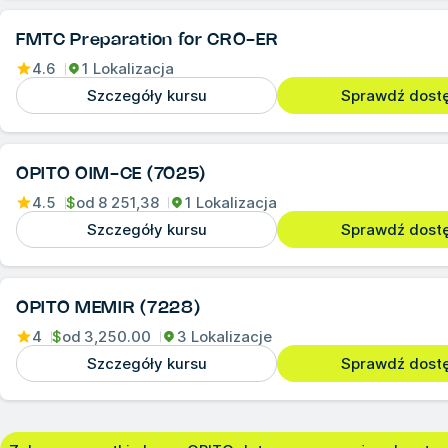
FMTC Preparation for CRO-ER
4.6
1 Lokalizacja
Szczegóły kursu
Sprawdź dost
OPITO OIM-CE (7025)
4.5
$
od
8 251,38
1 Lokalizacja
Szczegóły kursu
Sprawdź dost
OPITO MEMIR (7228)
4
$
od
3,250.00
3 Lokalizacje
Szczegóły kursu
Sprawdź dost