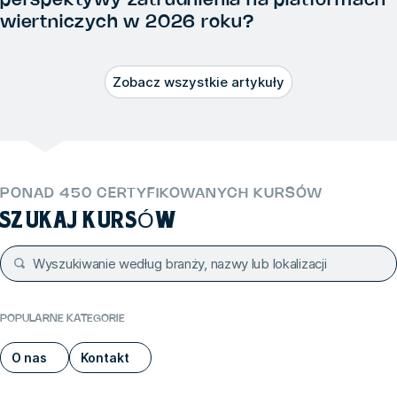
perspektywy zatrudnienia na platformach
wiertniczych w 2026 roku?
Zobacz wszystkie artykuły
PONAD 450 CERTYFIKOWANYCH KURSÓW
SZUKAJ KURSÓW
POPULARNE KATEGORIE
O nas
Kontakt