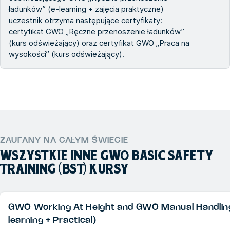
ładunków” (e-learning + zajęcia praktyczne)
uczestnik otrzyma następujące certyfikaty:
certyfikat GWO „Ręczne przenoszenie ładunków”
(kurs odświeżający) oraz certyfikat GWO „Praca na
wysokości” (kurs odświeżający).
ZAUFANY NA CAŁYM ŚWIECIE
WSZYSTKIE INNE
GWO BASIC SAFETY
TRAINING (BST)
KURSY
GWO Working At Height and GWO Manual Handling
learning + Practical)