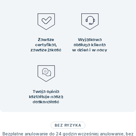
Zawsze
Wyjątkowa
certyfikat,
obsługa klienta
zawsze jakość
w dzień i w nocy
Twoja opinia
kształtuje naszą
doskonałość
BEZ RYZYKA
Bezpłatne anulowanie do 24 godzin wcześniej anulowanie, bez