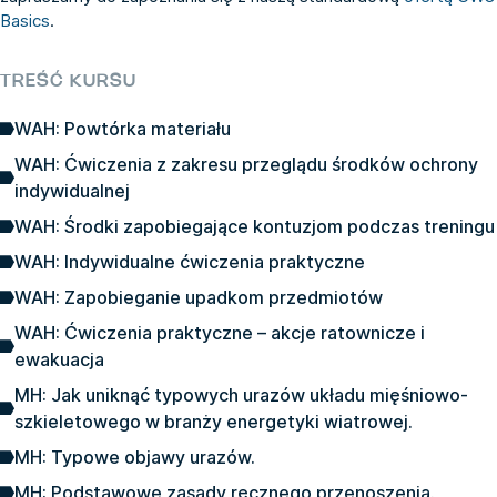
Basics
.
TREŚĆ KURSU
WAH: Powtórka materiału
WAH: Ćwiczenia z zakresu przeglądu środków ochrony
indywidualnej
WAH: Środki zapobiegające kontuzjom podczas treningu
WAH: Indywidualne ćwiczenia praktyczne
WAH: Zapobieganie upadkom przedmiotów
WAH: Ćwiczenia praktyczne – akcje ratownicze i
ewakuacja
MH: Jak uniknąć typowych urazów układu mięśniowo-
szkieletowego w branży energetyki wiatrowej.
MH: Typowe objawy urazów.
MH: Podstawowe zasady ręcznego przenoszenia.