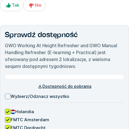
Tak
Nie
Sprawdź dostępność
GWO Working At Height Refresher and GWO Manual
Handling Refresher (E-learning + Practical)
jest
oferowany pod adresem
2
lokalizacje, z wieloma
sesjami dostępnymi tygodniowo.
Dostępność do pobrania
Wybierz/Odznacz wszystko
Holandia
FMTC Amsterdam
FMTC Dordrecht