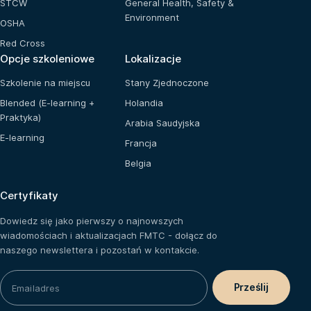
STCW
General Health, Safety &
Environment
OSHA
Red Cross
Opcje szkoleniowe
Lokalizacje
Szkolenie na miejscu
Stany Zjednoczone
Blended (E-learning +
Holandia
Praktyka)
Arabia Saudyjska
E-learning
Francja
Belgia
Certyfikaty
Dowiedz się jako pierwszy o najnowszych
wiadomościach i aktualizacjach FMTC - dołącz do
naszego newslettera i pozostań w kontakcie.