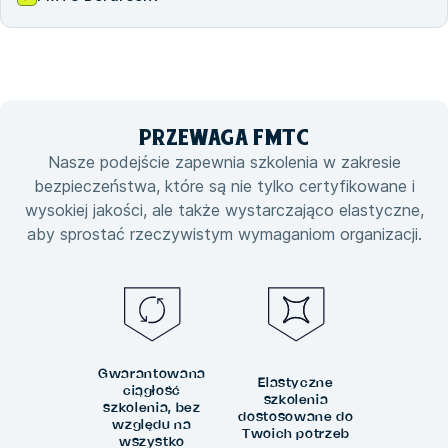
PRZEWAGA
FMTC
Nasze podejście zapewnia szkolenia w zakresie
bezpieczeństwa, które są nie tylko certyfikowane i
wysokiej jakości, ale także wystarczająco elastyczne,
aby sprostać rzeczywistym wymaganiom organizacji.
Gwarantowana
Elastyczne
ciągłość
szkolenia
szkolenia, bez
dostosowane do
względu na
Twoich potrzeb
wszystko