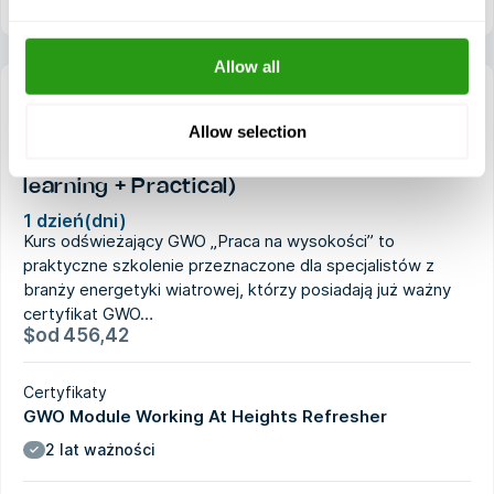
Allow all
Allow selection
GWO Working at Heights Refresher (E-
learning + Practical)
1 dzień(dni)
Kurs odświeżający GWO „Praca na wysokości” to
praktyczne szkolenie przeznaczone dla specjalistów z
branży energetyki wiatrowej, którzy posiadają już ważny
certyfikat GWO…
$
od
456,42
Certyfikaty
GWO Module Working At Heights Refresher
2 lat ważności