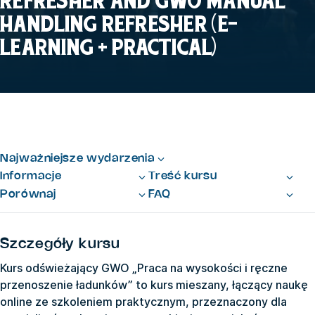
REFRESHER AND GWO MANUAL
HANDLING REFRESHER (E-
LEARNING + PRACTICAL)
Najważniejsze wydarzenia
Informacje
Treść kursu
Porównaj
FAQ
Szczegóły kursu
Kurs odświeżający GWO „Praca na wysokości i ręczne
przenoszenie ładunków” to kurs mieszany, łączący naukę
online ze szkoleniem praktycznym, przeznaczony dla