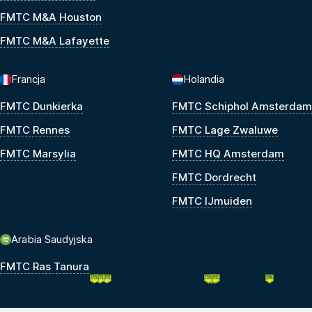
FMTC M&A Houston
FMTC M&A Lafayette
Francja
Holandia
FMTC Dunkierka
FMTC Schiphol Amsterdam
FMTC Rennes
FMTC Lage Zwaluwe
FMTC Marsylia
FMTC HQ Amsterdam
FMTC Dordrecht
FMTC IJmuiden
Arabia Saudyjska
FMTC Ras Tanura