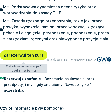
MH: Podstawowa dynamiczna ocena ryzyka oraz
wprowadzenie do zasady TILE.
MH: Zasady ręcznego przenoszenia, takie jak: praca
powyżej wysokości ramion, praca w pozycji klęczącej,
pchanie i ciągnięcie, przenoszenie, podnoszenie, praca
z narzędziami ręcznymi oraz niewygodne pozycje ciała.
Zarezerwuj ten kurs
KURS CERTYFIKOWANY PRZEZ
Ostatnia rezerwacja
1
godzinę temu
Rezerwuj z zaufanie
- Bezpłatnie anulowanie, brak
przedpłaty, i my nigdy anulujemy. Nawet z tylko 1
uczestnika.
Czy te informacje były pomocne?