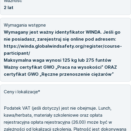
Ważność
2 lat
Wymagania wstępne
Wymagany jest ważny identyfikator WINDA. Jeśli go
nie posiadasz, zarejestruj się online pod adresem:
https://winda.globalwindsafety.org/register/course-
participant/
Maksymalna waga wynosi 125 kg lub 275 funtów
Ważny certyfikat GWO „Praca na wysokości” ORAZ
certyfikat GWO „Ręczne przenoszenie ciężarów”
Ceny i lokalizacje*
Podatek VAT (jeśli dotyczy) jest nie obejmuje. Lunch,
kawa/herbata, materiały szkoleniowe oraz opłata
rejestracyjna opłata rejestracyjna (26.00) może być w
zależności od lokalizacji szkolenia. Płatność jest dokonywana