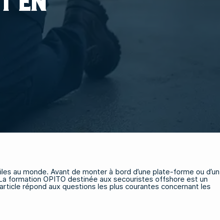
T EN
iciles au monde. Avant de monter à bord d’une plate-forme ou d’un
ce. La formation OPITO destinée aux secouristes offshore est un
 article répond aux questions les plus courantes concernant les