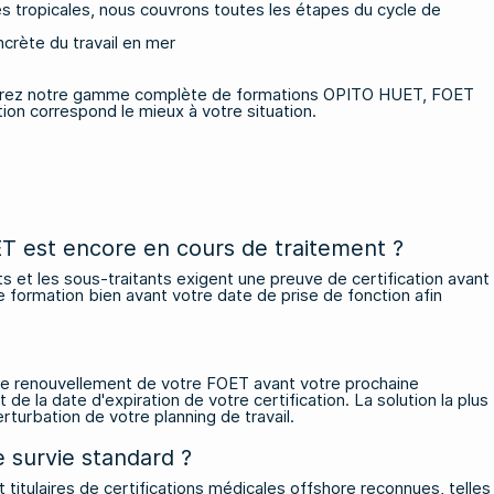
es tropicales, nous couvrons toutes les étapes du cycle de
crète du travail en mer
ouvrez notre gamme complète de
formations OPITO HUET, FOET
ion correspond le mieux à votre situation.
ET est encore en cours de traitement ?
nts et les sous-traitants exigent une preuve de certification avant
e formation bien avant votre date de prise de fonction afin
r le renouvellement de votre FOET avant votre prochaine
 de la date d'expiration de votre certification. La solution la plus
erturbation de votre planning de travail.
e survie standard ?
titulaires de certifications médicales offshore reconnues, telles