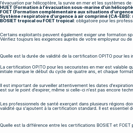
l'évacuation par hélicoptère, la survie en mer et les systèmes de
HUET (Formation à l'évacuation sous-marine d'un hélicoptè
FOET (Formation complémentaire aux situations d'urgence
Système respiratoire d'urgence à air comprimé (CA-EBS)
:
BOSIET tropical
ou
FOET tropical
: obligatoire pour les profes
Certains exploitants peuvent également exiger une formation spé
Vérifiez toujours les exigences auprès de votre employeur ou de l
Quelle est la durée de validité de la certification OPITO pour les 
La certification OPITO pour les secouristes en mer est valable qu
initiale marque le début du cycle de quatre ans, et chaque form
Il est important de surveiller attentivement les dates d'expiratio
est sur le point d'expirer, même si celle-ci n'est pas encore tec
Les professionnels de santé exerçant dans plusieurs régions doi
validité qui s'ajoutent à la certification standard. Il est essenti
Quelle est la différence entre les certifications BOSIET et FOET