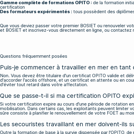
Gamme complète de formations OPITO :
de la formation initi
certification
Des formateurs expérimentés :
tous possèdent des diplômes 
Que vous deviez passer votre premier BOSIET ou renouveler vot
et BOSIET
et inscrivez-vous directement en ligne, ou
contactez 
Questions fréquemment posées
Puis-je commencer à travailler en mer en tant 
Non. Vous devez être titulaire d'un certificat OPITO valide et dél
d'accorder l'accès offshore, et un certificat en attente ou en co
d'éviter tout retard dans votre affectation.
Que se passe-t-il si ma certification OPITO exp
Si votre certification expire au cours d'une période de rotation
mobilisation. Dans certains cas, les exploitants peuvent limiter vo
sûre consiste à planifier le renouvellement de votre FOET au moins 
Les secouristes travaillant en mer doivent-ils
Outre la formation de base à la survie dispensée par l'OPITO, de