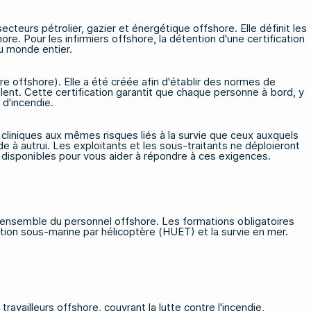
ecteurs pétrolier, gazier et énergétique offshore. Elle définit les
e. Pour les infirmiers offshore, la détention d'une certification
du monde entier.
re offshore). Elle a été créée afin d'établir des normes de
aillent. Cette certification garantit que chaque personne à bord, y
 d'incendie.
s cliniques aux mêmes risques liés à la survie que ceux auxquels
 à autrui. Les exploitants et les sous-traitants ne déploieront
disponibles pour vous aider à répondre à ces exigences.
ensemble du personnel offshore. Les formations obligatoires
ation sous-marine par hélicoptère (HUET) et la survie en mer.
travailleurs offshore, couvrant la lutte contre l'incendie,