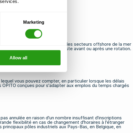
 services.
Marketing
fiés à la dernière minute
onnels de santé travaillant dans les secteurs offshore de la mer
 participation à une formation juste avant ou après une rotation.
Allow all
 lequel vous pouvez compter, en particulier lorsque les délais
s OPITO
conçues pour s'adapter aux emplois du temps chargés
pas annulée en raison d'un nombre insuffisant d'inscriptions
rande flexibilité en cas de changement d'horaires à l'étranger
s principaux pôles industriels aux Pays-Bas, en Belgique, en