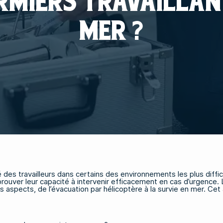
IRMIERS TRAVAILLAN
MER ?
é des travailleurs dans certains des environnements les plus diff
our prouver leur capacité à intervenir efficacement en cas d’urgen
s aspects, de l’évacuation par hélicoptère à la survie en mer. Cet