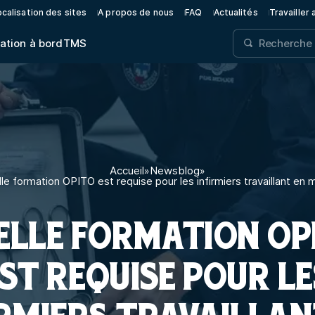
calisation des sites
A propos de nous
FAQ
Actualités
Travailler
ation à bord
TMS
Accueil
»
Newsblog
»
le formation OPITO est requise pour les infirmiers travaillant en 
ELLE FORMATION OP
EST REQUISE POUR LE