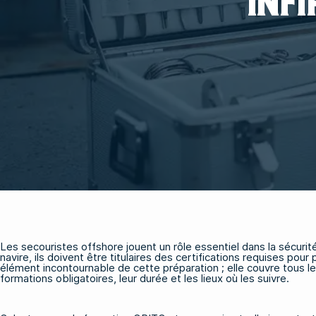
INF
Les secouristes offshore jouent un rôle essentiel dans la sécurit
navire, ils doivent être titulaires des certifications requises p
élément incontournable de cette préparation ; elle couvre tous le
formations obligatoires, leur durée et les lieux où les suivre.