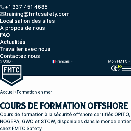
+1 337 451 4685
training@fmtcsafety.com
Localisation des sites
A propos de nous
FAQ
Actualités
Travailler avec nous
Contactez nous
$
USD
Français
Mon FMTC
0
Accueil
»
Formation en mer
COURS DE FORMATION OFFSHORE
Cours de formation à la sécurité offshore certifiés OPITO,
NOGEPA, GWO et STCW, disponibles dans le monde entier
chez FMTC Safety.