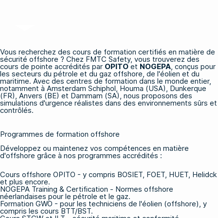
Vous recherchez des cours de formation certifiés en matière de
sécurité offshore ? Chez FMTC Safety, vous trouverez des
cours de pointe accrédités par
OPITO
et
NOGEPA
, conçus pour
les secteurs du pétrole et du gaz offshore, de l'éolien et du
maritime. Avec des centres de formation dans le monde entier,
notamment à Amsterdam Schiphol, Houma (USA), Dunkerque
(FR), Anvers (BE) et Dammam (SA), nous proposons des
simulations d'urgence réalistes dans des environnements sûrs et
contrôlés.
Programmes de formation offshore
Développez ou maintenez vos compétences en matière
d'offshore grâce à nos programmes accrédités :
Cours offshore OPITO
- y compris BOSIET, FOET, HUET, Helidck
et plus encore.
NOGEPA Training & Certification
- Normes offshore
néerlandaises pour le pétrole et le gaz.
Formation GWO
- pour les techniciens de l'éolien (offshore), y
compris les cours BTT/BST.