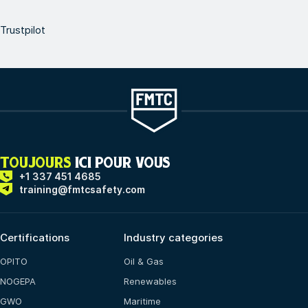
Trustpilot
TOUJOURS
ICI POUR VOUS
+1 337 451 4685
training@fmtcsafety.com
Certifications
Industry categories
OPITO
Oil & Gas
NOGEPA
Renewables
GWO
Maritime