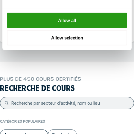
Joignable tous les jours entre 7h00 et 18h00 (CST)
+1 337 451 4685
Allow all
Courriel
training@fmtcsafety.com
Allow selection
PLUS DE 450 COURS CERTIFIÉS
RECHERCHE DE COURS
CATÉGORIES POPULAIRES