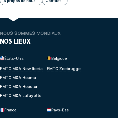
A propos de nous
Contact
NOUS SOMMES MONDIAUX
NOS LIEUX
États-Unis
Belgique
FMTC M&A New Iberia
FMTC Zeebrugge
FMTC M&A Houma
FMTC M&A Houston
FMTC M&A Lafayette
France
Pays-Bas