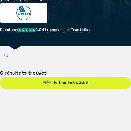
Excellent
3,041
revues sur
Trustpilot
0
résultats trouvés
Filtrer les cours