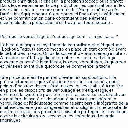
produits chimiques, la chaleur, la pression stockée ou la gravité.
Dans les environnements de production, les canalisations et les
réservoirs peuvent encore contenir de l'énergie même après
l'arrêt des équipements. C'est pourquoi l'isolation, la vérification
et une communication claire constituent des éléments
essentiels de la préparation d'un travail en toute sécurité.
Pourquoi le verrouillage et l'étiquetage sont-ils importants ?
L'objectif principal du système de verrouillage et d'étiquetage
(Lockout/Tagout) est de mettre en place un état contrôlé avant
le début des travaux. On parle souvent d'« état d'énergie nulle ».
Atteindre cet état signifie que toutes les sources d'énergie
concernées ont été identifiées, isolées, verrouillées, étiquetées
et vérifiées avant que quiconque ne commence la tâche.
Une procédure écrite permet d'éviter les suppositions. Elle
précise clairement quels équipements sont concernés, quels
points d'isolation doivent être utilisés, qui est habilité à mettre
en place les dispositifs de verrouillage et d'étiquetage, et
comment le système peut être remis en service. Les directives
en matière de santé et de sécurité au travail considèrent le
verrouillage et l'étiquetage comme faisant partie intégrante de la
maîtrise des énergies dangereuses et soulignent la nécessité de
mettre en place des procédures visant à protéger les travailleurs
contre les circuits sous tension et les libérations d'énergie
imprévues.