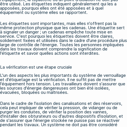
être utilisé. Les étiquettes indiquent généralement qui les a
apposées, pourquoi elles ont été apposées et à quel
équipement ou système elles se rapportent.
Les étiquettes sont importantes, mais elles n'offrent pas la
même protection physique que les cadenas. Une étiquette sert
à signaler un danger ; un cadenas empêche toute mise en
service. C'est pourquoi les étiquettes doivent être claires,
solidement fixées et utilisées dans le cadre d'une procédure plus
large de contrôle de l'énergie. Toutes les personnes impliquées
dans les travaux doivent comprendre la signification de
l'étiquette et savoir quelles actions sont interdites.
La vérification est une étape cruciale
L'un des aspects les plus importants du système de verrouillage
et d'étiquetage est la vérification. Il ne suffit pas de mettre
l'équipement hors tension. Les travailleurs doivent s'assurer que
les sources d'énergie dangereuses ont bien été isolées,
évacuées, bloquées ou maîtrisées.
Dans le cadre de l'isolation des canalisations et des réservoirs,
cela peut impliquer de vérifier la pression, de vidanger ou de
purger les conduites, de vérifier la position des vannes,
d'installer des obturateurs ou d'autres dispositifs d'isolation, et
de s'assurer que l'énergie stockée ne puisse pas se réactiver
pendant les travaux. Un système ne doit pas être considéré