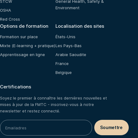
STCW
General Health, Safety &
Environment
OSHA
Red Cross
Options de formation
Localisation des sites
Formation sur place
États-Unis
Mixte (E-learning + pratique)
Les Pays-Bas
Apprentissage en ligne
Arabie Saoudite
France
Belgique
Certifications
Soyez le premier à connaître les dernières nouvelles et
mises à jour de la FMTC - inscrivez-vous à notre
newsletter et restez connecté.