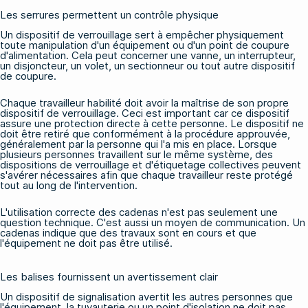
Les serrures permettent un contrôle physique
Un dispositif de verrouillage sert à empêcher physiquement
toute manipulation d'un équipement ou d'un point de coupure
d'alimentation. Cela peut concerner une vanne, un interrupteur,
un disjoncteur, un volet, un sectionneur ou tout autre dispositif
de coupure.
Chaque travailleur habilité doit avoir la maîtrise de son propre
dispositif de verrouillage. Ceci est important car ce dispositif
assure une protection directe à cette personne. Le dispositif ne
doit être retiré que conformément à la procédure approuvée,
généralement par la personne qui l'a mis en place. Lorsque
plusieurs personnes travaillent sur le même système, des
dispositions de verrouillage et d'étiquetage collectives peuvent
s'avérer nécessaires afin que chaque travailleur reste protégé
tout au long de l'intervention.
L'utilisation correcte des cadenas n'est pas seulement une
question technique. C'est aussi un moyen de communication. Un
cadenas indique que des travaux sont en cours et que
l'équipement ne doit pas être utilisé.
Les balises fournissent un avertissement clair
Un dispositif de signalisation avertit les autres personnes que
l'équipement, la tuyauterie ou un point d'isolation ne doit pas