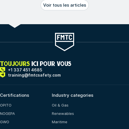
Voir tous les articles
TOUJOURS
ICI POUR VOUS
+1 337 451 4685
training@fmtcsafety.com
Certifications
Industry categories
OPITO
Oil & Gas
NOGEPA
Renewables
GWO
Maritime