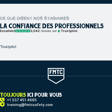
CE QUE DISENT NOS STAGIAIRES
LA CONFIANCE DES PROFESSIONNELS
Excellent
3,042
revues sur
Trustpilot
Trustpilot
TOUJOURS
ICI POUR VOUS
+1 337 451 4685
training@fmtcsafety.com