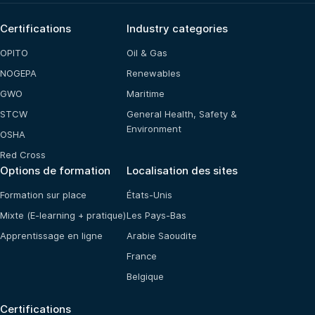
Certifications
Industry categories
OPITO
Oil & Gas
NOGEPA
Renewables
GWO
Maritime
STCW
General Health, Safety &
Environment
OSHA
Red Cross
Options de formation
Localisation des sites
Formation sur place
États-Unis
Mixte (E-learning + pratique)
Les Pays-Bas
Apprentissage en ligne
Arabie Saoudite
France
Belgique
Certifications