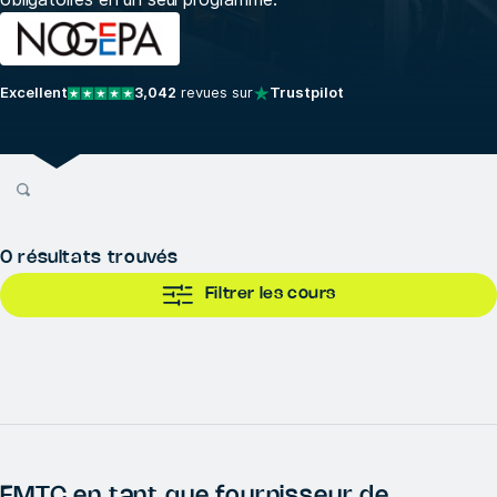
Excellent
3,042
revues sur
Trustpilot
0
résultats trouvés
Filtrer les cours
FMTC en tant que fournisseur de