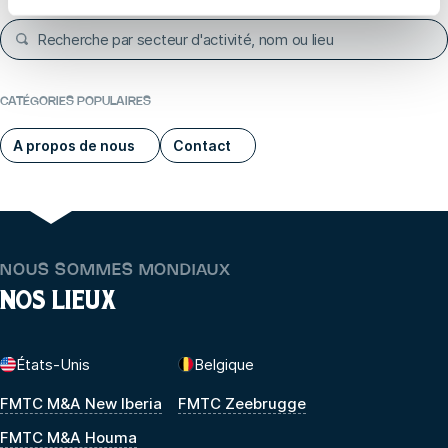
CATÉGORIES POPULAIRES
A propos de nous
Contact
NOUS SOMMES MONDIAUX
NOS LIEUX
États-Unis
Belgique
FMTC M&A New Iberia
FMTC Zeebrugge
FMTC M&A Houma