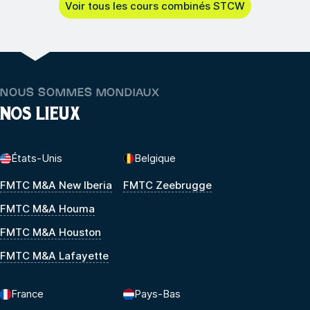
Voir tous les cours combinés STCW
NOUS SOMMES MONDIAUX
NOS LIEUX
États-Unis
Belgique
FMTC M&A New Iberia
FMTC Zeebrugge
FMTC M&A Houma
FMTC M&A Houston
FMTC M&A Lafayette
France
Pays-Bas