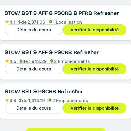
STCW BST & AFF & PSCRB & PFRB Refresher
4.1
$
de
2,871.06
1 Localisation
Détails du cours
Vérifier la disponibilité
STCW BST & AFF & PSCRB Refresher
4.5
$
de
1,843.29
2 Emplacements
Détails du cours
Vérifier la disponibilité
STCW BST & PSCRB Refresher
4.8
$
de
1,414.19
2 Emplacements
Détails du cours
Vérifier la disponibilité