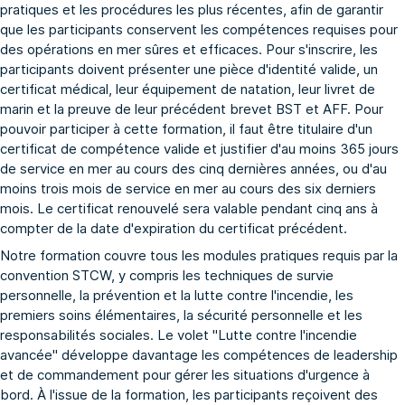
pratiques et les procédures les plus récentes, afin de garantir
que les participants conservent les compétences requises pour
des opérations en mer sûres et efficaces. Pour s'inscrire, les
participants doivent présenter une pièce d'identité valide, un
certificat médical, leur équipement de natation, leur livret de
marin et la preuve de leur précédent brevet BST et AFF. Pour
pouvoir participer à cette formation, il faut être titulaire d'un
certificat de compétence valide et justifier d'au moins 365 jours
de service en mer au cours des cinq dernières années, ou d'au
moins trois mois de service en mer au cours des six derniers
mois. Le certificat renouvelé sera valable pendant cinq ans à
compter de la date d'expiration du certificat précédent.
Notre formation couvre tous les modules pratiques requis par la
convention STCW, y compris les techniques de survie
personnelle, la prévention et la lutte contre l'incendie, les
premiers soins élémentaires, la sécurité personnelle et les
responsabilités sociales. Le volet "Lutte contre l'incendie
avancée" développe davantage les compétences de leadership
et de commandement pour gérer les situations d'urgence à
bord. À l'issue de la formation, les participants reçoivent des