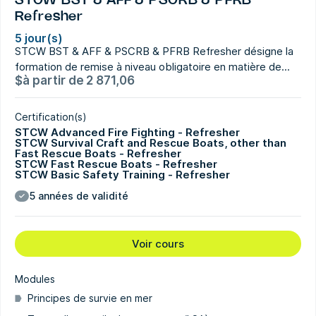
STCW BST & AFF & PSCRB & PFRB
Refresher
5 jour(s)
STCW BST & AFF & PSCRB & PFRB Refresher désigne la
formation de remise à niveau obligatoire en matière de...
$
à partir de
2 871,06
Certification(s)
STCW Advanced Fire Fighting - Refresher
STCW Survival Craft and Rescue Boats, other than
Fast Rescue Boats - Refresher
STCW Fast Rescue Boats - Refresher
STCW Basic Safety Training - Refresher
5 années de validité
Voir cours
Modules
Principes de survie en mer