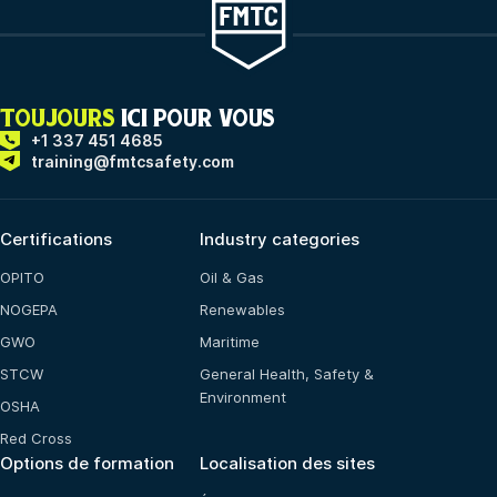
TOUJOURS
ICI POUR VOUS
+1 337 451 4685
training@fmtcsafety.com
Certifications
Industry categories
OPITO
Oil & Gas
NOGEPA
Renewables
GWO
Maritime
STCW
General Health, Safety &
Environment
OSHA
Red Cross
Options de formation
Localisation des sites