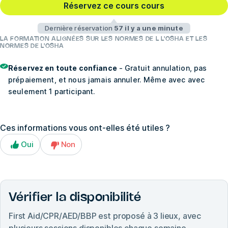
Réservez ce cours cours
Dernière réservation
57 il y a une minute
LA FORMATION ALIGNÉES SUR LES NORMES DE L L'OSHA ET LES
NORMES DE L'OSHA
Réservez en toute confiance
- Gratuit annulation, pas
prépaiement, et nous jamais annuler. Même avec avec
seulement 1 participant.
Ces informations vous ont-elles été utiles ?
Oui
Non
Vérifier la disponibilité
First Aid/CPR/AED/BBP
est proposé à
3
lieux, avec
plusieurs sessions disponibles chaque semaine.