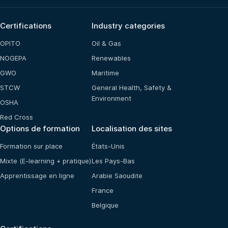
Certifications
Industry categories
OPITO
Oil & Gas
NOGEPA
Renewables
GWO
Maritime
STCW
General Health, Safety &
Environment
OSHA
Red Cross
Options de formation
Localisation des sites
Formation sur place
États-Unis
Mixte (E-learning + pratique)
Les Pays-Bas
Apprentissage en ligne
Arabie Saoudite
France
Belgique