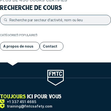
PLUS DE 450 COURS CERTIFIÉS
RECHERCHE DE COURS
CATÉGORIES POPULAIRES
A propos de nous
Contact
TOUJOURS
ICI POUR VOUS
+1 337 451 4685
training@fmtcsafety.com