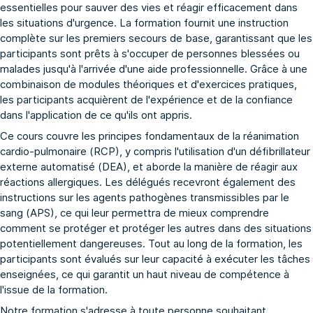
essentielles pour sauver des vies et réagir efficacement dans
les situations d'urgence. La formation fournit une instruction
complète sur les premiers secours de base, garantissant que les
participants sont prêts à s'occuper de personnes blessées ou
malades jusqu'à l'arrivée d'une aide professionnelle. Grâce à une
combinaison de modules théoriques et d'exercices pratiques,
les participants acquièrent de l'expérience et de la confiance
dans l'application de ce qu'ils ont appris.
Ce cours couvre les principes fondamentaux de la réanimation
cardio-pulmonaire (RCP), y compris l'utilisation d'un défibrillateur
externe automatisé (DEA), et aborde la manière de réagir aux
réactions allergiques. Les délégués recevront également des
instructions sur les agents pathogènes transmissibles par le
sang (APS), ce qui leur permettra de mieux comprendre
comment se protéger et protéger les autres dans des situations
potentiellement dangereuses. Tout au long de la formation, les
participants sont évalués sur leur capacité à exécuter les tâches
enseignées, ce qui garantit un haut niveau de compétence à
l'issue de la formation.
Notre formation s'adresse à toute personne souhaitant