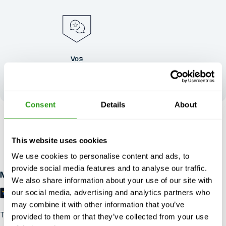
Vos
commentaires
façonnent notre
excellence
Consent
Details
About
SANS RISQUE
Jusqu'à 24 heures à l'avance, annulation gratuite annulation,
This website uses cookies
pas de prépaiement requis.
We use cookies to personalise content and ads, to
provide social media features and to analyse our traffic.
Modes de paiement
We also share information about your use of our site with
our social media, advertising and analytics partners who
may combine it with other information that you’ve
Trustpilot
provided to them or that they’ve collected from your use