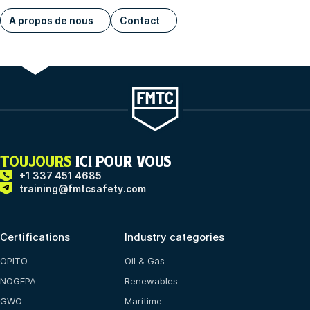
A propos de nous
Contact
TOUJOURS
ICI POUR VOUS
+1 337 451 4685
training@fmtcsafety.com
Certifications
Industry categories
OPITO
Oil & Gas
NOGEPA
Renewables
GWO
Maritime