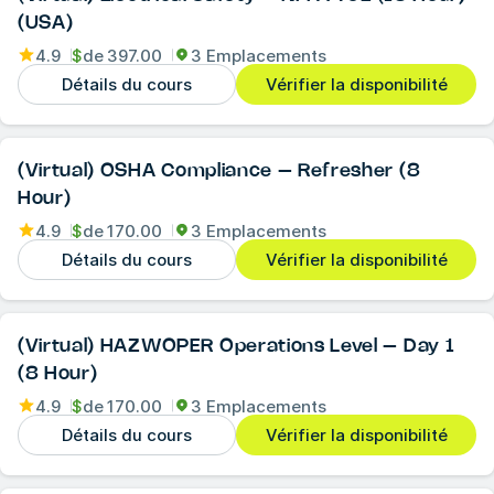
(USA)
4.9
$
de
397.00
3 Emplacements
Détails du cours
Vérifier la disponibilité
(Virtual) OSHA Compliance – Refresher (8
Hour)
4.9
$
de
170.00
3 Emplacements
Détails du cours
Vérifier la disponibilité
(Virtual) HAZWOPER Operations Level – Day 1
(8 Hour)
4.9
$
de
170.00
3 Emplacements
Détails du cours
Vérifier la disponibilité