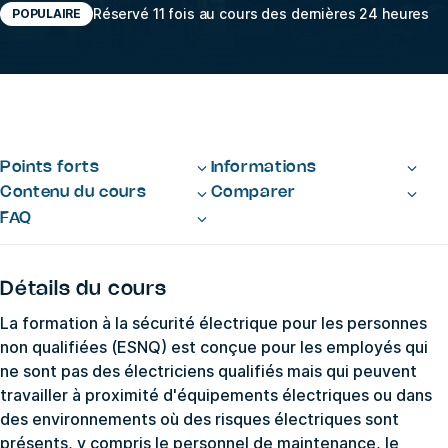
Réservé 11 fois au cours des dernières 24 heures
POPULAIRE
Points forts
Informations
Contenu du cours
Comparer
FAQ
Détails du cours
La formation à la sécurité électrique pour les personnes
non qualifiées (ESNQ) est conçue pour les employés qui
ne sont pas des électriciens qualifiés mais qui peuvent
travailler à proximité d'équipements électriques ou dans
des environnements où des risques électriques sont
présents, y compris le personnel de maintenance, le