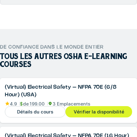
DE CONFIANCE DANS LE MONDE ENTIER
TOUS LES AUTRES
OSHA E-LEARNING
COURSES
(Virtual) Electrical Safety – NFPA 70E (6/8
Hour) (USA)
4.9
$
de
199.00
3 Emplacements
Détails du cours
Vérifier la disponibilité
(Virtual) Electrical Safety – NFPA 70E (16 Hour)