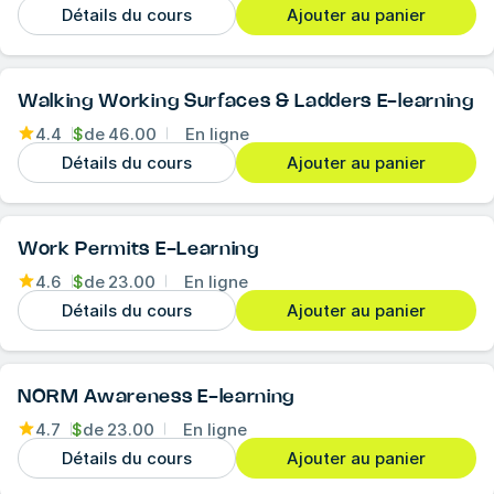
Détails du cours
Ajouter au panier
Walking Working Surfaces & Ladders E-learning
4.4
$
de
46.00
En ligne
Détails du cours
Ajouter au panier
Work Permits E-Learning
4.6
$
de
23.00
En ligne
Détails du cours
Ajouter au panier
NORM Awareness E-learning
4.7
$
de
23.00
En ligne
Détails du cours
Ajouter au panier