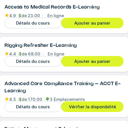
Access to Medical Records E-Learning
4.9
$
de
23.00
En ligne
Détails du cours
Ajouter au panier
Rigging Refresher E-Learning
4.4
$
de
68.00
En ligne
Détails du cours
Ajouter au panier
Advanced Core Compliance Training – ACCT E-
Learning
4.5
$
de
170.00
3 Emplacements
Détails du cours
Vérifier la disponibilité