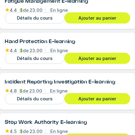
Fatigue Management E-learning
4.4
$
de
23.00
En ligne
Détails du cours
Ajouter au panier
Hand Protection E-learning
4.4
$
de
23.00
En ligne
Détails du cours
Ajouter au panier
Incident Reporting Investigation E-learning
4.8
$
de
23.00
En ligne
Détails du cours
Ajouter au panier
Stop Work Authority E-learning
4.5
$
de
23.00
En ligne