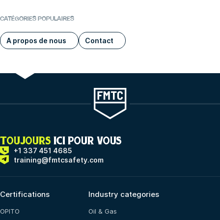
CATÉGORIES POPULAIRES
A propos de nous
Contact
TOUJOURS
ICI POUR VOUS
+1 337 451 4685
training@fmtcsafety.com
Certifications
Industry categories
OPITO
Oil & Gas