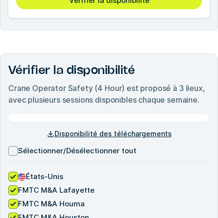
Vérifier la disponibilité
Vérifier la disponibilité
Crane Operator Safety (4 Hour)
est proposé à
3
lieux,
avec plusieurs sessions disponibles chaque semaine.
Disponibilité des téléchargements
Sélectionner/Désélectionner tout
États-Unis
FMTC M&A Lafayette
FMTC M&A Houma
FMTC M&A Houston