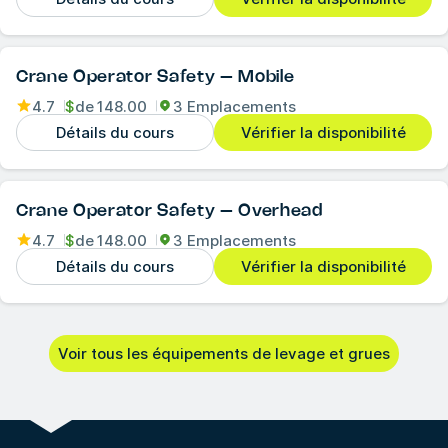
Crane Operator Safety – Mobile
4.7
$
de
148.00
3 Emplacements
Détails du cours
Vérifier la disponibilité
Crane Operator Safety – Overhead
4.7
$
de
148.00
3 Emplacements
Détails du cours
Vérifier la disponibilité
Voir tous les équipements de levage et grues