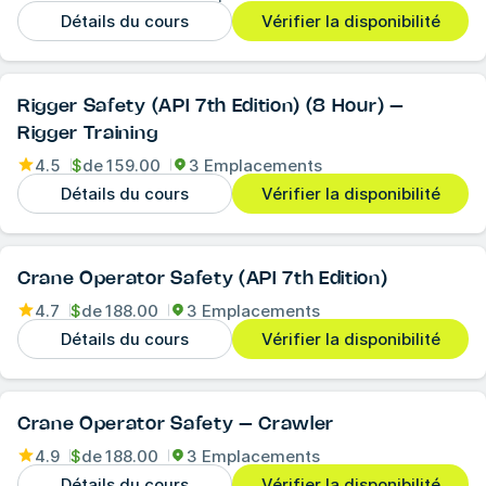
Détails du cours
Vérifier la disponibilité
Rigger Safety (API 7th Edition) (8 Hour) –
Rigger Training
4.5
$
de
159.00
3 Emplacements
Détails du cours
Vérifier la disponibilité
Crane Operator Safety (API 7th Edition)
4.7
$
de
188.00
3 Emplacements
Détails du cours
Vérifier la disponibilité
Crane Operator Safety – Crawler
4.9
$
de
188.00
3 Emplacements
Détails du cours
Vérifier la disponibilité