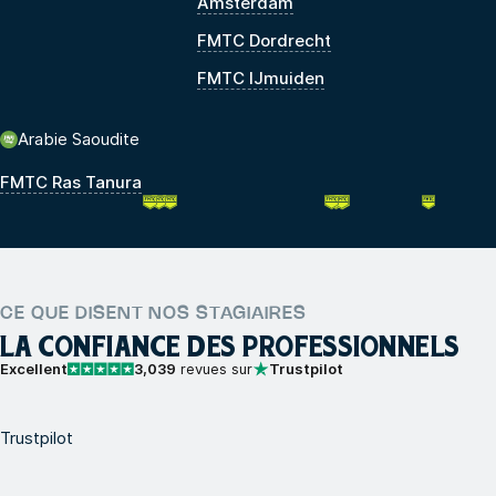
Amsterdam
FMTC Dordrecht
FMTC IJmuiden
Arabie Saoudite
FMTC Ras Tanura
CE QUE DISENT NOS STAGIAIRES
LA CONFIANCE DES PROFESSIONNELS
Excellent
3,039
revues sur
Trustpilot
Trustpilot