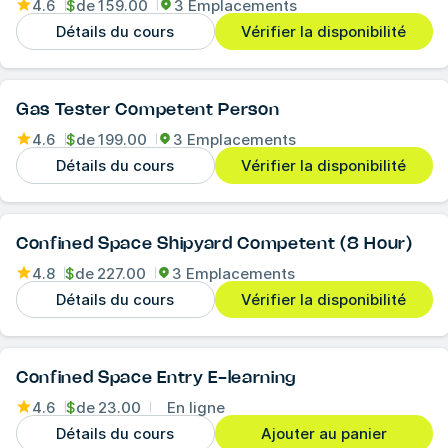
4.6
$
de
159.00
3 Emplacements
Détails du cours
Vérifier la disponibilité
Gas Tester Competent Person
4.6
$
de
199.00
3 Emplacements
Détails du cours
Vérifier la disponibilité
Confined Space Shipyard Competent (8 Hour)
4.8
$
de
227.00
3 Emplacements
Détails du cours
Vérifier la disponibilité
Confined Space Entry E-learning
4.6
$
de
23.00
En ligne
Détails du cours
Ajouter au panier