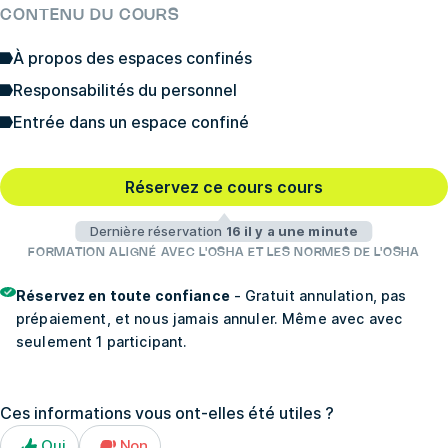
CONTENU DU COURS
À propos des espaces confinés
Responsabilités du personnel
Entrée dans un espace confiné
Réservez ce cours cours
Dernière réservation
16 il y a une minute
FORMATION ALIGNÉ AVEC L'OSHA ET LES NORMES DE L'OSHA
Réservez en toute confiance
- Gratuit annulation, pas
prépaiement, et nous jamais annuler. Même avec avec
seulement 1 participant.
Ces informations vous ont-elles été utiles ?
Oui
Non