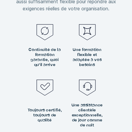
aussi suffisamment flexible pour répondre aux
exigences réelles de votre organisation.
Continuité de la
Une formation
formation
flexible et
garantie, quoi
adaptée à vos
qu'il arrive
besoins
Une assistance
Toujours certifié,
clientèle
toujours de
exceptionnelle,
qualité
de jour comme
de nuit