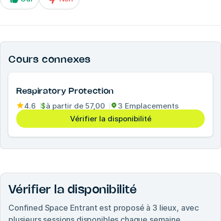
Cours connexes
Respiratory Protection
4.6
$
à partir de
57,00
3 Emplacements
Vérifier la disponibilité
Vérifier la disponibilité
Confined Space Entrant
est proposé à
3
lieux, avec
plusieurs sessions disponibles chaque semaine.