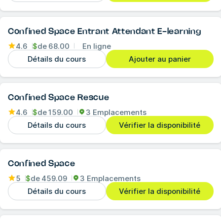
Confined Space Entrant Attendant E-learning
4.6
$
de
68.00
En ligne
Détails du cours
Ajouter au panier
Confined Space Rescue
4.6
$
de
159.00
3 Emplacements
Détails du cours
Vérifier la disponibilité
Confined Space
5
$
de
459.09
3 Emplacements
Détails du cours
Vérifier la disponibilité