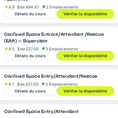
4.9
$
de
484.47
2 Emplacements
Détails du cours
Vérifier la disponibilité
Confined Space Entrant/Attendant /Rescue
(EAR) – Supervisor
4.5
$
de
227.00
3 Emplacements
Détails du cours
Vérifier la disponibilité
Confined Space Entry/Attendant/Rescue
4.7
$
de
227.00
3 Emplacements
Détails du cours
Vérifier la disponibilité
Confined Space Entry/Attendant