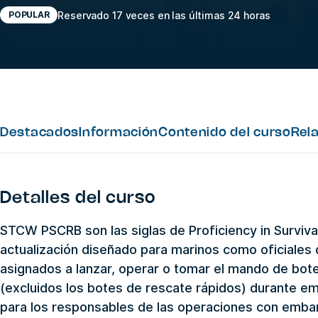
Reservado 17 veces en las últimas 24 horas
POPULAR
Destacados
Información
Contenido del curso
Rel
Detalles del curso
STCW PSCRB son las siglas de Proficiency in Surviva
actualización diseñado para marinos como oficiales 
asignados a lanzar, operar o tomar el mando de bot
(excluidos los botes de rescate rápidos) durante em
para los responsables de las operaciones con emba