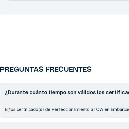
PREGUNTAS FRECUENTES
¿Durante cuánto tiempo son válidos los certifi
El/los certificado(s) de Perfeccionamiento STCW en Embarcac