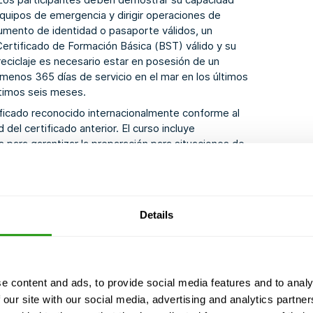
quipos de emergencia y dirigir operaciones de
cumento de identidad o pasaporte válidos, un
 Certificado de Formación Básica (BST) válido y su
reciclaje es necesario estar en posesión de un
 menos 365 días de servicio en el mar en los últimos
ltimos seis meses.
ificado reconocido internacionalmente conforme al
del certificado anterior. El curso incluye
s para garantizar la preparación para situaciones de
ntación requerida a nuestro equipo de atención al
Details
a
e content and ads, to provide social media features and to analy
 our site with our social media, advertising and analytics partn