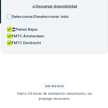
Descargar disponibilidad
Seleccionar/Deseleccionar todo
Países Bajos
FMTC Ámsterdam
FMTC Dordrecht
SIN RIESGO
Hasta 24 horas de antelación cancelación, sin
prepago necesario.