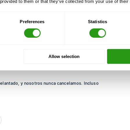
 provided to them or that they’ve collected from your use of their
Preferences
Statistics
Allow selection
as
CURSO CERTIFICADO POR
delantado, y nosotros nunca cancelamos. Incluso