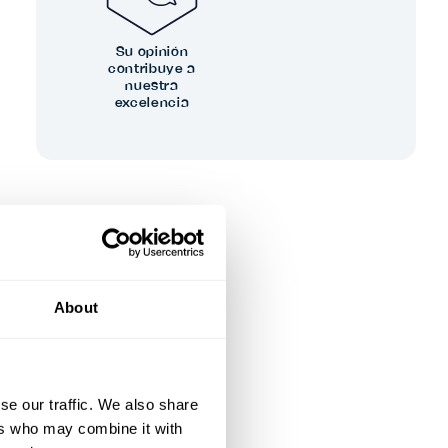
Su opinión
contribuye a
nuestra
excelencia
About
se our traffic. We also share
ers who may combine it with