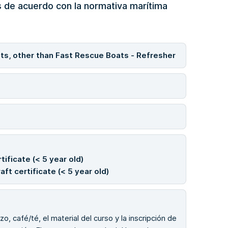
 de acuerdo con la normativa marítima
ts, other than Fast Rescue Boats - Refresher
ificate (< 5 year old)
aft certificate (< 5 year old)
o, café/té, el material del curso y la inscripción de