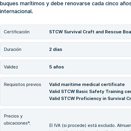
buques marítimos y debe renovarse cada cinco años
internacional.
Certificación
STCW Survival Craft and Rescue Boa
Duración
2 días
Validez
5 años
Requisitos previos
Valid maritime medical certificate
Valid STCW Basic Safety Training cert
Valid STCW Proficiency in Survival Cr
Precios y
ubicaciones*.
El IVA (si procede) está excluido. Almuerz