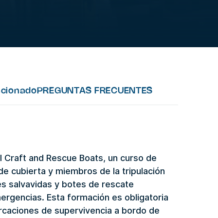
acionado
PREGUNTAS FRECUENTES
l Craft and Rescue Boats, un curso de
de cubierta y miembros de la tripulación
es salvavidas y botes de rescate
ergencias. Esta formación es obligatoria
rcaciones de supervivencia a bordo de