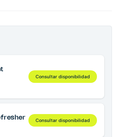
at
Consultar disponibilidad
fresher
Consultar disponibilidad