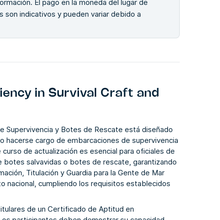
 formación. El pago en la moneda del lugar de
 son indicativos y pueden variar debido a
ency in Survival Craft and
 Supervivencia y Botes de Rescate está diseñado
ar o hacerse cargo de embarcaciones de supervivencia
curso de actualización es esencial para oficiales de
de botes salvavidas o botes de rescate, garantizando
ación, Titulación y Guardia para la Gente de Mar
 nacional, cumpliendo los requisitos establecidos
titulares de un Certificado de Aptitud en
os participantes deben demostrar su capacidad