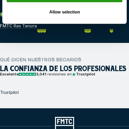
Allow selection
Arabia Saudí
FMTC Ras Tanura
QUÉ DICEN NUESTROS BECARIOS
LA CONFIANZA DE LOS PROFESIONALES
Excelente
3,041
revisiones en
Trustpilot
Trustpilot