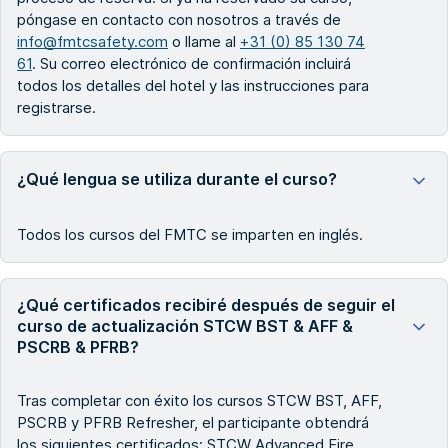
póngase en contacto con nosotros a través de
info@fmtcsafety.com
o llame al
+31 (0) 85 130 74
61
. Su correo electrónico de confirmación incluirá
todos los detalles del hotel y las instrucciones para
registrarse.
¿Qué lengua se utiliza durante el curso?
Todos los cursos del FMTC se imparten en inglés.
¿Qué certificados recibiré después de seguir el
curso de actualización STCW BST & AFF &
PSCRB & PFRB?
Tras completar con éxito los cursos STCW BST, AFF,
PSCRB y PFRB Refresher, el participante obtendrá
los siguientes certificados: STCW Advanced Fire