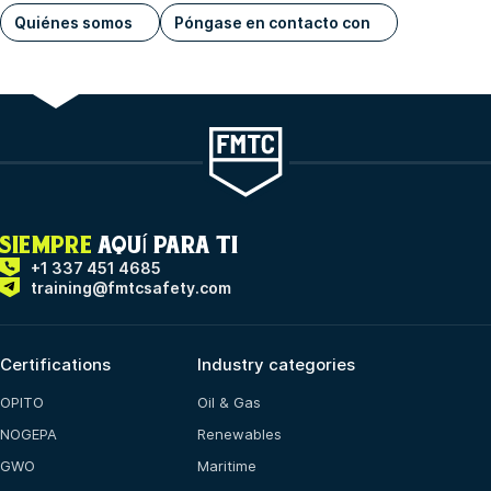
Quiénes somos
Póngase en contacto con
SIEMPRE
AQUÍ PARA TI
+1 337 451 4685
training@fmtcsafety.com
Certifications
Industry categories
OPITO
Oil & Gas
NOGEPA
Renewables
GWO
Maritime