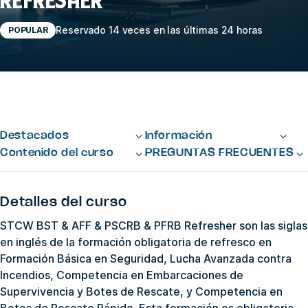
REFRESHER
Reservado 14 veces en las últimas 24 horas
POPULAR
Destacados
Información
Contenido del curso
PREGUNTAS FRECUENTES
Detalles del curso
STCW BST & AFF & PSCRB & PFRB Refresher son las siglas
en inglés de la formación obligatoria de refresco en
Formación Básica en Seguridad, Lucha Avanzada contra
Incendios, Competencia en Embarcaciones de
Supervivencia y Botes de Rescate, y Competencia en
Botes de Rescate Rápido. Esta formación es obligatoria