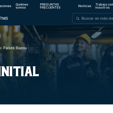
Quiénes
PREGUNTAS
Trabaja co
aciones
Noticias
somos
FRECUENTES
nosotros
TMS
: Países Bajos
»
INITIAL