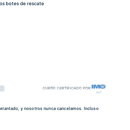
los botes de rescate
n
CURSO CERTIFICADO POR
delantado, y nosotros nunca cancelamos. Incluso