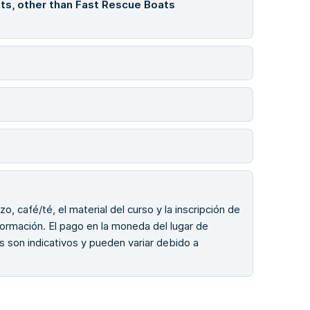
ts, other than Fast Rescue Boats
o, café/té, el material del curso y la inscripción de
 formación. El pago en la moneda del lugar de
 son indicativos y pueden variar debido a