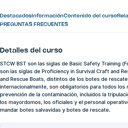
Destacados
Información
Contenido del curso
Rel
PREGUNTAS FRECUENTES
Detalles del curso
STCW BST son las siglas de Basic Safety Training (
son las siglas de Proficiency in Survival Craft and Re
and Rescue Boats, distintos de los botes de rescate
internacionalmente, son obligatorios para todos los
prevención de la contaminación, incluidos la tripulaci
los mayordomos, los oficiales y el personal operati
mandar botes salvavidas y botes de rescate.