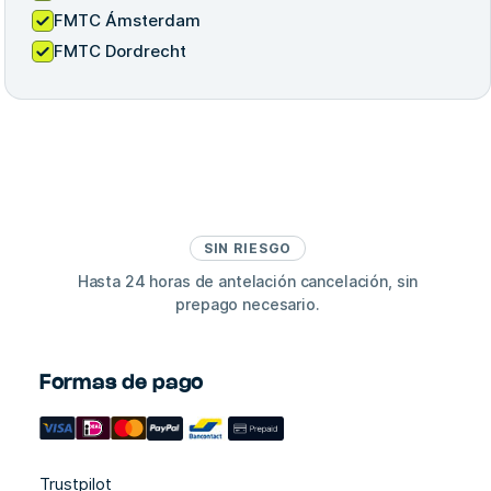
FMTC Ámsterdam
FMTC Dordrecht
SIN RIESGO
Hasta 24 horas de antelación cancelación, sin
prepago necesario.
Formas de pago
Trustpilot