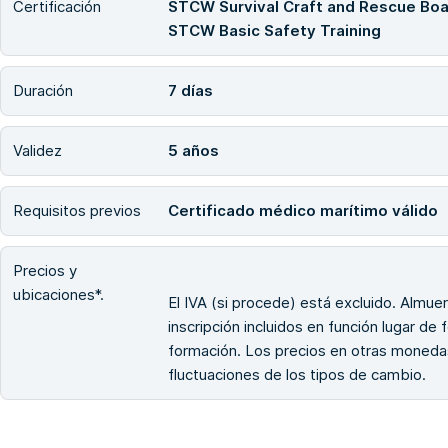
Certificación
STCW Survival Craft and Rescue Boa
STCW Basic Safety Training
Duración
7 días
Validez
5 años
Requisitos previos
Certificado médico marítimo válido
Precios y
ubicaciones*.
El IVA (si procede) está excluido. Almuerz
inscripción incluidos en función lugar de
formación. Los precios en otras monedas
fluctuaciones de los tipos de cambio.