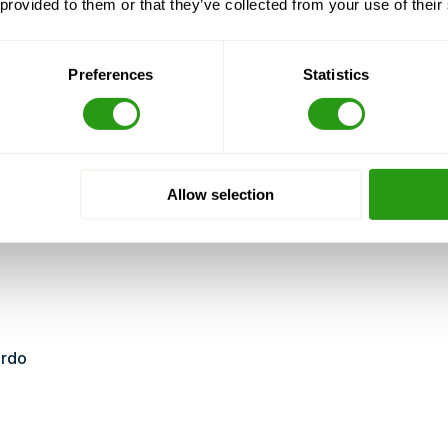
 provided to them or that they’ve collected from your use of their
s, equipos BA)
quipo
Preferences
Statistics
s con fuego real)
Allow selection
ordo