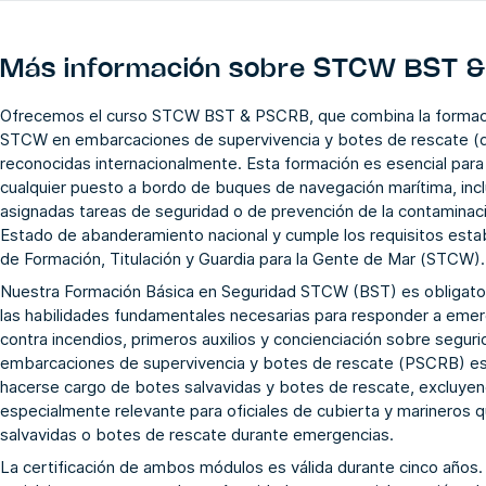
Más información sobre
STCW BST & 
Ofrecemos el curso STCW BST & PSCRB, que combina la formaci
STCW en embarcaciones de supervivencia y botes de rescate (di
reconocidas internacionalmente. Esta formación es esencial par
cualquier puesto a bordo de buques de navegación marítima, incl
asignadas tareas de seguridad o de prevención de la contaminac
Estado de abanderamiento nacional y cumple los requisitos esta
de Formación, Titulación y Guardia para la Gente de Mar (STCW).
Nuestra Formación Básica en Seguridad STCW (BST) es obligatori
las habilidades fundamentales necesarias para responder a emerg
contra incendios, primeros auxilios y concienciación sobre seg
embarcaciones de supervivencia y botes de rescate (PSCRB) est
hacerse cargo de botes salvavidas y botes de rescate, excluyen
especialmente relevante para oficiales de cubierta y marineros q
salvavidas o botes de rescate durante emergencias.
La certificación de ambos módulos es válida durante cinco años.