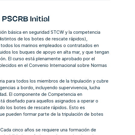
PSCRB Initial
ón básica en seguridad STCW y la competencia
stintos de los botes de rescate rápidos),
a todos los marinos empleados o contratados en
uidos los buques de apoyo en alta mar, y que tengan
ión. El curso está plenamente aprobado por el
blecidos en el Convenio Internacional sobre Normas
a para todos los miembros de la tripulación y cubre
encias a bordo, incluyendo supervivencia, lucha
uridad. El componente de Competencia en
á diseñado para aquellos asignados a operar o
do los botes de rescate rápidos. Esto es
ue pueden formar parte de la tripulación de botes
 Cada cinco años se requiere una formación de