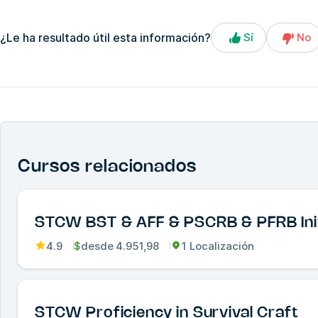
¿Le ha resultado útil esta información?
Sí
No
Cursos relacionados
STCW BST & AFF & PSCRB & PFRB Init
4.9
$
desde
4.951,98
1 Localización
STCW Proficiency in Survival Craft