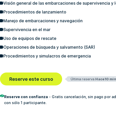
Visión general de las embarcaciones de supervivencia y 
Procedimientos de lanzamiento
Manejo de embarcaciones y navegación
Supervivencia en el mar
Uso de equipos de rescate
Operaciones de búsqueda y salvamento (SAR)
Procedimientos y simulacros de emergencia
Reserve este curso
Última reserva
Hace10 mi
Reserve con confianza
- Gratis cancelación, sin pago por a
con sólo 1 participante.