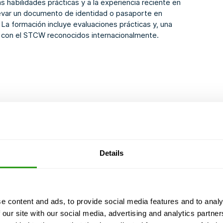
s habilidades prácticas y a la experiencia reciente en
levar un documento de identidad o pasaporte en
 La formación incluye evaluaciones prácticas y, una
s con el STCW reconocidos internacionalmente.
Details
 señalización
e content and ads, to provide social media features and to analy
 our site with our social media, advertising and analytics partn