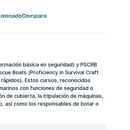
acionado
Compara
Formación básica en seguridad) y PSCRB
scue Boats (Proficiency in Survival Craft
 rápidos). Estos cursos, reconocidos
 marinos con funciones de seguridad o
ón de cubierta, la tripulación de máquinas,
vo, así como los responsables de botar o