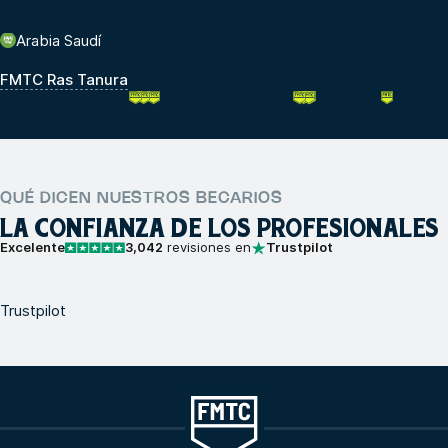
Arabia Saudí
FMTC Ras Tanura
QUÉ DICEN NUESTROS BECARIOS
LA CONFIANZA DE LOS PROFESIONALES
Excelente
3,042
revisiones en
Trustpilot
Trustpilot