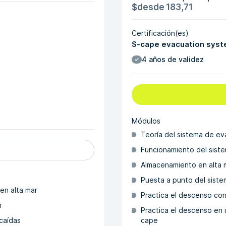
$
desde
183,71
Certificación(es)
S-cape evacuation syst
4 años de validez
Módulos
Teoría del sistema de ev
Funcionamiento del sist
Almacenamiento en alta 
Puesta a punto del sist
 en alta mar
Practica el descenso co
n
Practica el descenso en 
caídas
cape