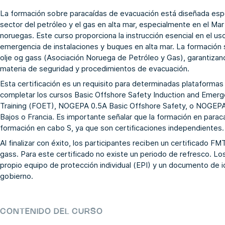
La formación sobre paracaídas de evacuación está diseñada espe
sector del petróleo y el gas en alta mar, especialmente en el Ma
noruegas. Este curso proporciona la instrucción esencial en el u
emergencia de instalaciones y buques en alta mar. La formación 
olje og gass (Asociación Noruega de Petróleo y Gas), garantizan
materia de seguridad y procedimientos de evacuación.
Esta certificación es un requisito para determinadas plataformas 
completar los cursos
Basic Offshore Safety Induction and Emerg
Training (FOET)
,
NOGEPA 0.5A Basic Offshore Safety
, o
NOGEPA 
Bajos o Francia. Es importante señalar que la formación en para
formación en cabo S
, ya que son certificaciones independientes.
Al finalizar con éxito, los participantes reciben un certificado F
gass. Para este certificado no existe un periodo de refresco. Lo
propio equipo de protección individual (EPI) y un documento de i
gobierno.
CONTENIDO DEL CURSO