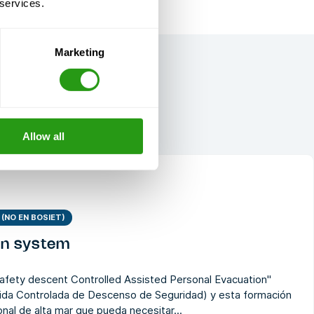
 services.
Marketing
Allow all
(NO EN BOSIET)
on system
Safety descent Controlled Assisted Personal Evacuation"
tida Controlada de Descenso de Seguridad) y esta formación
nal de alta mar que pueda necesitar...