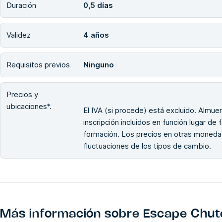
Duración
0,5 días
Validez
4 años
Requisitos previos
Ninguno
Precios y
ubicaciones*.
El IVA (si procede) está excluido. Almuerz
inscripción incluidos en función lugar de
formación. Los precios en otras monedas
fluctuaciones de los tipos de cambio.
Más información sobre
Escape Chute