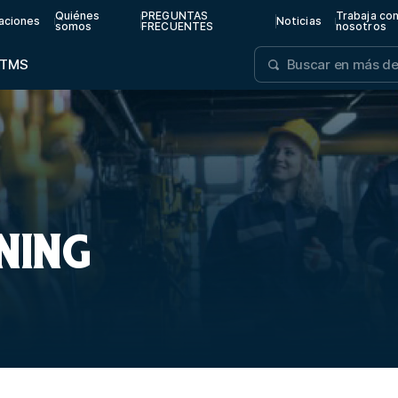
Quiénes
PREGUNTAS
Trabaja co
aciones
Noticias
somos
FRECUENTES
nosotros
TMS
NING