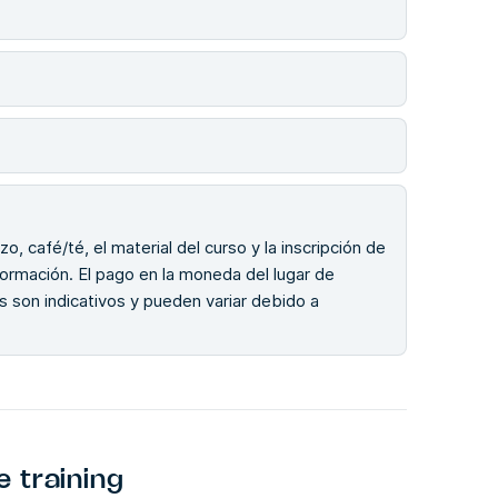
o, café/té, el material del curso y la inscripción de
 formación. El pago en la moneda del lugar de
 son indicativos y pueden variar debido a
 training