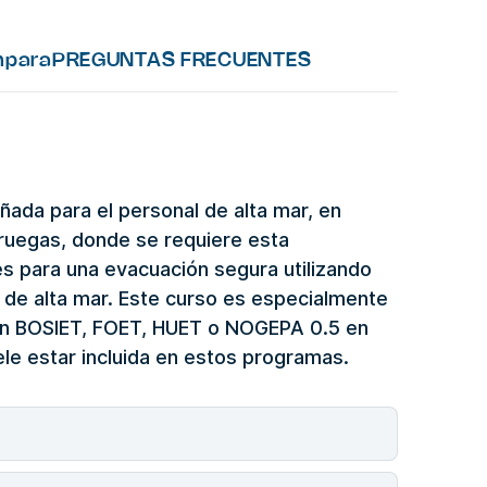
para
PREGUNTAS FRECUENTES
ada para el personal de alta mar, en
oruegas, donde se requiere esta
les para una evacuación segura utilizando
 de alta mar. Este curso es especialmente
ión BOSIET, FOET, HUET o NOGEPA 0.5 en
uele estar incluida en estos programas.