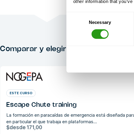
other information that you’ve
Consent
Necessary
Selection
Comparar y elegir los cursos adecu
ESTE CURSO
Escape Chute training
La formación en paracaídas de emergencia está diseñada para 
en particular el que trabaja en plataformas...
$
desde
171,00