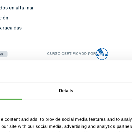
ados en alta mar
ción
paracaídas
as
CURSO CERTIFICADO POR
delantado, y nosotros nunca cancelamos. Incluso
Details
e content and ads, to provide social media features and to analy
 our site with our social media, advertising and analytics partn