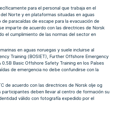
cíficamente para el personal que trabaja en el
r del Norte y en plataformas situadas en aguas
so de paracaídas de escape para la evacuación de
se imparte de acuerdo con las directrices de Norsk
do el cumplimiento de las normas del sector en
marinas en aguas noruegas y suele incluirse al
ency Training (BOSIET)
,
Further Offshore Emergency
0.5B Basic Offshore Safety Training
en los Países
caídas de emergencia no debe confundirse con la
MTC de acuerdo con las directrices de Norsk olje og
s participantes deben llevar al centro de formación su
dentidad válido con fotografía expedido por el