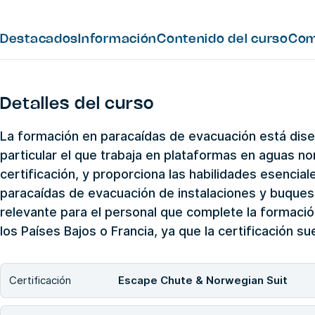
Destacados
Información
Contenido del curso
Com
Detalles del curso
La formación en paracaídas de evacuación está diseñ
particular el que trabaja en plataformas en aguas n
certificación, y proporciona las habilidades esencia
paracaídas de evacuación de instalaciones y buques
relevante para el personal que complete la formac
los Países Bajos o Francia, ya que la certificación s
Certificación
Escape Chute & Norwegian Suit