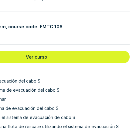
em, course code: FMTC 106
Ver curso
acuación del cabo S
ema de evacuación del cabo S
mar
ema de evacuación del cabo S
n el sistema de evacuación de cabo S
una flota de rescate utilizando el sistema de evacuación S