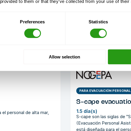
 provided to them or that they’ve collected from your use of their
Preferences
Statistics
ados
Allow selection
PARA EVACUACIÓN PERSONAL 
S-cape evacuati
1.5 día(s)
el personal de alta mar,
S-cape son las siglas de "
(Evacuación Personal Asis
está diseñada para el perso