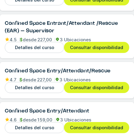
Confined Space Entrant/Attendant /Rescue
(EAR) – Supervisor
4.5
$
desde
227,00
3 Ubicaciones
Detalles del curso
Consultar disponibilidad
Confined Space Entry/Attendant/Rescue
4.7
$
desde
227,00
3 Ubicaciones
Detalles del curso
Consultar disponibilidad
Confined Space Entry/Attendant
4.6
$
desde
159,00
3 Ubicaciones
Detalles del curso
Consultar disponibilidad