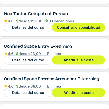
Gas Tester Competent Person
4.6
$
desde
199,00
3 Ubicaciones
Detalles del curso
Consultar disponibilidad
Confined Space Entry E-learning
4.6
$
desde
23,00
En línea
Detalles del curso
Añadir a la cesta
Confined Space Entrant Attendant E-learning
4.6
$
desde
68,00
En línea
Detalles del curso
Añadir a la cesta