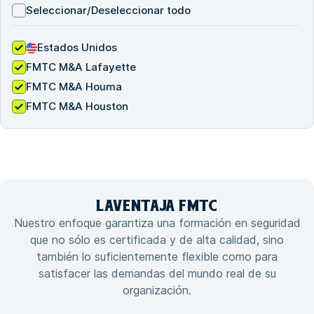
Seleccionar/Deseleccionar todo
Estados Unidos
FMTC M&A Lafayette
FMTC M&A Houma
FMTC M&A Houston
LA
VENTAJA
FMTC
Nuestro enfoque garantiza una formación en seguridad
que no sólo es certificada y de alta calidad, sino
también lo suficientemente flexible como para
satisfacer las demandas del mundo real de su
organización.