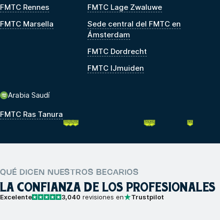
FMTC Rennes
FMTC Lage Zwaluwe
FMTC Marsella
Sede central del FMTC en
Ámsterdam
FMTC Dordrecht
FMTC IJmuiden
Arabia Saudí
FMTC Ras Tanura
QUÉ DICEN NUESTROS BECARIOS
LA CONFIANZA DE LOS PROFESIONALES
Excelente
3,040
revisiones en
Trustpilot