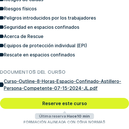
Riesgos físicos
Peligros introducidos por los trabajadores
Seguridad en espacios confinados
Acerca de Rescue
Equipos de protección individual (EPI)
Rescate en espacios confinados
DOCUMENTOS DEL CURSO
Curso-Outline-8-Horas-Espacio-Confinado-Astillero-
Persona-Competente-07-15-2024-JL.pdf
Reserve este curso
Última reserva
Hace10 min
FORMACIÓN ALINEADA CON OSHA NORMAS