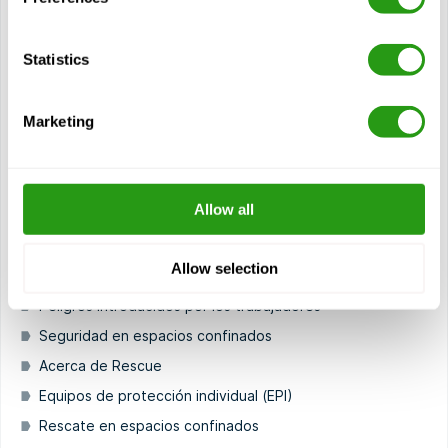
Módulos
Acerca de los espacios confinados
Statistics
Responsabilidades del personal
Revisión de la protección contra caídas
Marketing
Entrada en espacios confinados
Peligros de los espacios confinados
Peligros atmosféricos
Allow all
Protección contra riesgos atmosféricos (ventilación y
protección respiratoria)
Allow selection
Riesgos físicos
Peligros introducidos por los trabajadores
Seguridad en espacios confinados
Acerca de Rescue
Equipos de protección individual (EPI)
Rescate en espacios confinados