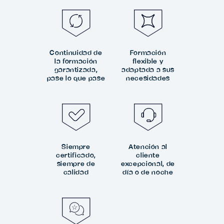
Continuidad de
Formación
la formación
flexible y
garantizada,
adaptada a sus
pase lo que pase
necesidades
Siempre
Atención al
certificado,
cliente
siempre de
excepcional, de
calidad
día o de noche