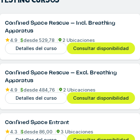
Confined Space Rescue – Incl. Breathing
Apparatus
4.9
$
desde
529,78
2 Ubicaciones
Detalles del curso
Consultar disponibilidad
Confined Space Rescue – Excl. Breathing
Apparatus
4.9
$
desde
484,76
2 Ubicaciones
Detalles del curso
Consultar disponibilidad
Confined Space Entrant
4.3
$
desde
86,00
3 Ubicaciones
Detalles del curso
Consultar disponibilidad