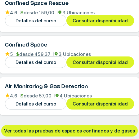
Confined Space Rescue
4.6
$
desde
159,00
3 Ubicaciones
Detalles del curso
Consultar disponibilidad
Confined Space
5
$
desde
459,37
3 Ubicaciones
Detalles del curso
Consultar disponibilidad
Air Monitoring & Gas Detection
4.6
$
desde
57,00
4 Ubicaciones
Detalles del curso
Consultar disponibilidad
Ver todas las pruebas de espacios confinados y de gases