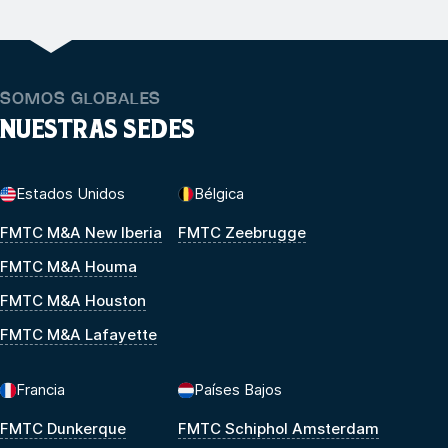
SOMOS GLOBALES
NUESTRAS SEDES
Estados Unidos
Bélgica
FMTC M&A New Iberia
FMTC Zeebrugge
FMTC M&A Houma
FMTC M&A Houston
FMTC M&A Lafayette
Francia
Países Bajos
FMTC Dunkerque
FMTC Schiphol Amsterdam