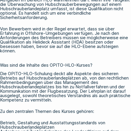
die Überwachung von Hubschrauberbewegungen auf einem
Hubschrauberlandeplatz umfasst, ist diese Qualifikation nicht
optional. Es handelt sich um eine verbindliche
Sicherheitsanforderung.
Von Bewerbern wird in der Regel erwartet, dass sie über
Erfahrung in Offshore-Umgebungen verfügen. Je nach den
Anforderungen des Betreibers müssen sie möglicherweise eine
Qualifikation als Helideck Assistant (HDA) besitzen oder
besessen haben, bevor sie auf die HLO-Ebene aufsteigen
können.
Was sind die Inhalte des OPITO-HLO-Kurses?
Die
OPITO-HLO-Schulung
deckt alle Aspekte des sicheren
Betriebs auf Hubschrauberlandeplätzen ab, von den rechtlichen
Rahmenbedingungen über das Management des
Hubschrauberlandeplatzes bis hin zu Notfallverfahren und der
Kommunikation mit der Flugbesatzung. Der Lehrplan ist darauf
ausgelegt, sowohl theoretisches Verständnis als auch praktische
Kompetenz zu vermitteln.
Zu den zentralen Themen des Kurses gehören:
Betrieb, Gestaltung und Ausstattungsstandards von
Hubschrauberlandeplätzen