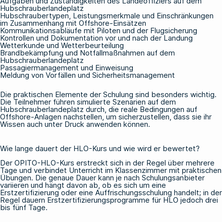
Aufgaben und Zuständigkeiten des Landeoffiziers auf dem
Hubschrauberlandeplatz
Hubschraubertypen, Leistungsmerkmale und Einschränkungen
im Zusammenhang mit Offshore-Einsätzen
Kommunikationsabläufe mit Piloten und der Flugsicherung
Kontrollen und Dokumentation vor und nach der Landung
Wetterkunde und Wetterbeurteilung
Brandbekämpfung und Notfallmaßnahmen auf dem
Hubschrauberlandeplatz
Passagiermanagement und Einweisung
Meldung von Vorfällen und Sicherheitsmanagement
Die praktischen Elemente der Schulung sind besonders wichtig.
Die Teilnehmer führen simulierte Szenarien auf dem
Hubschrauberlandeplatz durch, die reale Bedingungen auf
Offshore-Anlagen nachstellen, um sicherzustellen, dass sie ihr
Wissen auch unter Druck anwenden können.
Wie lange dauert der HLO-Kurs und wie wird er bewertet?
Der OPITO-HLO-Kurs erstreckt sich in der Regel über mehrere
Tage und verbindet Unterricht im Klassenzimmer mit praktischen
Übungen. Die genaue Dauer kann je nach Schulungsanbieter
variieren und hängt davon ab, ob es sich um eine
Erstzertifizierung oder eine Auffrischungsschulung handelt; in der
Regel dauern Erstzertifizierungsprogramme für HLO jedoch drei
bis fünf Tage.