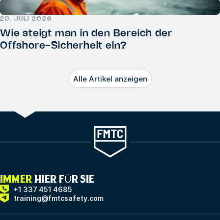
29. JULI 2026
Wie steigt man in den Bereich der
Offshore-Sicherheit ein?
Alle Artikel anzeigen
IMMER
HIER FÜR SIE
+1 337 451 4685
training@fmtcsafety.com