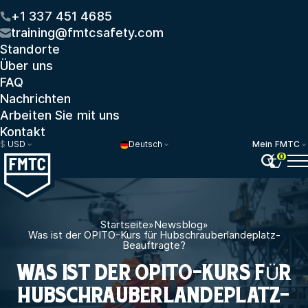
+1 337 451 4685
training@fmtcsafety.com
Standorte
Über uns
FAQ
Nachrichten
Arbeiten Sie mit uns
Kontakt
$
USD
Deutsch
Mein FMTC
0
Startseite
»
Newsblog
»
Was ist der OPITO-Kurs für Hubschrauberlandeplatz-
Beauftragte?
WAS IST DER OPITO-KURS FÜR
HUBSCHRAUBERLANDEPLATZ-