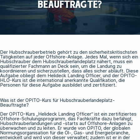
BEAUFTRAGTE?
Der Hubschrauberbetrieb gehört zu den sicherheitskritischsten
Tätigkeiten auf jeder Offshore-Anlage. Jedes Mal, wenn sich ein
Hubschrauber dem Hubschrauberlandeplatz nähert, muss ein
qualifizierter Fachmann an Deck sein, um die Landung zu
koordinieren und sicherzustellen, dass alles sicher abläuft. Diese
Aufgabe obliegt dem Helideck Landing Officer, und der OPITO-
HLO-Kurs ist die international anerkannte Qualifikation, die
Personen für diese Aufgabe ausbildet und zertifiziert.
Was ist der OPITO-Kurs für Hubschrauberlandeplatz-
Beauftragte?
Der OPITO-Kurs „Helideck Landing Officer“ ist ein zertifiziertes
Offshore-Schulungsprogramm
, das Fachkräfte dazu befähigt,
Hubschrauberlandungen und -starts auf Offshore-Anlagen zu
überwachen und zu leiten. Er wurde von OPITO, der globalen
Normungsorganisation für die Öl-, Gas- und Energiebranche,
entwickelt und wird von dieser verwaltet; zudem ist er in der