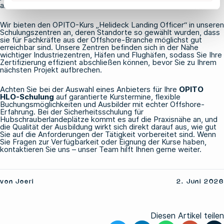
anerkannt wird.
Wir bieten den
OPITO-Kurs „Helideck Landing Officer“
in unseren
Schulungszentren an, deren Standorte so gewählt wurden, dass
sie für Fachkräfte aus der Offshore-Branche möglichst gut
erreichbar sind. Unsere Zentren befinden sich in der Nähe
wichtiger Industriezentren, Häfen und Flughäfen, sodass Sie Ihre
Zertifizierung effizient abschließen können, bevor Sie zu Ihrem
nächsten Projekt aufbrechen.
Achten Sie bei der Auswahl eines Anbieters für Ihre
OPITO
HLO-Schulung
auf garantierte Kurstermine, flexible
Buchungsmöglichkeiten und Ausbilder mit echter Offshore-
Erfahrung. Bei der Sicherheitsschulung für
Hubschrauberlandeplätze kommt es auf die Praxisnähe an, und
die Qualität der Ausbildung wirkt sich direkt darauf aus, wie gut
Sie auf die Anforderungen der Tätigkeit vorbereitet sind. Wenn
Sie Fragen zur Verfügbarkeit oder Eignung der Kurse haben,
kontaktieren Sie uns
– unser Team hilft Ihnen gerne weiter.
von Joeri
2. Juni 2026
Diesen Artikel teilen