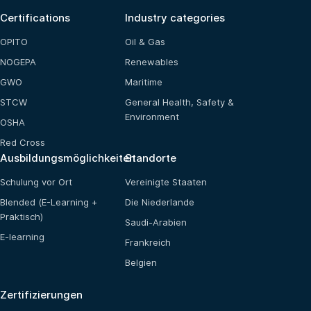
Certifications
Industry categories
OPITO
Oil & Gas
NOGEPA
Renewables
GWO
Maritime
STCW
General Health, Safety &
Environment
OSHA
Red Cross
Ausbildungsmöglichkeiten
Standorte
Schulung vor Ort
Vereinigte Staaten
Blended (E-Learning +
Die Niederlande
Praktisch)
Saudi-Arabien
E-learning
Frankreich
Belgien
Zertifizierungen