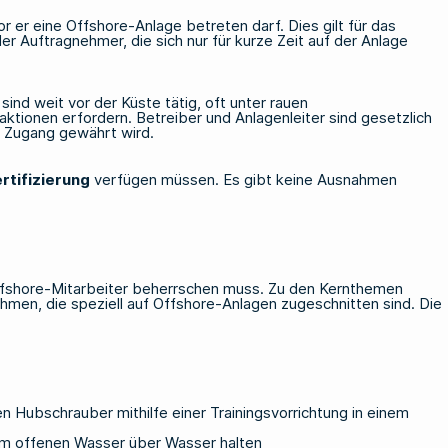
r er eine Offshore-Anlage betreten darf. Dies gilt für das
er Auftragnehmer, die sich nur für kurze Zeit auf der Anlage
nd weit vor der Küste tätig, oft unter rauen
ktionen erfordern. Betreiber und Anlagenleiter sind gesetzlich
er Zugang gewährt wird.
rtifizierung
verfügen müssen. Es gibt keine Ausnahmen
Offshore-Mitarbeiter beherrschen muss. Zu den Kernthemen
men, die speziell auf Offshore-Anlagen zugeschnitten sind. Die
Hubschrauber mithilfe einer Trainingsvorrichtung in einem
im offenen Wasser über Wasser halten