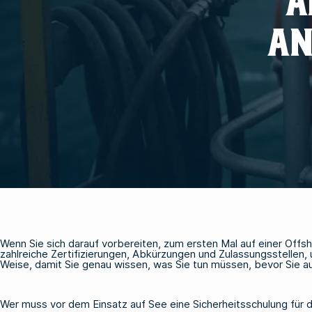
A
AN
Wenn Sie sich darauf vorbereiten, zum ersten Mal auf einer Offsh
zahlreiche Zertifizierungen, Abkürzungen und Zulassungsstellen, 
Weise, damit Sie genau wissen, was Sie tun müssen, bevor Sie a
Wer muss vor dem Einsatz auf See eine Sicherheitsschulung für 