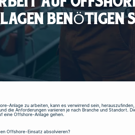
RBEIT AUF OFFSHOR
LAGEN BENÖTIGEN S
ore-Anlage zu arbeiten, kann es verwirrend sein, herauszufinden, 
und die Anforderungen variieren je nach Branche und Standort. Di
uf eine Offshore-Anlage gehen.
den Offshore-Einsatz absolvieren?