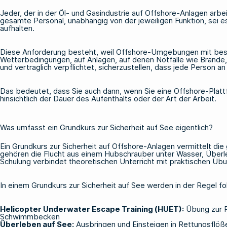
Jeder, der in der Öl- und Gasindustrie auf Offshore-Anlagen arbei
gesamte Personal, unabhängig von der jeweiligen Funktion, sei es
aufhalten.
Diese Anforderung besteht, weil Offshore-Umgebungen mit besond
Wetterbedingungen, auf Anlagen, auf denen Notfälle wie Brände, 
und vertraglich verpflichtet, sicherzustellen, dass jede Person an
Das bedeutet, dass Sie auch dann, wenn Sie eine Offshore-Plat
hinsichtlich der Dauer des Aufenthalts oder der Art der Arbeit.
Was umfasst ein Grundkurs zur Sicherheit auf See eigentlich?
Ein Grundkurs zur Sicherheit auf Offshore-Anlagen vermittelt 
gehören die Flucht aus einem Hubschrauber unter Wasser, Überl
Schulung verbindet theoretischen Unterricht mit praktischen Übu
In einem Grundkurs zur Sicherheit auf See werden in der Regel 
Helicopter Underwater Escape Training (HUET):
Übung zur R
Schwimmbecken
Überleben auf See:
Ausbringen und Einsteigen in Rettungsflöß