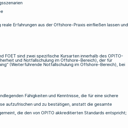
gsszenarien
ee
 reale Erfahrungen aus der Offshore-Praxis einfließen lassen und
 und FOET sind zwei spezifische Kursarten innerhalb des OPITO-
herheit und Notfallschulung im Offshore-Bereich), der für
ning“ (Weiterführende Notfallschulung im Offshore-Bereich), bei
grundlegenden Fähigkeiten und Kenntnisse, die für eine sichere
isse aufzufrischen und zu bestätigen, anstatt die gesamte
gemeint, die den von OPITO akkreditierten Standards entspricht;