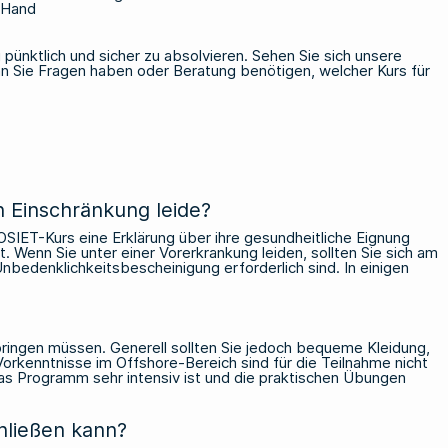
r Hand
g pünktlich und sicher zu absolvieren.
Sehen Sie sich unsere
enn Sie Fragen haben oder Beratung benötigen, welcher Kurs für
n Einschränkung leide?
IET-Kurs eine Erklärung über ihre gesundheitliche Eignung
 Wenn Sie unter einer Vorerkrankung leiden, sollten Sie sich am
bedenklichkeitsbescheinigung erforderlich sind. In einigen
bringen müssen. Generell sollten Sie jedoch bequeme Kleidung,
rkenntnisse im Offshore-Bereich sind für die Teilnahme nicht
a das Programm sehr intensiv ist und die praktischen Übungen
hließen kann?