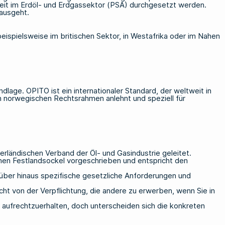
eit im Erdöl- und Erdgassektor (PSA) durchgesetzt werden.
ausgeht.
ispielsweise im britischen Sektor, in Westafrika oder im Nahen
age. OPITO ist ein internationaler Standard, der weltweit in
en norwegischen Rechtsrahmen anlehnt und speziell für
rländischen Verband der Öl- und Gasindustrie geleitet.
schen Festlandsockel vorgeschrieben und entspricht den
über hinaus spezifische gesetzliche Anforderungen und
cht von der Verpflichtung, die andere zu erwerben, wenn Sie in
 aufrechtzuerhalten, doch unterscheiden sich die konkreten