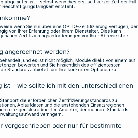
g abgelaufen ist – selbst wenn dies erst seit kurzer Zeit der Fall
er Beschäftigungsfähigkeit entsteht.
d ankomme?
sweise wenn Sie nur über eine OPITO-Zertifizierung verfügen, der
g von Ihrer Erfahrung oder Ihrem Dienstalter. Dies kann
genauen Zertifizierungsanforderungen vor Ihrer Abreise stets
ng angerechnet werden?
handelt, und es ist nicht möglich, Module direkt von einem auf
enzen bewerten und Sie hinsichtlich des effizientesten
eide Standards anbietet, um Ihre konkreten Optionen zu
ist – wie sollte ich mit den unterschiedlichen
Standort die erforderlichen Zertifizierungsstandards zu
ifikationen, Ablaufdaten und die anstehenden Einsatzregionen
inem einzigen akkreditierten Anbieter, der mehrere Standards
rwaltungsaufwand verringern.
ter vorgeschrieben oder nur für bestimmte