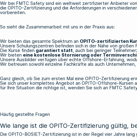
Wir bei FMTC Safety sind ein weltweit zertifizierter Anbieter v
die OPITO-Zertifizierung und die Anforderungen in verschiedenen
vorbereiten.
So sieht die Zusammenarbeit mit uns in der Praxis aus:
Wir bieten das gesamte Spektrum an
OPITO-zertifizierten Ku
Unsere Schulungszentren befinden sich in der Nähe von großen 
Die Kurse finden
garantiert statt
, auch bei geringer Teilnehmer
Wir bieten
eine kostenlose Stornierung oder Terminversch
Unsere Ausbilder verfügen über echte Offshore-Erfahrung, wodur
Wir betreuen sowohl einzelne Fachkräfte als auch Unternehmen,
Ganz gleich, ob Sie zum ersten Mal eine OPITO-Zertifizierung er
Sie sich unser komplettes Angebot an
OPITO-Offshore-Kursen
a
für Ihre Situation die richtige ist,
wenden Sie sich an FMTC Safet
Häufig gestellte Fragen
Wie lange ist die OPITO-Zertifizierung gültig, 
Die OPITO-BOSIET-Zertifizierung ist in der Regel vier Jahre lang 