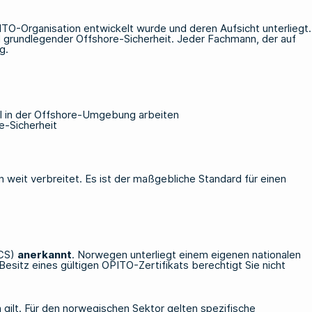
PITO-Organisation entwickelt wurde und deren Aufsicht unterliegt.
 grundlegender Offshore-Sicherheit. Jeder Fachmann, der auf
g.
Mal in der Offshore-Umgebung arbeiten
e-Sicherheit
weit verbreitet. Es ist der maßgebliche Standard für einen
NCS)
anerkannt
. Norwegen unterliegt einem eigenen nationalen
sitz eines gültigen OPITO-Zertifikats berechtigt Sie nicht
n gilt. Für den norwegischen Sektor gelten spezifische