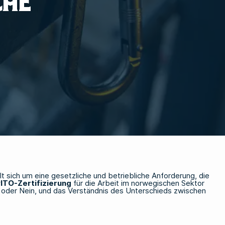
CHE
elt sich um eine gesetzliche und betriebliche Anforderung, die
ITO-Zertifizierung
für die Arbeit im norwegischen Sektor
Ja oder Nein, und das Verständnis des Unterschieds zwischen