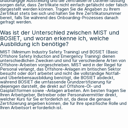
unabhängige Ausstellung und die zentralisierte Datenerfassung
sorgen dafür, dass Zertifikate nicht einfach gefälscht oder falsch
dargestellt werden können. Tragen Sie die Angaben zu Ihrem
Zertifikat stets bei sich und halten Sie Ihre Zertifikatsnummer
bereit, falls Sie während des Onboarding-Prozesses danach
gefragt werden.
Was ist der Unterschied zwischen MIST und
BOSIET, und woran erkenne ich, welche
Ausbildung ich benötige?
MIST (Minimum Industry Safety Training) und BOSIET (Basic
Offshore Safety Induction and Emergency Training) dienen
unterschiedlichen Zwecken und sind für verschiedene Arten von
Offshore-Arbeiten vorgeschrieben. MIST wird in der Regel für
Personal verlangt, das Offshore-Anlagen im britischen Sektor
besucht oder dort arbeitet und nicht die vollständige Notfall-
und Überlebensausbildung benötigt, die BOSIET abdeckt,
während BOSIET die umfassende Grundzertifizierung für
diejenigen darstellt, die direkt auf Offshore-Öl- und
Gasplattformen sowie -Anlagen arbeiten. Am besten fragen Sie
Ihren Arbeitgeber, Betreiber oder Personalvermittler direkt,
welcher Kurs für Sie erforderlich ist, da diese die genaue
Zertifizierung angeben können, die für Ihre spezifische Rolle und
Ihren Arbeitsort erforderlich ist.