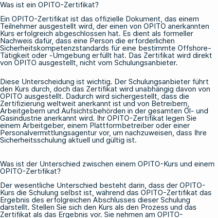
Was ist ein OPITO-Zertifikat?
Ein OPITO-Zertifikat ist das offizielle Dokument, das einem
Teilnehmer ausgestellt wird, der einen von OPITO anerkannten
Kurs erfolgreich abgeschlossen hat. Es dient als formeller
Nachweis dafür, dass eine Person die erforderlichen
Sicherheitskompetenzstandards für eine bestimmte Offshore-
Tätigkeit oder -Umgebung erfüllt hat. Das Zertifikat wird direkt
von OPITO ausgestellt, nicht vom Schulungsanbieter.
Diese Unterscheidung ist wichtig. Der Schulungsanbieter führt
den Kurs durch, doch das Zertifikat wird unabhängig davon von
OPITO ausgestellt. Dadurch wird sichergestellt, dass die
Zertifizierung weltweit anerkannt ist und von Betreibern,
Arbeitgebern und Aufsichtsbehörden in der gesamten Öl- und
Gasindustrie anerkannt wird. Ihr OPITO-Zertifikat legen Sie
einem Arbeitgeber, einem Plattformbetreiber oder einer
Personalvermittlungsagentur vor, um nachzuweisen, dass Ihre
Sicherheitsschulung aktuell und gültig ist.
Was ist der Unterschied zwischen einem OPITO-Kurs und einem
OPITO-Zertifikat?
Der wesentliche Unterschied besteht darin, dass der OPITO-
Kurs die Schulung selbst ist, während das OPITO-Zertifikat das
Ergebnis des erfolgreichen Abschlusses dieser Schulung
darstellt. Stellen Sie sich den Kurs als den Prozess und das
Zertifikat als das Ergebnis vor. Sie nehmen am OPITO-