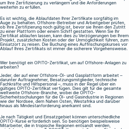
um Ihre Zertifizierung zu verlängern und die Anforderungen
weiterhin zu erfüllen.
Es ist wichtig, die Ablaufdaten Ihrer Zertifikate sorgfältig im
Auge zu behalten. Offshore-Betreiber und Arbeitgeber prüfen,
ob Ihre Zertifizierung noch gültig ist, bevor sie Ihnen den Zutritt
zu einer Plattform oder einem Schiff gestatten. Wenn Sie Ihr
Zertifikat ablaufen lassen, kann dies zu Verzögerungen bei Ihrem
Projekt, zusätzlichen Kosten oder der Unmöglichkeit führen, zum
Einsatzort zu reisen. Die Buchung eines Auffrischungskurses vor
Ablauf Ihres Zertifikats ist immer die sicherere Vorgehensweise.
Wer benötigt ein OPITO-Zertifikat, um auf Offshore-Anlagen zu
arbeiten?
Jeder, der auf einer Offshore-Öl- und Gasplattform arbeitet –
darunter Auftragnehmer, Besatzungsmitglieder, technische
Fachkräfte und Hilfspersonal –, muss in der Regel über ein
gültiges OPITO-Zertifikat verfügen. Dies gilt für die gesamte
weltweite Offshore-Branche, wobei die OPITO-
Sicherheitsschulungen für die Öl- und Gasindustrie in Regionen
wie der Nordsee, dem Nahen Osten, Westafrika und darüber
hinaus als Mindestanforderung anerkannt sind.
Je nach Tätigkeit und Einsatzgebiet können unterschiedliche
OPITO-Kurse erforderlich sein. So benötigen beispielsweise
Mitarbeiter, die in tropische Regionen entsandt werden,