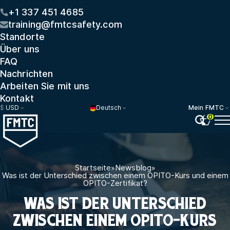
+1 337 451 4685
training@fmtcsafety.com
Standorte
Über uns
FAQ
Nachrichten
Arbeiten Sie mit uns
Kontakt
$
USD
Deutsch
Mein FMTC
0
Startseite
»
Newsblog
»
Was ist der Unterschied zwischen einem OPITO-Kurs und einem
OPITO-Zertifikat?
WAS IST DER UNTERSCHIED
ZWISCHEN EINEM OPITO-KURS