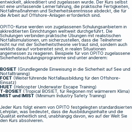
entwickelt, akkreditiert und zugelassen wurde. Der Kurs selbst
ist eine umfassende Lernerfahrung, die praktische Fertigkeiten,
Notfallmaßnahmen und Sicherheitskenntnisse abdeckt, die für
die Arbeit auf Offshore-Anlagen erforderlich sind.
OPITO-Kurse werden von zugelassenen Schulungsanbietern in
akkreditierten Einrichtungen weltweit durchgeführt. Die
Schulungen verbinden praktische Übungen mit realistischen
Notfallsimulationen, um sicherzustellen, dass die Teilnehmer
nicht nur mit der Sicherheitstheorie vertraut sind, sondern auch
wirklich darauf vorbereitet sind, in realen Situationen
angemessen zu reagieren. Beispiele für von OPITO zugelassene
Sicherheitsschulungsprogramme sind unter anderem:
BOSIET
(Grundlegende Einweisung in die Sicherheit auf See und
Notfalltraining)
FOET
(Weiterführende Notfallausbildung für den Offshore-
Einsatz)
HUET
(Helicopter Underwater Escape Training)
T-BOSIET
(Tropical BOSIET, für Regionen mit wärmerem Klima)
MIST und IMIST
(Minimum Industry Safety Training)
Jeder Kurs folgt einem von OPITO festgelegten standardisierten
Lehrplan, was bedeutet, dass die Ausbildungsinhalte und die
Qualität einheitlich sind, unabhängig davon, wo auf der Welt Sie
den Kurs absolvieren.