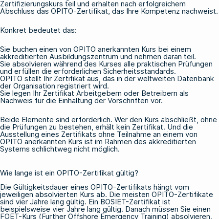
Zertifizierungskurs teil und erhalten nach erfolgreichem
Abschluss das OPITO-Zertifikat, das Ihre Kompetenz nachweist.
Konkret bedeutet das:
Sie buchen einen von OPITO anerkannten Kurs bei einem
akkreditierten Ausbildungszentrum und nehmen daran teil.
Sie absolvieren während des Kurses alle praktischen Prüfungen
und erfüllen die erforderlichen Sicherheitsstandards.
OPITO stellt Ihr Zertifikat aus, das in der weltweiten Datenbank
der Organisation registriert wird.
Sie legen Ihr Zertifikat Arbeitgebern oder Betreibern als
Nachweis für die Einhaltung der Vorschriften vor.
Beide Elemente sind erforderlich. Wer den Kurs abschließt, ohne
die Prüfungen zu bestehen, erhält kein Zertifikat. Und die
Ausstellung eines Zertifikats ohne Teilnahme an einem von
OPITO anerkannten Kurs ist im Rahmen des akkreditierten
Systems schlichtweg nicht möglich.
Wie lange ist ein OPITO-Zertifikat gültig?
Die Gültigkeitsdauer eines OPITO-Zertifikats hängt vom
jeweiligen absolvierten Kurs ab. Die meisten OPITO-Zertifikate
sind vier Jahre lang gültig. Ein
BOSIET-Zertifikat
ist
beispielsweise vier Jahre lang gültig. Danach müssen Sie einen
FOET-Kurs
(Further Offshore Emergency Training) absolvieren,