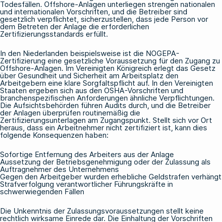
Todesfällen. Offshore-Anlagen unterliegen strengen nationalen
und internationalen Vorschriften, und die Betreiber sind
gesetzlich verpflichtet, sicherzustellen, dass jede Person vor
dem Betreten der Anlage die erforderlichen
Zertifizierungsstandards erfüllt.
In den Niederlanden beispielsweise ist
die NOGEPA-
Zertifizierung
eine gesetzliche Voraussetzung für den Zugang zu
Offshore-Anlagen. Im Vereinigten Königreich erlegt das Gesetz
über Gesundheit und Sicherheit am Arbeitsplatz den
Arbeitgebern eine klare Sorgfaltspflicht auf. In den Vereinigten
Staaten ergeben sich aus den OSHA-Vorschriften und
branchenspezifischen Anforderungen ähnliche Verpflichtungen.
Die Aufsichtsbehörden führen Audits durch, und die Betreiber
der Anlagen überprüfen routinemäßig die
Zertifizierungsunterlagen am Zugangspunkt. Stellt sich vor Ort
heraus, dass ein Arbeitnehmer nicht zertifiziert ist, kann dies
folgende Konsequenzen haben:
Sofortige Entfernung des Arbeiters aus der Anlage
Aussetzung der Betriebsgenehmigung oder der Zulassung als
Auftragnehmer des Unternehmens
Gegen den Arbeitgeber wurden erhebliche Geldstrafen verhängt
Strafverfolgung verantwortlicher Führungskräfte in
schwerwiegenden Fällen
Die Unkenntnis der Zulassungsvoraussetzungen stellt keine
rechtlich wirksame Einrede dar. Die Einhaltung der Vorschriften