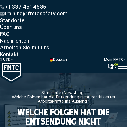
+1 337 451 4685
training@fmtcsafety.com
Standorte
Über uns
FAQ
Nachrichten
Arbeiten Sie mit uns
Kontakt
$
USD
Deutsch
Mein FMTC
0
Startseite
»
Newsblog
»
Welche Folgen hat die Entsendung nicht zertifizierter
Arbeitskräfte ins Ausland?
WELCHE FOLGEN HAT DIE
ENTSENDUNG NICHT