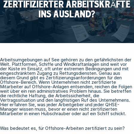
ZERTIFIZIERTER ARBEITSKRÄFTE
INS AUSLAND?
Arbeitsumgebungen auf See gehören zu den gefährlichsten der
Welt. Plattformen, Schiffe und Windkraftanlagen sind weit vor
der Küste im Einsatz, oft unter extremen Bedingungen und mit
eingeschränktem Zugang zu Rettungsdiensten. Genau aus
diesem Grund gibt es Zertifizierungsanforderungen für den
Offshore-Bereich. Wenn Unternehmen nicht zertifizierte
Mitarbeiter auf Offshore-Anlagen entsenden, reichen die Folgen
weit über ein rein administratives Problem hinaus. Sie betreffen
die rechtliche Haftung, die Arbeitssicherheit, die
Vertragssituation und den langfristigen Ruf des Unternehmens.
Hier erfahren Sie, was jeder Arbeitgeber und jeder QHSE-
Manager wissen muss, bevor er einen nicht zertifizierten
Mitarbeiter in einen Hubschrauber oder auf ein Schiff schickt.
Was bedeutet es, für Offshore-Arbeiten zertifiziert zu sein?