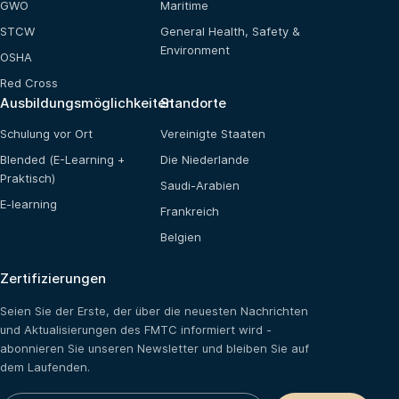
GWO
Maritime
STCW
General Health, Safety &
Environment
OSHA
Red Cross
Ausbildungsmöglichkeiten
Standorte
Schulung vor Ort
Vereinigte Staaten
Blended (E-Learning +
Die Niederlande
Praktisch)
Saudi-Arabien
E-learning
Frankreich
Belgien
Zertifizierungen
Seien Sie der Erste, der über die neuesten Nachrichten
und Aktualisierungen des FMTC informiert wird -
abonnieren Sie unseren Newsletter und bleiben Sie auf
dem Laufenden.