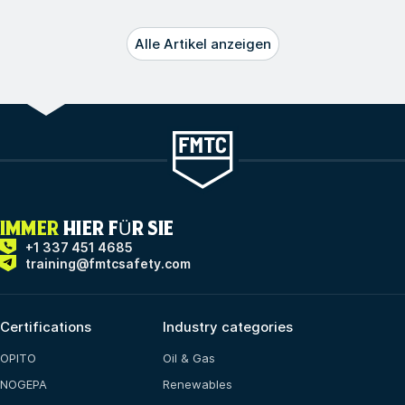
Alle Artikel anzeigen
IMMER
HIER FÜR SIE
+1 337 451 4685
training@fmtcsafety.com
Certifications
Industry categories
OPITO
Oil & Gas
NOGEPA
Renewables