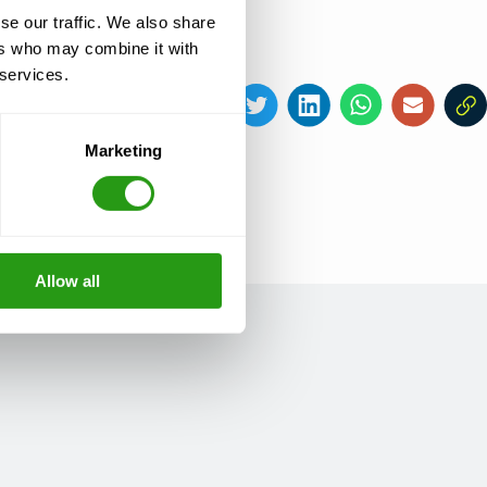
se our traffic. We also share
ers who may combine it with
 services.
Diesen Artikel teilen
Marketing
Allow all