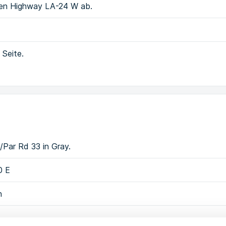
 den Highway LA-24 W ab.
 Seite.
Par Rd 33 in Gray.
0 E
n