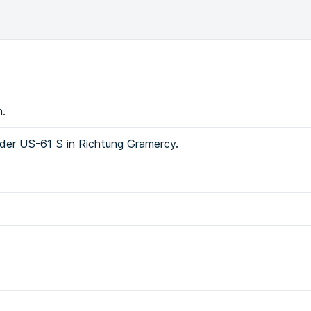
h.
 der US-61 S in Richtung Gramercy.