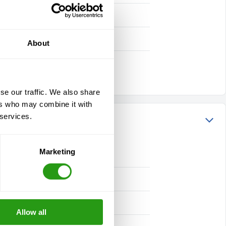
About
se our traffic. We also share
ers who may combine it with
 services.
Marketing
Allow all