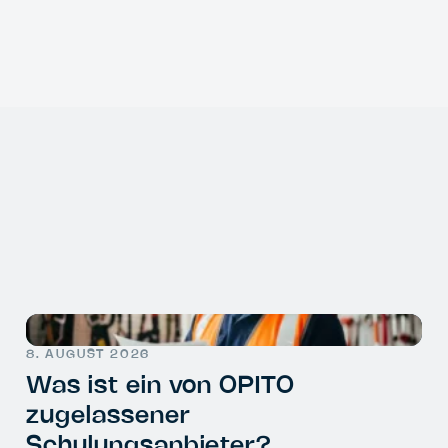
8. AUGUST 2026
Was ist ein von OPITO
zugelassener
Schulungsanbieter?