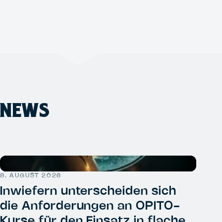
NEWS
8. AUGUST 2026
Inwiefern unterscheiden sich
die Anforderungen an OPITO-
Kurse für den Einsatz in flachen