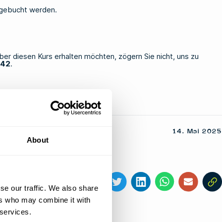
gebucht werden.
ber diesen Kurs erhalten möchten, zögern Sie nicht, uns zu
 42
.
14. Mai 2025
About
Diesen Artikel teilen
se our traffic. We also share
ers who may combine it with
 services.