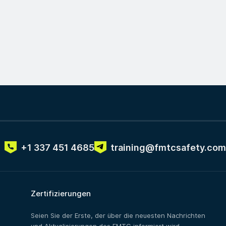
+1 337 451 4685
training@fmtcsafety.com
Zertifizierungen
Seien Sie der Erste, der über die neuesten Nachrichten