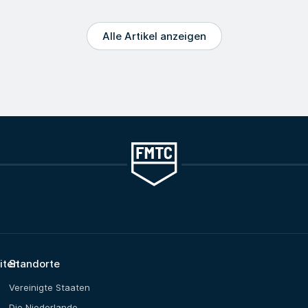
Alle Artikel anzeigen
iten
Standorte
Vereinigte Staaten
Die Niederlande