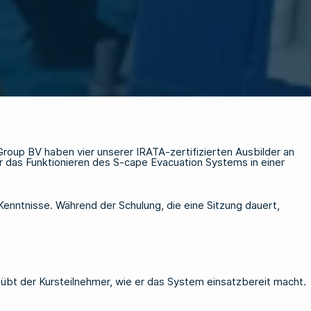
up BV haben vier unserer IRATA-zertifizierten Ausbilder an
 das Funktionieren des S-cape Evacuation Systems in einer
enntnisse. Während der Schulung, die eine Sitzung dauert,
l übt der Kursteilnehmer, wie er das System einsatzbereit macht.