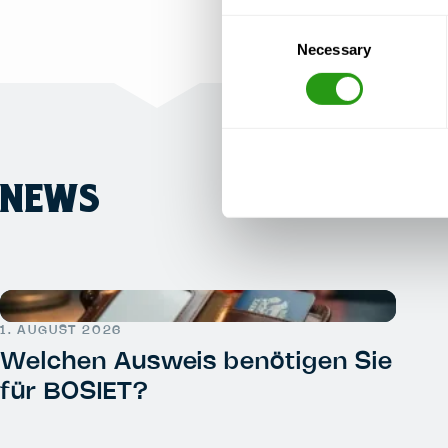
Consent
Necessary
Selection
NEWS
1. AUGUST 2026
Welchen Ausweis benötigen Sie
für BOSIET?