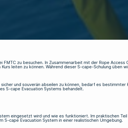
i FMTC zu besuchen. In Zusammenarbeit mit der Rope Access Gro
Kurs leiten zu können. Während dieser S-cape-Schulung üben wir
 sicher und souverän abseilen zu können, bedarf es bestimmter K
 des S-cape Evacuation Systems behandelt.
ystem eingesetzt wird und wie es funktioniert. Im praktischen Tei
em S-cape Evacuation System in einer realistischen Umgebung.