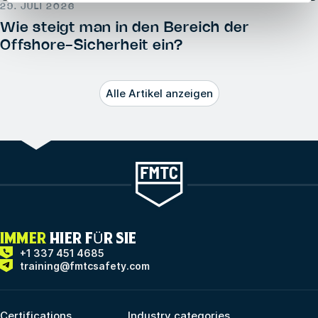
29. JULI 2026
Wie steigt man in den Bereich der
Offshore-Sicherheit ein?
Alle Artikel anzeigen
IMMER
HIER FÜR SIE
+1 337 451 4685
training@fmtcsafety.com
Certifications
Industry categories