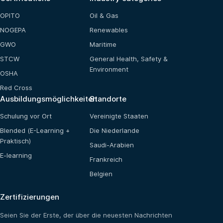
OPITO
Oil & Gas
NOGEPA
Renewables
GWO
Maritime
STCW
General Health, Safety &
Environment
OSHA
Red Cross
Ausbildungsmöglichkeiten
Standorte
Schulung vor Ort
Vereinigte Staaten
Blended (E-Learning +
Die Niederlande
Praktisch)
Saudi-Arabien
E-learning
Frankreich
Belgien
Zertifizierungen
Seien Sie der Erste, der über die neuesten Nachrichten