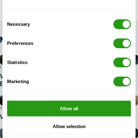
Consent
Necessary
Selection
NEWS
Preferences
Statistics
1. AUGUST 2026
Welchen Ausweis benötigen Sie für
Marketing
BOSIET?
Allow all
30. JULI 2026
Wie buche ich einen BOSIET-Kurs?
Allow selection