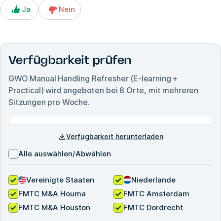
Ja
Nein
Verfügbarkeit prüfen
GWO Manual Handling Refresher (E-learning +
Practical)
wird angeboten bei
8
Orte, mit mehreren
Sitzungen pro Woche.
Verfügbarkeit herunterladen
Alle auswählen/Abwählen
Vereinigte Staaten
Niederlande
FMTC M&A Houma
FMTC Amsterdam
FMTC M&A Houston
FMTC Dordrecht