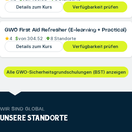
Details zum Kurs
Verfügbarkeit prüfen
GWO First Aid Refresher (E-learning + Practical)
4
$
von
304.52
8 Standorte
Details zum Kurs
Verfügbarkeit prüfen
Alle GWO-Sicherheitsgrundschulungen (BST) anzeigen
WIR SIND GLOBAL
UNSERE STANDORTE