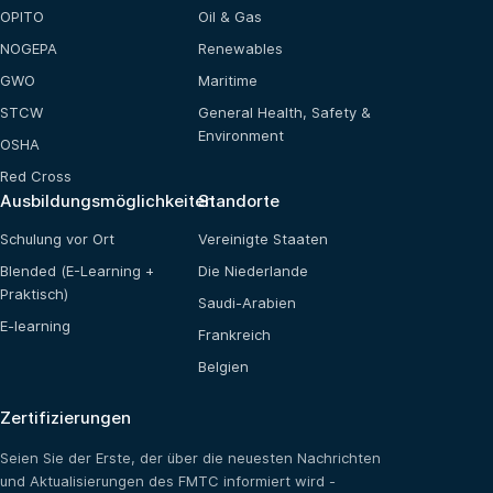
OPITO
Oil & Gas
NOGEPA
Renewables
GWO
Maritime
STCW
General Health, Safety &
Environment
OSHA
Red Cross
Ausbildungsmöglichkeiten
Standorte
Schulung vor Ort
Vereinigte Staaten
Blended (E-Learning +
Die Niederlande
Praktisch)
Saudi-Arabien
E-learning
Frankreich
Belgien
Zertifizierungen
Seien Sie der Erste, der über die neuesten Nachrichten
und Aktualisierungen des FMTC informiert wird -