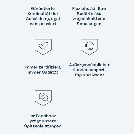
Garantierte
Flexible, auf Ihre
Kontinuität der
Bedürfnisse
Ausbildung, egal
zugeschnittene
was passiert
Schulungen
Außergewöhnlicher
Immer zertifiziert,
Kundensupport,
immer Qualität
Tag und Nacht
Ihr Feedback
prägt unsere
Spitzenleistungen