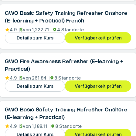
GWO Basic Safety Training Refresher Onshore
(E-learning + Practical) French
4.9
$
von
1,222.71
4 Standorte
Details zum Kurs
Verfügbarkeit prüfen
GWO Fire Awareness Refresher (E-learning +
Practical)
4.9
$
von
261.84
8 Standorte
Details zum Kurs
Verfügbarkeit prüfen
GWO Basic Safety Training Refresher Onshore
(E-learning + Practical)
4.9
$
von
1,188.11
8 Standorte
Details zum Kurs
Verfügbarkeit prüfen