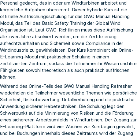
Personal gedacht, das in oder um Windturbinen arbeitet und
körperliche Aufgaben übernimmt. Dieser hybride Kurs ist die
offizielle Auffrischungsschulung für das GWO Manual Handling
Modul, das Teil des Basic Safety Training der Global Wind
Organisation ist. Laut GWO-Richtlinien muss diese Auffrischung
alle zwei Jahre absolviert werden, um die Zertifizierung
aufrechtzuerhalten und Sicherheit sowie Compliance in der
Windindustrie zu gewährleisten. Der Kurs kombiniert ein Online-
E-Learning-Modul mit praktischer Schulung in einem
zertifizierten Zentrum, sodass die Teilnehmer ihr Wissen und ihre
Fähigkeiten sowohl theoretisch als auch praktisch auffrischen
können.
Während des Online-Teils des GWO Manual Handling Refresher
wiederholen die Teilnehmer wesentliche Themen wie persönliche
Sicherheit, Risikobewertung, Unfallverhütung und die praktische
Anwendung sicherer Hebetechniken. Die Schulung legt den
Schwerpunkt auf die Minimierung von Risiken und die Förderung
eines sichereren Arbeitsumfelds in Windturbinen. Der Zugang zur
E-Learning-Plattform wird vier Wochen vor Kursbeginn gewährt,
und bei Buchungen innerhalb dieses Zeitraums wird der Zugang