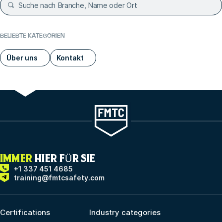
BELIEBTE KATEGORIEN
Über uns
Kontakt
IMMER
HIER FÜR SIE
+1 337 451 4685
training@fmtcsafety.com
Certifications
Industry categories