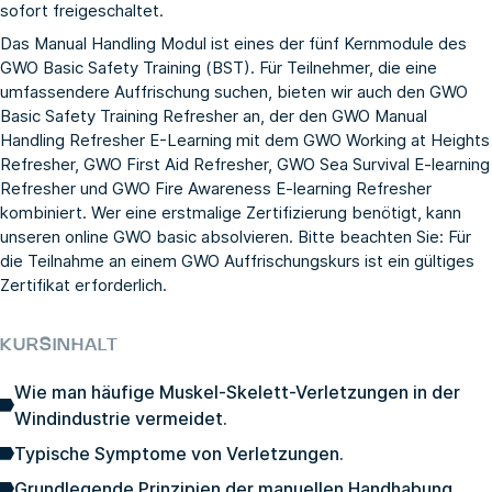
sofort freigeschaltet.
Das Manual Handling Modul ist eines der fünf Kernmodule des
GWO Basic Safety Training (BST). Für Teilnehmer, die eine
umfassendere Auffrischung suchen, bieten wir auch den
GWO
Basic Safety Training Refresher
an, der den GWO Manual
Handling Refresher E-Learning mit dem
GWO Working at Heights
Refresher
,
GWO First Aid Refresher
,
GWO Sea Survival E-learning
Refresher
und
GWO Fire Awareness E-learning Refresher
kombiniert. Wer eine erstmalige Zertifizierung benötigt, kann
unseren
online GWO basic
absolvieren. Bitte beachten Sie: Für
die Teilnahme an einem GWO Auffrischungskurs ist ein gültiges
Zertifikat erforderlich.
KURSINHALT
Wie man häufige Muskel-Skelett-Verletzungen in der
Windindustrie vermeidet.
Typische Symptome von Verletzungen.
Grundlegende Prinzipien der manuellen Handhabung.