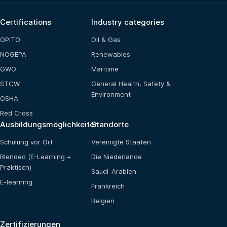
Certifications
Industry categories
OPITO
Oil & Gas
NOGEPA
Renewables
GWO
Maritime
STCW
General Health, Safety &
Environment
OSHA
Red Cross
Ausbildungsmöglichkeiten
Standorte
Schulung vor Ort
Vereinigte Staaten
Blended (E-Learning +
Die Niederlande
Praktisch)
Saudi-Arabien
E-learning
Frankreich
Belgien
Zertifizierungen