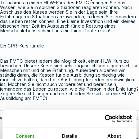
Teilnahme an einem HLW-Kurs des FMTC erlangen Sie das
Wissen, wie Sie in solchen Situationen reagieren können. Nach
Abschluss des Kurses werden Sie in der Lage sein, Ihre
Erfahrungen in Situationen anzuwenden, in denen Sie jemandem
das Leben retten können. Eine kleine Investition und ein kleines
bisschen Ihrer Zeit im Austausch für die Rettung eines
Menschenlebens scheint uns ein fairer Deal zu sein!
Ein CPR-Kurs für alle
Das FMTC bietet jedem die Möglichkeit, einen HLW-Kurs zu
besuchen. Unsere Kurse sind sehr zugänglich und eignen sich für
Menschen mit und ohne Erfahrung. Außerdem arbeiten wir
ständig daran, die Kosten für die Ausbildung so niedrig wie
möglich zu halten, damit die Ausbildung für jeden erschwinglich
ist. Möchten Sie nicht auch vorbereitet und bereit sein,
jemandem das Leben zu retten, wie die Person in der Einleitung?
Zögern Sie nicht länger und entscheiden Sie sich für eine HLW-
Ausbildung am FMTC!
von fs-admin
14. Mai 2025
Consent
Details
About