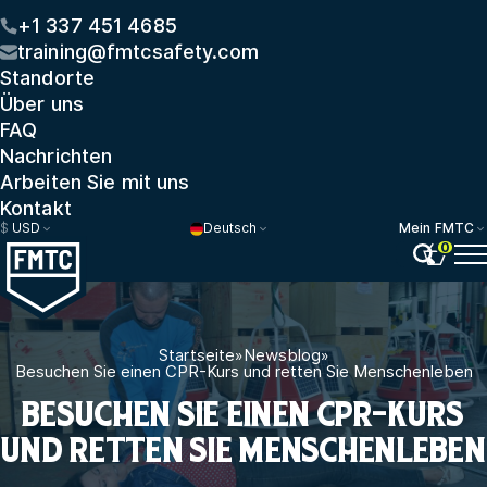
+1 337 451 4685
training@fmtcsafety.com
Standorte
Über uns
FAQ
Nachrichten
Arbeiten Sie mit uns
Kontakt
$
USD
Deutsch
Mein FMTC
0
Startseite
»
Newsblog
»
Besuchen Sie einen CPR-Kurs und retten Sie Menschenleben
BESUCHEN SIE EINEN CPR-KURS
UND RETTEN SIE MENSCHENLEBEN