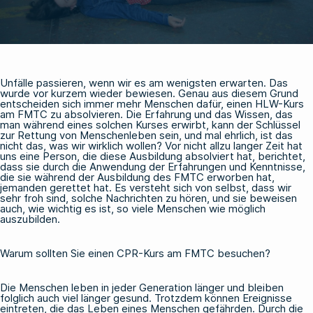
Unfälle passieren, wenn wir es am wenigsten erwarten. Das
wurde vor kurzem wieder bewiesen. Genau aus diesem Grund
entscheiden sich immer mehr Menschen dafür, einen HLW-Kurs
am FMTC zu absolvieren. Die Erfahrung und das Wissen, das
man während eines solchen Kurses erwirbt, kann der Schlüssel
zur Rettung von Menschenleben sein, und mal ehrlich, ist das
nicht das, was wir wirklich wollen? Vor nicht allzu langer Zeit hat
uns eine Person, die diese Ausbildung absolviert hat, berichtet,
dass sie durch die Anwendung der Erfahrungen und Kenntnisse,
die sie während der Ausbildung des FMTC erworben hat,
jemanden gerettet hat. Es versteht sich von selbst, dass wir
sehr froh sind, solche Nachrichten zu hören, und sie beweisen
auch, wie wichtig es ist, so viele Menschen wie möglich
auszubilden.
Warum sollten Sie einen CPR-Kurs am FMTC besuchen?
Die Menschen leben in jeder Generation länger und bleiben
folglich auch viel länger gesund. Trotzdem können Ereignisse
eintreten, die das Leben eines Menschen gefährden. Durch die