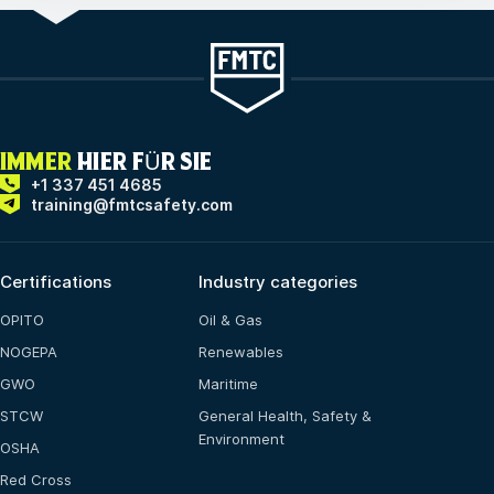
IMMER
HIER FÜR SIE
+1 337 451 4685
training@fmtcsafety.com
Certifications
Industry categories
OPITO
Oil & Gas
NOGEPA
Renewables
GWO
Maritime
STCW
General Health, Safety &
Environment
OSHA
Red Cross