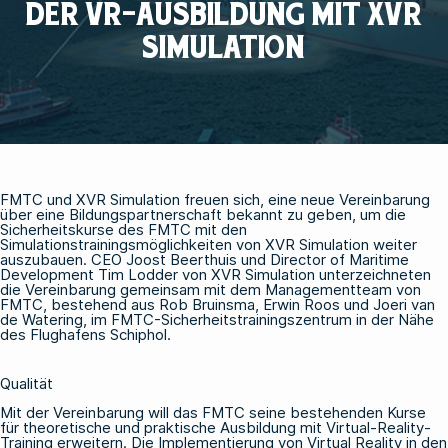
DER VR-AUSBILDUNG MIT XVR
SIMULATION
FMTC und XVR Simulation freuen sich, eine neue Vereinbarung
über eine Bildungspartnerschaft bekannt zu geben, um die
Sicherheitskurse des FMTC mit den
Simulationstrainingsmöglichkeiten von XVR Simulation weiter
auszubauen. CEO Joost Beerthuis und Director of Maritime
Development Tim Lodder von XVR Simulation unterzeichneten
die Vereinbarung gemeinsam mit dem Managementteam von
FMTC, bestehend aus Rob Bruinsma, Erwin Roos und Joeri van
de Watering, im FMTC-Sicherheitstrainingszentrum in der Nähe
des Flughafens Schiphol.
Qualität
Mit der Vereinbarung will das FMTC seine bestehenden Kurse
für theoretische und praktische Ausbildung mit Virtual-Reality-
Training erweitern. Die Implementierung von Virtual Reality in den