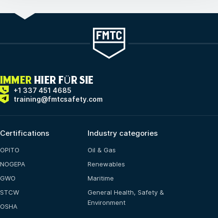
IMMER
HIER FÜR SIE
+1 337 451 4685
training@fmtcsafety.com
Certifications
Industry categories
OPITO
Oil & Gas
NOGEPA
Renewables
GWO
Maritime
STCW
General Health, Safety &
Environment
OSHA