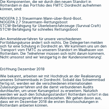
Die Komponenten, die wir durch den neuen Standort in
Rotterdam in das Portfolio des FMTC Dordrecht aufnehmen
können, sind:
NOGEPA
2.3 Steuermann Mann-über-Bord-Boot
.
NOGEPA
2.7 Steuermann-Rettungsboot
STCW-Befähigung für Überlebensfahrzeuge (Survival Craft)
STCW-Befähigung für schnelles Rettungsboot
Am Anmeldeverfahren für unsere verschiedenen
Fortbildungskurse ändert sich nichts. Die Delegierten melden
sich für eine Schulung in Dordrecht an. Wir kümmern uns um den
Transport vom FMTC zu unserem Standort im Waalhaven von
Rotterdam. Die Teilnehmer müssen sich nicht darum kümmern.
Nicht umsonst sind wir 'einzigartig in der Kundenorientierung'.
Eröffnung Dezember 2018
Wie bekannt, arbeiten wir mit Hochdruck an der
Realisierung
unseres Schwimmbads
in Dordrecht. Sobald das Schwimmbad
fertig ist, werden wir die verschiedenen internationalen
Zulassungsverfahren und die damit verbundenen Audits
durchlaufen, um unser Kursangebot zu erweitern. Natürlich
werden wir auch den Schulungsstandort Rotterdam sofort in das
Akkreditierungsverfahren einbeziehen. Wir gehen davon aus,
dass wir im Dezember 2018 die ersten Bootsschulungen in
Rotterdam anbieten können.