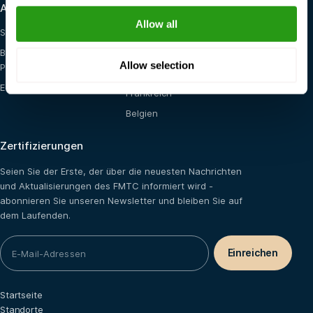
Ausbildungsmöglichkeiten
Standorte
Allow all
Schulung vor Ort
Vereinigte Staaten
Blended (E-Learning +
Die Niederlande
Allow selection
Praktisch)
Saudi-Arabien
E-learning
Frankreich
Belgien
Zertifizierungen
Seien Sie der Erste, der über die neuesten Nachrichten
und Aktualisierungen des FMTC informiert wird -
abonnieren Sie unseren Newsletter und bleiben Sie auf
dem Laufenden.
Startseite
Standorte