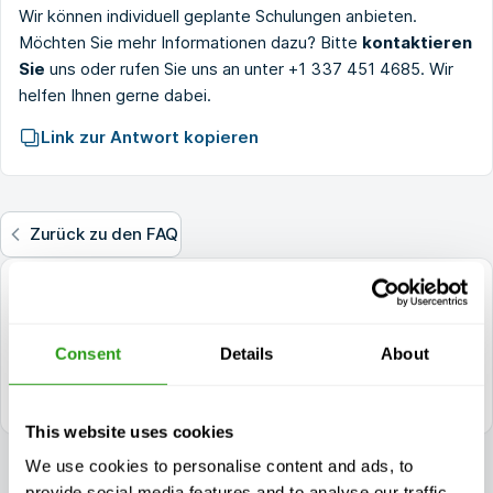
Wir können individuell geplante Schulungen anbieten.
Möchten Sie mehr Informationen dazu? Bitte
kontaktieren
Sie
uns oder rufen Sie uns an unter
+1 337 451 4685
. Wir
helfen Ihnen gerne dabei.
Link zur Antwort kopieren
Zurück zu den FAQ
Fragen?
+1 337 451 4685
Consent
Details
About
training@fmtcsafety.com
Täglich erreichbar zwischen 7:00 - 17:00 (GMT +1)
This website uses cookies
We use cookies to personalise content and ads, to
provide social media features and to analyse our traffic.