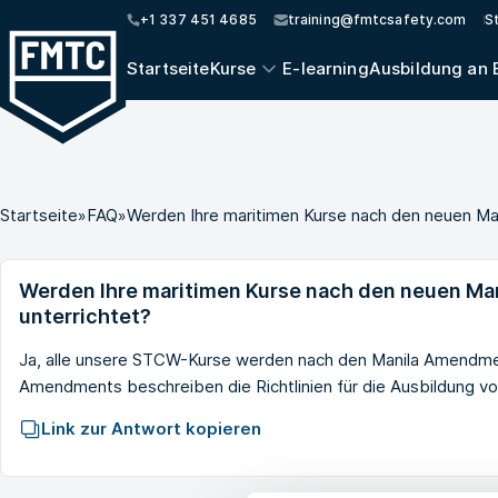
+1 337 451 4685
training@fmtcsafety.com
S
Startseite
Kurse
E-learning
Ausbildung an 
Startseite
»
FAQ
»
Werden Ihre maritimen Kurse nach den neuen Ma
Werden Ihre maritimen Kurse nach den neuen M
unterrichtet?
Ja, alle unsere STCW-Kurse werden nach den Manila Amendment
Amendments beschreiben die Richtlinien für die Ausbildung vo
Link zur Antwort kopieren