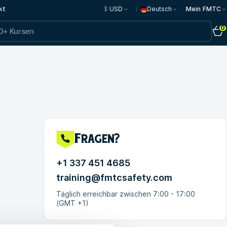
kt
$
USD
Deutsch
Mein FMTC
0
Fragen?
+1 337 451 4685
training@fmtcsafety.com
Täglich erreichbar zwischen 7:00 - 17:00
(GMT +1)