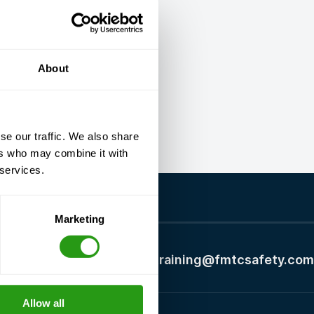
About
se our traffic. We also share
ers who may combine it with
 services.
Marketing
+1 337 451 4685
training@fmtcsafety.com
Allow all