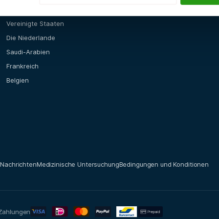
iten
Standorte
Vereinigte Staaten
Die Niederlande
Saudi-Arabien
Frankreich
Belgien
t
Nachrichten
Medizinische Untersuchung
Bedingungen und Konditionen
 Zahlungen