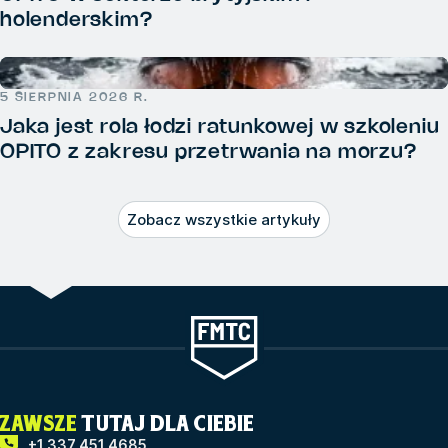
holenderskim?
5 SIERPNIA 2026 R.
Jaka jest rola łodzi ratunkowej w szkoleniu
OPITO z zakresu przetrwania na morzu?
Zobacz wszystkie artykuły
ZAWSZE
TUTAJ DLA CIEBIE
+1 337 451 4685