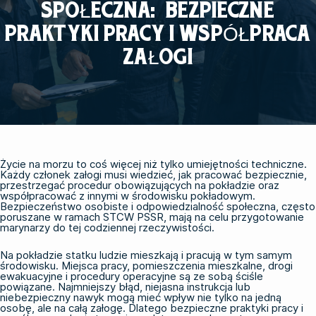
SPOŁECZNA: BEZPIECZNE
PRAKTYKI PRACY I WSPÓŁPRACA
ZAŁOGI
Życie na morzu to coś więcej niż tylko umiejętności techniczne.
Każdy członek załogi musi wiedzieć, jak pracować bezpiecznie,
przestrzegać procedur obowiązujących na pokładzie oraz
współpracować z innymi w środowisku pokładowym.
Bezpieczeństwo osobiste i odpowiedzialność społeczna, często
poruszane w ramach STCW PSSR, mają na celu przygotowanie
marynarzy do tej codziennej rzeczywistości.
Na pokładzie statku ludzie mieszkają i pracują w tym samym
środowisku. Miejsca pracy, pomieszczenia mieszkalne, drogi
ewakuacyjne i procedury operacyjne są ze sobą ściśle
powiązane. Najmniejszy błąd, niejasna instrukcja lub
niebezpieczny nawyk mogą mieć wpływ nie tylko na jedną
osobę, ale na całą załogę. Dlatego bezpieczne praktyki pracy i