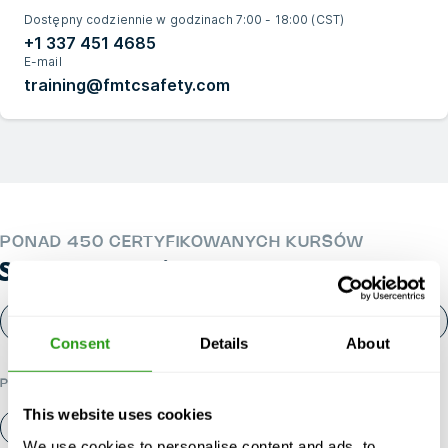
Dostępny codziennie w godzinach 7:00 - 18:00 (CST)
+1 337 451 4685
E-mail
training@fmtcsafety.com
PONAD 450 CERTYFIKOWANYCH KURSÓW
SZUKAJ KURSÓW
Consent
Details
About
POPULARNE KATEGORIE
This website uses cookies
O nas
Kontakt
We use cookies to personalise content and ads, to