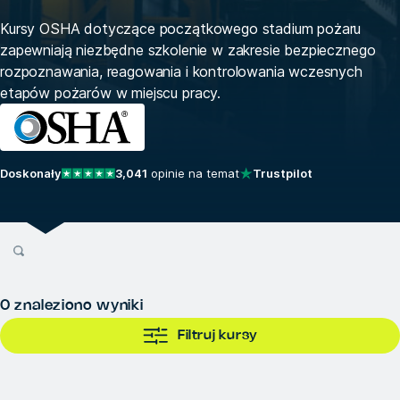
Kursy OSHA dotyczące początkowego stadium pożaru
zapewniają niezbędne szkolenie w zakresie bezpiecznego
rozpoznawania, reagowania i kontrolowania wczesnych
etapów pożarów w miejscu pracy.
Doskonały
3,041
opinie na temat
Trustpilot
0
znaleziono wyniki
Filtruj kursy