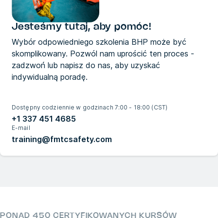
Jesteśmy tutaj, aby pomóc!
Wybór odpowiedniego szkolenia BHP może być
skomplikowany. Pozwól nam uprościć ten proces -
zadzwoń lub napisz do nas, aby uzyskać
indywidualną poradę.
Dostępny codziennie w godzinach 7:00 - 18:00 (CST)
+1 337 451 4685
E-mail
training@fmtcsafety.com
PONAD 450 CERTYFIKOWANYCH KURSÓW