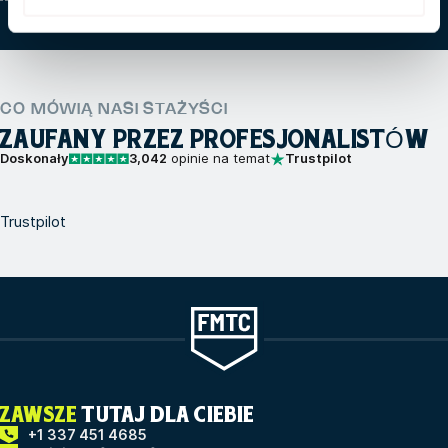
CO MÓWIĄ NASI STAŻYŚCI
ZAUFANY PRZEZ PROFESJONALISTÓW
Doskonały
3,042
opinie na temat
Trustpilot
Trustpilot
ZAWSZE
TUTAJ DLA CIEBIE
+1 337 451 4685