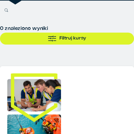
0
znaleziono wyniki
Filtruj kursy