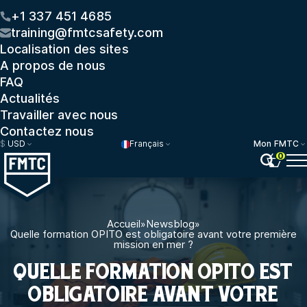
+1 337 451 4685
training@fmtcsafety.com
Localisation des sites
A propos de nous
FAQ
Actualités
Travailler avec nous
Contactez nous
$
USD
Français
Mon FMTC
0
Accueil
»
Newsblog
»
Quelle formation OPITO est obligatoire avant votre première
mission en mer ?
QUELLE FORMATION OPITO EST
OBLIGATOIRE AVANT VOTRE