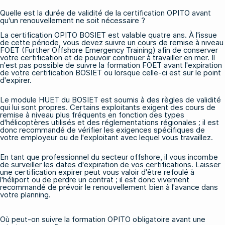
Quelle est la durée de validité de la certification OPITO avant
qu'un renouvellement ne soit nécessaire ?
La certification OPITO BOSIET est valable quatre ans. À l'issue
de cette période, vous devez suivre un cours de remise à niveau
FOET (Further Offshore Emergency Training)
afin de conserver
votre certification et de pouvoir continuer à travailler en mer. Il
n'est pas possible de suivre la formation FOET avant l'expiration
de votre certification BOSIET ou lorsque celle-ci est sur le point
d'expirer.
Le module HUET du BOSIET est soumis à des règles de validité
qui lui sont propres. Certains exploitants exigent des cours de
remise à niveau plus fréquents en fonction des types
d'hélicoptères utilisés et des réglementations régionales ; il est
donc recommandé de vérifier les exigences spécifiques de
votre employeur ou de l'exploitant avec lequel vous travaillez.
En tant que professionnel du secteur offshore, il vous incombe
de surveiller les dates d'expiration de vos certifications. Laisser
une certification expirer peut vous valoir d'être refoulé à
l'héliport ou de perdre un contrat ; il est donc vivement
recommandé de prévoir le renouvellement bien à l'avance dans
votre planning.
Où peut-on suivre la formation OPITO obligatoire avant une