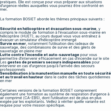
pratiques. Elle est conçue pour vous préparer aux situations
d'urgence réelles auxquelles vous pourriez être confronté en
mer.
La formation BOSIET
aborde les thèmes principaux suivants :
Sécurité en hélicoptère et évacuation sous-marine
, y
compris le module de formation à l'évacuation sous-marine en
hélicoptère (HUET), au cours duquel vous vous entraînez à
évacuer un simulateur d'hélicoptère immergé
Survie en mer
, notamment l'utilisation des radeaux de
sauvetage, des combinaisons de survie et des gilets de
sauvetage en pleine mer
Lutte contre l'incendie et auto-sauvetage
pour vous
permettre d'intervenir efficacement en cas d'incendie sur le site
Les
gestes de premiers secours indispensables
pour
intervenir en cas d'urgence jusqu'à l'arrivée des secours
professionnels
Sensibilisation à la manutention manuelle en toute sécurité
et au travail en hauteur
dans le cadre des tâches quotidiennes
en mer
Certaines versions de la formation BOSIET comprennent
également une formation au système de respiration d'urgence à
air comprimé (CA-EBS), dont l'utilisation est de plus en plus
exigée par les exploitants. Veillez à vérifier quelle variante est
requise pour votre mission spécifique.