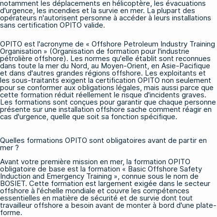
notamment les déplacements en hélicoptère, les évacuations
d'urgence, les incendies et la survie en mer. La plupart des
opérateurs n'autorisent personne à accéder à leurs installations
sans certification OPITO valide.
OPITO est l'acronyme de « Offshore Petroleum Industry Training
Organisation » (Organisation de formation pour l'industrie
pétrolière offshore). Les normes qu'elle établit sont reconnues
dans toute la mer du Nord, au Moyen-Orient, en Asie-Pacifique
et dans d'autres grandes régions offshore. Les exploitants et
les sous-traitants exigent la certification OPITO non seulement
pour se conformer aux obligations légales, mais aussi parce que
cette formation réduit réellement le risque d'incidents graves.
Les formations sont conçues pour garantir que chaque personne
présente sur une installation offshore sache comment réagir en
cas d'urgence, quelle que soit sa fonction spécifique.
Quelles formations OPITO sont obligatoires avant de partir en
mer ?
Avant votre première mission en mer, la formation OPITO
obligatoire de base est la formation « Basic Offshore Safety
Induction and Emergency Training », connue sous le nom de
BOSIET. Cette formation est largement exigée dans le secteur
offshore à l'échelle mondiale et couvre les compétences
essentielles en matière de sécurité et de survie dont tout
travailleur offshore a besoin avant de monter à bord d'une plate-
forme.