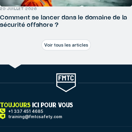
29 JUILLET 2026
Comment se lancer dans le domaine de la
sécurité offshore ?
Voir tous les articles
TOUJOURS
ICI POUR VOUS
+1 337 451 4685
training@fmtcsafety.com