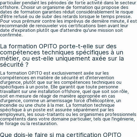
particulier pendant les périodes de forte activité dans le secteur
offshore. Choisir un organisme de formation qui propose des
dates de formation garanties réduit considérablement le risque
d'être refusé ou de subir des retards lorsque le temps presse.
Pour vous prémunir contre les imprévus de dernière minute, il est
recommandé de renouveler vos certifications bien avant leur
date d'expiration plutôt que d'attendre qu'une mission soit
confirmée.
La formation OPITO porte-t-elle sur des
compétences techniques spécifiques à un
métier, ou est-elle uniquement axée sur la
sécurité ?
La formation OPITO est exclusivement axée sur les
compétences en matière de sécurité et d'intervention
d'urgence, plutôt que sur les compétences techniques ou
spécifiques à un poste. Elle garantit que toute personne
travaillant sur une installation offshore, quel que soit son rôle,
soit en mesure de réagir de manière appropriée en cas
d'urgence, comme un amerrissage forcé d'hélicoptère, un
incendie ou une chute à la mer. La formation technique
spécifique à un poste est assurée séparément par les
employeurs, les sous-traitants ou les organismes professionnels
compétents dans votre domaine particulier, tels que l'ingénierie,
le forage ou la restauration.
Que dois-je faire si ma certification OPITO