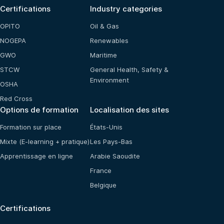
Certifications
Industry categories
OPITO
Oil & Gas
NOGEPA
Renewables
GWO
Maritime
STCW
General Health, Safety &
Environment
OSHA
Red Cross
Options de formation
Localisation des sites
Formation sur place
États-Unis
Mixte (E-learning + pratique)
Les Pays-Bas
Apprentissage en ligne
Arabie Saoudite
France
Belgique
Certifications