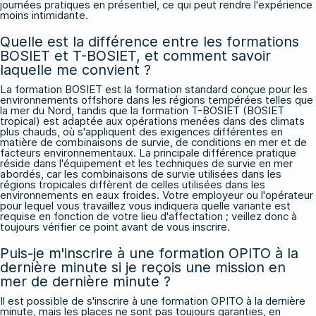
journées pratiques en présentiel, ce qui peut rendre l'expérience
moins intimidante.
Quelle est la différence entre les formations
BOSIET et T-BOSIET, et comment savoir
laquelle me convient ?
La formation BOSIET est la formation standard conçue pour les
environnements offshore dans les régions tempérées telles que
la mer du Nord, tandis que la formation T-BOSIET (BOSIET
tropical) est adaptée aux opérations menées dans des climats
plus chauds, où s'appliquent des exigences différentes en
matière de combinaisons de survie, de conditions en mer et de
facteurs environnementaux. La principale différence pratique
réside dans l'équipement et les techniques de survie en mer
abordés, car les combinaisons de survie utilisées dans les
régions tropicales diffèrent de celles utilisées dans les
environnements en eaux froides. Votre employeur ou l'opérateur
pour lequel vous travaillez vous indiquera quelle variante est
requise en fonction de votre lieu d'affectation ; veillez donc à
toujours vérifier ce point avant de vous inscrire.
Puis-je m'inscrire à une formation OPITO à la
dernière minute si je reçois une mission en
mer de dernière minute ?
Il est possible de s'inscrire à une formation OPITO à la dernière
minute, mais les places ne sont pas toujours garanties, en