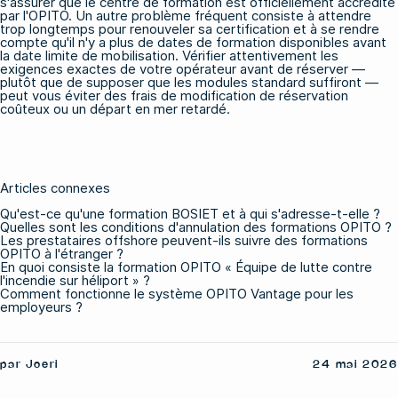
s'assurer que le centre de formation est officiellement accrédité
par l'OPITO. Un autre problème fréquent consiste à attendre
trop longtemps pour renouveler sa certification et à se rendre
compte qu'il n'y a plus de dates de formation disponibles avant
la date limite de mobilisation. Vérifier attentivement les
exigences exactes de votre opérateur avant de réserver —
plutôt que de supposer que les modules standard suffiront —
peut vous éviter des frais de modification de réservation
coûteux ou un départ en mer retardé.
Articles connexes
Qu'est-ce qu'une formation BOSIET et à qui s'adresse-t-elle ?
Quelles sont les conditions d'annulation des formations OPITO ?
Les prestataires offshore peuvent-ils suivre des formations
OPITO à l'étranger ?
En quoi consiste la formation OPITO « Équipe de lutte contre
l'incendie sur héliport » ?
Comment fonctionne le système OPITO Vantage pour les
employeurs ?
par Joeri
24 mai 2026