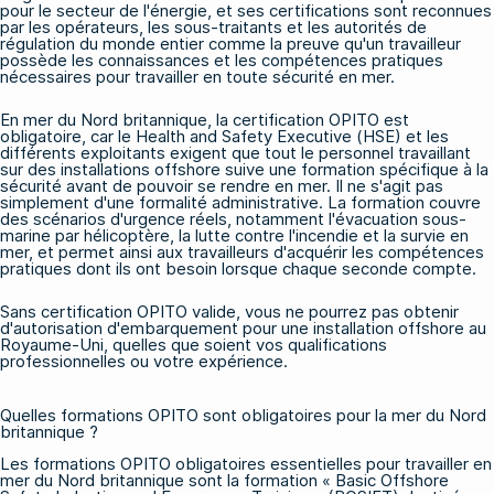
pour le secteur de l'énergie, et ses certifications sont reconnues
par les opérateurs, les sous-traitants et les autorités de
régulation du monde entier comme la preuve qu'un travailleur
possède les connaissances et les compétences pratiques
nécessaires pour travailler en toute sécurité en mer.
En mer du Nord britannique, la certification OPITO est
obligatoire, car le Health and Safety Executive (HSE) et les
différents exploitants exigent que tout le personnel travaillant
sur des installations offshore suive une formation spécifique à la
sécurité avant de pouvoir se rendre en mer. Il ne s'agit pas
simplement d'une formalité administrative. La formation couvre
des scénarios d'urgence réels, notamment l'évacuation sous-
marine par hélicoptère, la lutte contre l'incendie et la survie en
mer, et permet ainsi aux travailleurs d'acquérir les compétences
pratiques dont ils ont besoin lorsque chaque seconde compte.
Sans certification OPITO valide, vous ne pourrez pas obtenir
d'autorisation d'embarquement pour une installation offshore au
Royaume-Uni, quelles que soient vos qualifications
professionnelles ou votre expérience.
Quelles formations OPITO sont obligatoires pour la mer du Nord
britannique ?
Les formations OPITO
obligatoires essentielles pour travailler en
mer du Nord britannique sont la formation « Basic Offshore