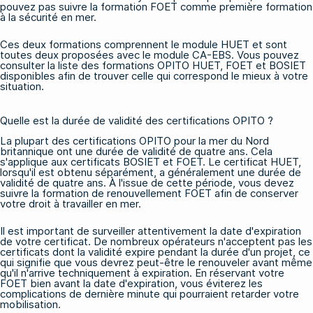
pouvez pas suivre la formation FOET comme première formation
à la sécurité en mer.
Ces deux formations comprennent le module HUET et sont
toutes deux proposées avec le module CA-EBS. Vous pouvez
consulter la liste
des formations OPITO HUET, FOET et BOSIET
disponibles afin de trouver celle qui correspond le mieux à votre
situation.
Quelle est la durée de validité des certifications OPITO ?
La plupart des certifications OPITO pour la mer du Nord
britannique ont une durée de validité de quatre ans. Cela
s'applique aux certificats BOSIET et FOET. Le certificat HUET,
lorsqu'il est obtenu séparément, a généralement une durée de
validité de quatre ans. À l'issue de cette période, vous devez
suivre la formation de renouvellement FOET afin de conserver
votre droit à travailler en mer.
Il est important de surveiller attentivement la date d'expiration
de votre certificat. De nombreux opérateurs n'acceptent pas les
certificats dont la validité expire pendant la durée d'un projet, ce
qui signifie que vous devrez peut-être le renouveler avant même
qu'il n'arrive techniquement à expiration. En réservant votre
FOET
bien avant la date d'expiration, vous éviterez les
complications de dernière minute qui pourraient retarder votre
mobilisation.