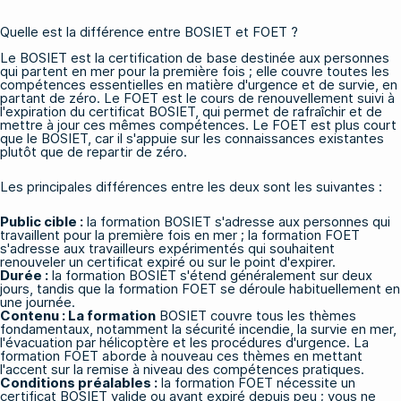
Quelle est la différence entre BOSIET et FOET ?
Le BOSIET est la certification de base destinée aux personnes
qui partent en mer pour la première fois ; elle couvre toutes les
compétences essentielles en matière d'urgence et de survie, en
partant de zéro. Le FOET est le cours de renouvellement suivi à
l'expiration du certificat BOSIET, qui permet de rafraîchir et de
mettre à jour ces mêmes compétences. Le FOET est plus court
que le BOSIET, car il s'appuie sur les connaissances existantes
plutôt que de repartir de zéro.
Les principales différences entre les deux sont les suivantes :
Public cible :
la formation BOSIET s'adresse aux personnes qui
travaillent pour la première fois en mer ; la formation FOET
s'adresse aux travailleurs expérimentés qui souhaitent
renouveler un certificat expiré ou sur le point d'expirer.
Durée :
la formation BOSIET s'étend généralement sur deux
jours, tandis que la formation FOET se déroule habituellement en
une journée.
Contenu : La formation
BOSIET couvre tous les thèmes
fondamentaux, notamment la sécurité incendie, la survie en mer,
l'évacuation par hélicoptère et les procédures d'urgence. La
formation FOET aborde à nouveau ces thèmes en mettant
l'accent sur la remise à niveau des compétences pratiques.
Conditions préalables :
la formation FOET nécessite un
certificat BOSIET valide ou ayant expiré depuis peu ; vous ne