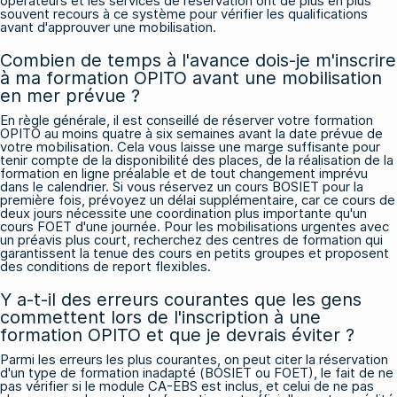
opérateurs et les services de réservation ont de plus en plus
souvent recours à ce système pour vérifier les qualifications
avant d'approuver une mobilisation.
Combien de temps à l'avance dois-je m'inscrire
à ma formation OPITO avant une mobilisation
en mer prévue ?
En règle générale, il est conseillé de réserver votre formation
OPITO au moins quatre à six semaines avant la date prévue de
votre mobilisation. Cela vous laisse une marge suffisante pour
tenir compte de la disponibilité des places, de la réalisation de la
formation en ligne préalable et de tout changement imprévu
dans le calendrier. Si vous réservez un cours BOSIET pour la
première fois, prévoyez un délai supplémentaire, car ce cours de
deux jours nécessite une coordination plus importante qu'un
cours FOET d'une journée. Pour les mobilisations urgentes avec
un préavis plus court, recherchez des centres de formation qui
garantissent la tenue des cours en petits groupes et proposent
des conditions de report flexibles.
Y a-t-il des erreurs courantes que les gens
commettent lors de l'inscription à une
formation OPITO et que je devrais éviter ?
Parmi les erreurs les plus courantes, on peut citer la réservation
d'un type de formation inadapté (BOSIET ou FOET), le fait de ne
pas vérifier si le module CA-EBS est inclus, et celui de ne pas