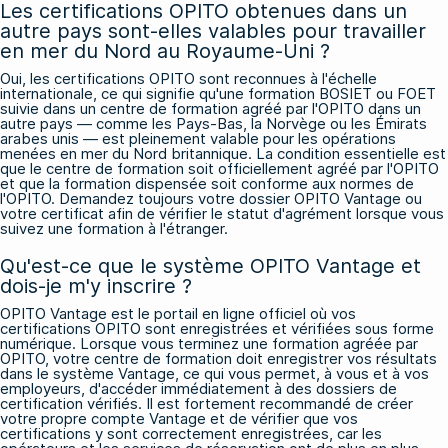
Les certifications OPITO obtenues dans un
autre pays sont-elles valables pour travailler
en mer du Nord au Royaume-Uni ?
Oui, les certifications OPITO sont reconnues à l'échelle
internationale, ce qui signifie qu'une formation BOSIET ou FOET
suivie dans un centre de formation agréé par l'OPITO dans un
autre pays — comme les Pays-Bas, la Norvège ou les Émirats
arabes unis — est pleinement valable pour les opérations
menées en mer du Nord britannique. La condition essentielle est
que le centre de formation soit officiellement agréé par l'OPITO
et que la formation dispensée soit conforme aux normes de
l'OPITO. Demandez toujours votre dossier OPITO Vantage ou
votre certificat afin de vérifier le statut d'agrément lorsque vous
suivez une formation à l'étranger.
Qu'est-ce que le système OPITO Vantage et
dois-je m'y inscrire ?
OPITO Vantage est le portail en ligne officiel où vos
certifications OPITO sont enregistrées et vérifiées sous forme
numérique. Lorsque vous terminez une formation agréée par
OPITO, votre centre de formation doit enregistrer vos résultats
dans le système Vantage, ce qui vous permet, à vous et à vos
employeurs, d'accéder immédiatement à des dossiers de
certification vérifiés. Il est fortement recommandé de créer
votre propre compte Vantage et de vérifier que vos
certifications y sont correctement enregistrées, car les