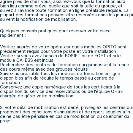
agréé près de chez vous, assurez-vous que la formation aura
bien lieu comme prévu, quelle que soit la taille du groupe, et
suivez à l'avance toute formation en ligne préalable requise. La
plupart des formations peuvent être réservées dans les jours qui
suivent la notification de mobilisation.
Quelques conseils pratiques pour réserver votre place
rapidement :
Vérifiez auprès de votre opérateur quels modules OPITO sont
précisément requis pour votre poste et votre installation
Vérifiez si vous avez besoin de
BOSIET
ou de
FOET
et si le
module CA-EBS est inclus
Recherchez des centres de formation qui garantissent la tenue
des cours même avec des groupes réduits
Suivez au préalable tous
les modules de formation en ligne
disponibles afin de réduire le temps passé au centre de
formation
Conservez une copie numérique de tous les certificats à la
disposition du service des réservations ou de l'équipe QHSE
chargée de gérer votre mobilisation
Si votre délai de mobilisation est serré, privilégiez les centres qui
proposent des conditions d'annulation et de report souples afin
de ne pas être pénalisé en cas de modification du calendrier du
projet.