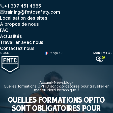
+1 337 451 4685
training@fmtcsafety.com
Localisation des sites
A propos de nous
FAQ
Actualités
Travailler avec nous
Contactez nous
$
USD
Français
Mon FMTC
0
Accueil
»
Newsblog
»
Quelles formations OPITO sont obligatoires pour travailler en
mer du Nord britannique ?
QUELLES FORMATIONS OPITO
SONT OBLIGATOIRES POUR