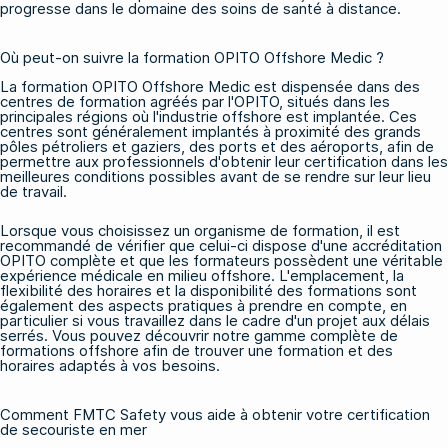
progresse dans le domaine des soins de santé à distance.
Où peut-on suivre la formation OPITO Offshore Medic ?
La formation OPITO Offshore Medic est dispensée dans des
centres de formation agréés par l'OPITO, situés dans les
principales régions où l'industrie offshore est implantée. Ces
centres sont généralement implantés à proximité des grands
pôles pétroliers et gaziers, des ports et des aéroports, afin de
permettre aux professionnels d'obtenir leur certification dans les
meilleures conditions possibles avant de se rendre sur leur lieu
de travail.
Lorsque vous choisissez un organisme de formation, il est
recommandé de vérifier que celui-ci dispose d'une accréditation
OPITO complète et que les formateurs possèdent une véritable
expérience médicale en milieu offshore. L'emplacement, la
flexibilité des horaires et la disponibilité des formations sont
également des aspects pratiques à prendre en compte, en
particulier si vous travaillez dans le cadre d'un projet aux délais
serrés. Vous pouvez découvrir notre gamme complète de
formations offshore
afin de trouver une formation et des
horaires adaptés à vos besoins.
Comment FMTC Safety vous aide à obtenir votre certification
de secouriste en mer