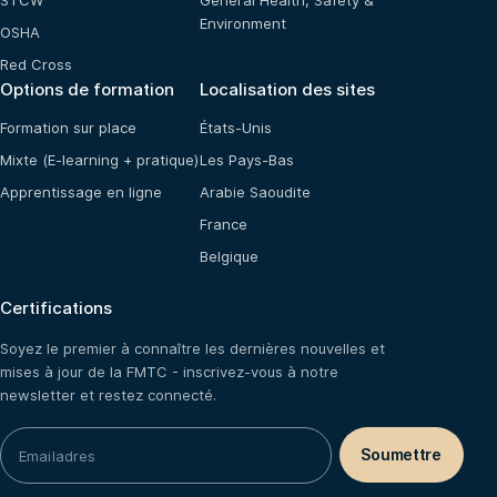
STCW
General Health, Safety &
Environment
OSHA
Red Cross
Options de formation
Localisation des sites
Formation sur place
États-Unis
Mixte (E-learning + pratique)
Les Pays-Bas
Apprentissage en ligne
Arabie Saoudite
France
Belgique
Certifications
Soyez le premier à connaître les dernières nouvelles et
mises à jour de la FMTC - inscrivez-vous à notre
newsletter et restez connecté.