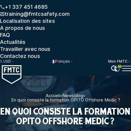
+1 337 451 4685
training@fmtcsafety.com
Localisation des sites
A propos de nous
FAQ
Actualités
Travailler avec nous
Contactez nous
$
USD
Français
Mon FMTC
0
Accueil
»
Newsblog
»
En quoi consiste la formation OPITO Offshore Medic ?
EN QUOI CONSISTE LA FORMATION
OPITO OFFSHORE MEDIC ?