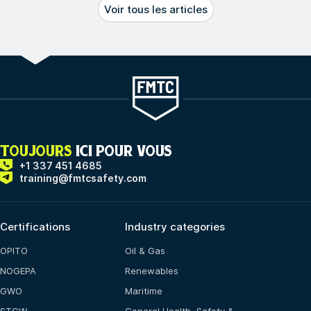
Voir tous les articles
TOUJOURS
ICI POUR VOUS
+1 337 451 4685
training@fmtcsafety.com
Certifications
Industry categories
OPITO
Oil & Gas
NOGEPA
Renewables
GWO
Maritime