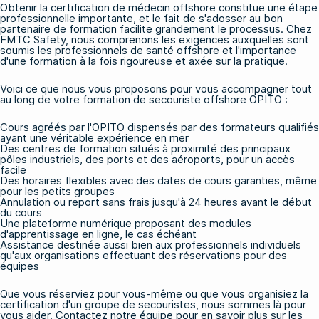
Obtenir la certification de médecin offshore constitue une étape
professionnelle importante, et le fait de s'adosser au bon
partenaire de formation facilite grandement le processus. Chez
FMTC Safety, nous comprenons les exigences auxquelles sont
soumis les professionnels de santé offshore et l'importance
d'une formation à la fois rigoureuse et axée sur la pratique.
Voici ce que nous vous proposons pour vous accompagner tout
au long de votre formation de secouriste offshore OPITO :
Cours agréés par l'OPITO dispensés par des formateurs qualifiés
ayant une véritable expérience en mer
Des centres de formation situés à proximité des principaux
pôles industriels, des ports et des aéroports, pour un accès
facile
Des horaires flexibles avec des dates de cours garanties, même
pour les petits groupes
Annulation ou report sans frais jusqu'à 24 heures avant le début
du cours
Une plateforme numérique proposant
des modules
d'apprentissage en ligne
, le cas échéant
Assistance destinée aussi bien aux professionnels individuels
qu'aux organisations effectuant des réservations pour des
équipes
Que vous réserviez pour vous-même ou que vous organisiez la
certification d'un groupe de secouristes, nous sommes là pour
vous aider.
Contactez notre équipe
pour en savoir plus sur les