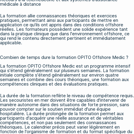
médicale à distance
La formation allie connaissances théoriques et exercices
pratiques, permettant ainsi aux participants de mettre en
application ce qu'ils ont appris dans des conditions offshore
réelles. Les formateurs possèdent une solide expérience tant
dans la pratique clinique que dans l'environnement offshore, ce
qui rend le contenu directement pertinent et immédiatement
applicable.
Combien de temps dure la formation OPITO Offshore Medic ?
La formation OPITO Offshore Medic est un programme intensif
qui s'étend généralement sur plusieurs semaines. La formation
initiale complète s'étend généralement sur environ quatre
semaines et combine des cours théoriques, une formation aux
compétences cliniques et des évaluations pratiques.
La durée de la formation reflète le niveau de compétence requis.
Les secouristes en mer doivent être capables d'intervenir de
manière autonome dans des situations de forte pression, sans
pouvoir compter sur le soutien immédiat d'une équipe
hospitalière. La durée prolongée de la formation permet aux
participants d'acquérir une réelle assurance et de véritables
compétences, et non pas seulement des connaissances
théoriques. Le calendrier précis peut varier légèrement en
fonction de l'organisme de formation et du format spécifique du