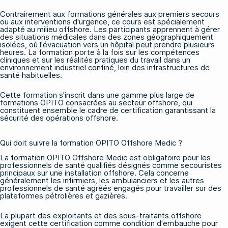
Contrairement aux formations générales aux premiers secours
ou aux interventions d'urgence, ce cours est spécialement
adapté au milieu offshore. Les participants apprennent à gérer
des situations médicales dans des zones géographiquement
isolées, où l'évacuation vers un hôpital peut prendre plusieurs
heures. La formation porte à la fois sur les compétences
cliniques et sur les réalités pratiques du travail dans un
environnement industriel confiné, loin des infrastructures de
santé habituelles.
Cette formation s'inscrit dans une gamme plus large de
formations OPITO consacrées au secteur offshore
, qui
constituent ensemble le cadre de certification garantissant la
sécurité des opérations offshore.
Qui doit suivre la formation OPITO Offshore Medic ?
La formation OPITO Offshore Medic est obligatoire pour les
professionnels de santé qualifiés désignés comme secouristes
principaux sur une installation offshore. Cela concerne
généralement les infirmiers, les ambulanciers et les autres
professionnels de santé agréés engagés pour travailler sur des
plateformes pétrolières et gazières.
La plupart des exploitants et des sous-traitants offshore
exigent cette certification comme condition d'embauche pour