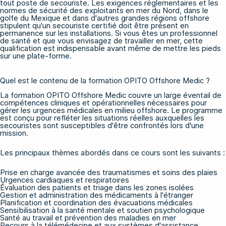
tout poste de secouriste. Les exigences réglementaires et les
normes de sécurité des exploitants en mer du Nord, dans le
golfe du Mexique et dans d'autres grandes régions offshore
stipulent qu'un secouriste certifié doit être présent en
permanence sur les installations. Si vous êtes un professionnel
de santé et que vous envisagez de travailler en mer, cette
qualification est indispensable avant même de mettre les pieds
sur une plate-forme.
Quel est le contenu de la formation OPITO Offshore Medic ?
La formation OPITO Offshore Medic couvre un large éventail de
compétences cliniques et opérationnelles nécessaires pour
gérer les urgences médicales en milieu offshore. Le programme
est conçu pour refléter les situations réelles auxquelles les
secouristes sont susceptibles d'être confrontés lors d'une
mission.
Les principaux thèmes abordés dans ce cours sont les suivants :
Prise en charge avancée des traumatismes et soins des plaies
Urgences cardiaques et respiratoires
Évaluation des patients et triage dans les zones isolées
Gestion et administration des médicaments à l'étranger
Planification et coordination des évacuations médicales
Sensibilisation à la santé mentale et soutien psychologique
Santé au travail et prévention des maladies en mer
Recours à la télémédecine et aux systèmes d'assistance