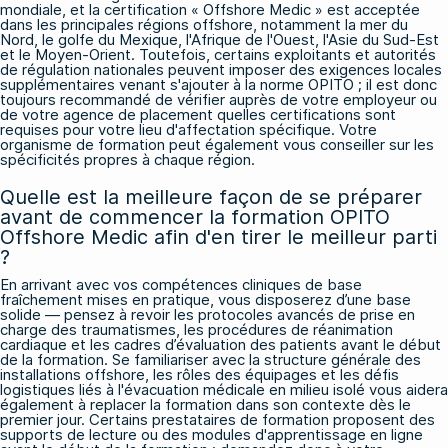
mondiale, et la certification « Offshore Medic » est acceptée
dans les principales régions offshore, notamment la mer du
Nord, le golfe du Mexique, l'Afrique de l'Ouest, l'Asie du Sud-Est
et le Moyen-Orient. Toutefois, certains exploitants et autorités
de régulation nationales peuvent imposer des exigences locales
supplémentaires venant s'ajouter à la norme OPITO ; il est donc
toujours recommandé de vérifier auprès de votre employeur ou
de votre agence de placement quelles certifications sont
requises pour votre lieu d'affectation spécifique. Votre
organisme de formation peut également vous conseiller sur les
spécificités propres à chaque région.
Quelle est la meilleure façon de se préparer
avant de commencer la formation OPITO
Offshore Medic afin d'en tirer le meilleur parti
?
En arrivant avec vos compétences cliniques de base
fraîchement mises en pratique, vous disposerez d’une base
solide — pensez à revoir les protocoles avancés de prise en
charge des traumatismes, les procédures de réanimation
cardiaque et les cadres d’évaluation des patients avant le début
de la formation. Se familiariser avec la structure générale des
installations offshore, les rôles des équipages et les défis
logistiques liés à l'évacuation médicale en milieu isolé vous aidera
également à replacer la formation dans son contexte dès le
premier jour. Certains prestataires de formation proposent des
supports de lecture ou des modules d'apprentissage en ligne