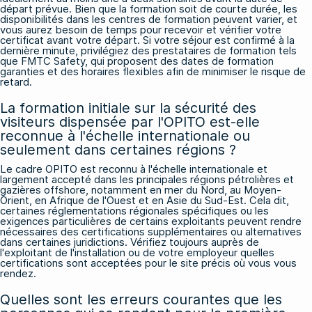
départ prévue. Bien que la formation soit de courte durée, les
disponibilités dans les centres de formation peuvent varier, et
vous aurez besoin de temps pour recevoir et vérifier votre
certificat avant votre départ. Si votre séjour est confirmé à la
dernière minute, privilégiez des prestataires de formation tels
que FMTC Safety, qui proposent des dates de formation
garanties et des horaires flexibles afin de minimiser le risque de
retard.
La formation initiale sur la sécurité des
visiteurs dispensée par l'OPITO est-elle
reconnue à l'échelle internationale ou
seulement dans certaines régions ?
Le cadre OPITO est reconnu à l'échelle internationale et
largement accepté dans les principales régions pétrolières et
gazières offshore, notamment en mer du Nord, au Moyen-
Orient, en Afrique de l'Ouest et en Asie du Sud-Est. Cela dit,
certaines réglementations régionales spécifiques ou les
exigences particulières de certains exploitants peuvent rendre
nécessaires des certifications supplémentaires ou alternatives
dans certaines juridictions. Vérifiez toujours auprès de
l'exploitant de l'installation ou de votre employeur quelles
certifications sont acceptées pour le site précis où vous vous
rendez.
Quelles sont les erreurs courantes que les