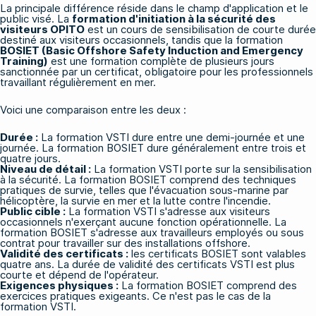
La principale différence réside dans le champ d'application et le
public visé. La
formation d'initiation à la sécurité des
visiteurs OPITO
est un cours de sensibilisation de courte durée
destiné aux visiteurs occasionnels, tandis que la formation
BOSIET (Basic Offshore Safety Induction and Emergency
Training)
est une formation complète de plusieurs jours
sanctionnée par un certificat, obligatoire pour les professionnels
travaillant régulièrement en mer.
Voici une comparaison entre les deux :
Durée :
La formation VSTI dure entre une demi-journée et une
journée. La formation BOSIET dure généralement entre trois et
quatre jours.
Niveau de détail :
La formation VSTI porte sur la sensibilisation
à la sécurité. La formation BOSIET comprend des techniques
pratiques de survie, telles que l'évacuation sous-marine par
hélicoptère, la survie en mer et la lutte contre l'incendie.
Public cible :
La formation VSTI s'adresse aux visiteurs
occasionnels n'exerçant aucune fonction opérationnelle. La
formation BOSIET s'adresse aux travailleurs employés ou sous
contrat pour travailler sur des installations offshore.
Validité des certificats :
les certificats BOSIET sont valables
quatre ans. La durée de validité des certificats VSTI est plus
courte et dépend de l'opérateur.
Exigences physiques :
La formation BOSIET comprend des
exercices pratiques exigeants. Ce n'est pas le cas de la
formation VSTI.