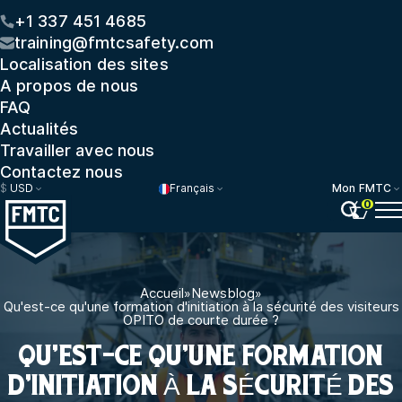
+1 337 451 4685
training@fmtcsafety.com
Localisation des sites
A propos de nous
FAQ
Actualités
Travailler avec nous
Contactez nous
$
USD
Français
Mon FMTC
0
Accueil
»
Newsblog
»
Qu'est-ce qu'une formation d'initiation à la sécurité des visiteurs
OPITO de courte durée ?
QU'EST-CE QU'UNE FORMATION
D'INITIATION À LA SÉCURITÉ DES