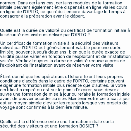
normes. Dans certains cas, certains modules de la formation
initiale peuvent également être dispensés en ligne via
les cours
en ligne de l'OPITO
, ce qui réduit encore davantage le temps à
consacrer à la préparation avant le départ.
Quelle est la durée de validité du certificat de formation initiale à
la sécurité des visiteurs délivré par l'OPITO ?
Un certificat de formation initiale à la sécurité des visiteurs
délivré par l'OPITO est généralement valable pour une durée
limitée, souvent jusqu'à deux ans, bien que la durée exacte de
validité puisse varier en fonction de l'exploitant et de l'installation
visitée. Vérifiez toujours la durée de validité requise auprès de
l'exploitant de l'installation avant de réserver votre visite.
Étant donné que les opérateurs offshore fixent leurs propres
conditions d'accès dans le cadre de l'OPITO, certains peuvent
exiger une formation initiale plus récente que d'autres. Si votre
certificat a expiré ou est sur le point d'expirer, vous devrez
suivre une formation de mise à jour ou refaire la formation initiale
avant de pouvoir accéder au site. Maintenir votre certificat à jour
est un moyen simple d'éviter les retards lorsque vos projets de
voyage sont confirmés à la dernière minute.
Quelle est la différence entre une formation initiale sur la
sécurité des visiteurs et une formation BOSIET ?