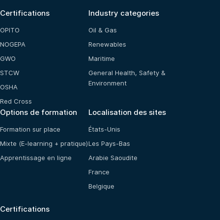
Certifications
Industry categories
OPITO
Oil & Gas
NOGEPA
Renewables
GWO
Maritime
STCW
General Health, Safety &
Environment
OSHA
Red Cross
Options de formation
Localisation des sites
Formation sur place
États-Unis
Mixte (E-learning + pratique)
Les Pays-Bas
Apprentissage en ligne
Arabie Saoudite
France
Belgique
Certifications