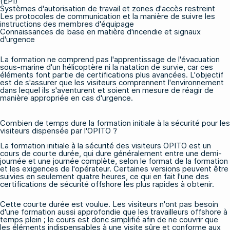
(EPI)
Systèmes d'autorisation de travail et zones d'accès restreint
Les protocoles de communication et la manière de suivre les
instructions des membres d'équipage
Connaissances de base en matière d'incendie et signaux
d'urgence
La formation ne comprend pas l'apprentissage de l'évacuation
sous-marine d'un hélicoptère ni la natation de survie, car ces
éléments font partie de certifications plus avancées. L'objectif
est de s'assurer que les visiteurs comprennent l'environnement
dans lequel ils s'aventurent et soient en mesure de réagir de
manière appropriée en cas d'urgence.
Combien de temps dure la formation initiale à la sécurité pour les
visiteurs dispensée par l'OPITO ?
La formation initiale à la sécurité des visiteurs OPITO est un
cours de courte durée, qui dure généralement entre une demi-
journée et une journée complète, selon le format de la formation
et les exigences de l'opérateur. Certaines versions peuvent être
suivies en seulement quatre heures, ce qui en fait l'une des
certifications de sécurité offshore les plus rapides à obtenir.
Cette courte durée est voulue. Les visiteurs n'ont pas besoin
d'une formation aussi approfondie que les travailleurs offshore à
temps plein ; le cours est donc simplifié afin de ne couvrir que
les éléments indispensables à une visite sûre et conforme aux