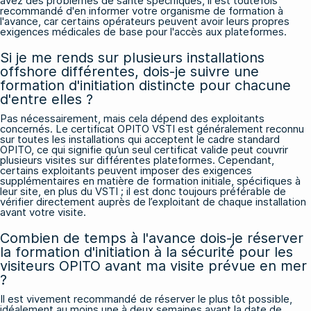
avez des problèmes de santé spécifiques, il est toutefois
recommandé d'en informer votre organisme de formation à
l'avance, car certains opérateurs peuvent avoir leurs propres
exigences médicales de base pour l'accès aux plateformes.
Si je me rends sur plusieurs installations
offshore différentes, dois-je suivre une
formation d'initiation distincte pour chacune
d'entre elles ?
Pas nécessairement, mais cela dépend des exploitants
concernés. Le certificat OPITO VSTI est généralement reconnu
sur toutes les installations qui acceptent le cadre standard
OPITO, ce qui signifie qu’un seul certificat valide peut couvrir
plusieurs visites sur différentes plateformes. Cependant,
certains exploitants peuvent imposer des exigences
supplémentaires en matière de formation initiale, spécifiques à
leur site, en plus du VSTI ; il est donc toujours préférable de
vérifier directement auprès de l’exploitant de chaque installation
avant votre visite.
Combien de temps à l'avance dois-je réserver
la formation d'initiation à la sécurité pour les
visiteurs OPITO avant ma visite prévue en mer
?
Il est vivement recommandé de réserver le plus tôt possible,
idéalement au moins une à deux semaines avant la date de