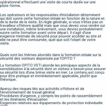
opérationnel effectuant une visite de courte durée sur une
plate-forme.
Les opérateurs et les responsables d'installation déterminent
qui doit suivre cette formation initiale en fonction de la nature et
de la durée de la visite. En règle générale, si vous n'êtes pas un
travailleur offshore qualifié mais que vous devez vous rendre sur
une installation, même brièvement, vous devrez probablement
suivre cette formation avant votre départ. Il s'agit d'une
exigence minimale de sécurité pour pouvoir accéder au site et
elle ne peut être contournée, quel que soit l'objet de votre
visite.
Quels sont les thèmes abordés dans la formation initiale sur la
sécurité des visiteurs dispensée par l'OPITO ?
La formation OPITO VSTI aborde les principaux aspects de la
sensibilisation à la sécurité dont un visiteur a besoin pour assurer
sa sécurité lors d'une brève visite en mer. Le contenu est conçu
pour être pratique et immédiatement applicable, plutôt que
théorique.
Aperçu des risques liés aux activités offshore et de
l'environnement de travail général
Procédures d'urgence, y compris les points de rassemblement
et les itinéraires d'évacuation
Exigences relatives aux équipements de protection individuelle