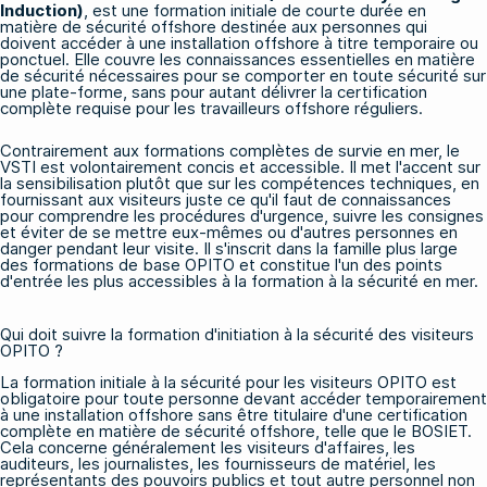
Induction)
, est une formation initiale de courte durée en
matière de sécurité offshore destinée aux personnes qui
doivent accéder à une installation offshore à titre temporaire ou
ponctuel. Elle couvre les connaissances essentielles en matière
de sécurité nécessaires pour se comporter en toute sécurité sur
une plate-forme, sans pour autant délivrer la certification
complète requise pour les travailleurs offshore réguliers.
Contrairement aux formations complètes de survie en mer, le
VSTI est volontairement concis et accessible. Il met l'accent sur
la sensibilisation plutôt que sur les compétences techniques, en
fournissant aux visiteurs juste ce qu'il faut de connaissances
pour comprendre les procédures d'urgence, suivre les consignes
et éviter de se mettre eux-mêmes ou d'autres personnes en
danger pendant leur visite. Il s'inscrit dans la famille plus large
des formations de base OPITO
et constitue l'un des points
d'entrée les plus accessibles à la formation à la sécurité en mer.
Qui doit suivre la formation d'initiation à la sécurité des visiteurs
OPITO ?
La formation initiale à la sécurité pour les visiteurs OPITO est
obligatoire pour toute personne devant accéder temporairement
à une installation offshore sans être titulaire d'une certification
complète en matière de sécurité offshore, telle que le BOSIET.
Cela concerne généralement les visiteurs d'affaires, les
auditeurs, les journalistes, les fournisseurs de matériel, les
représentants des pouvoirs publics et tout autre personnel non