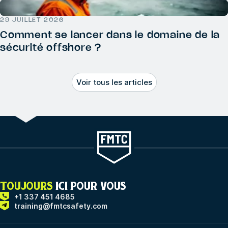
29 JUILLET 2026
Comment se lancer dans le domaine de la
sécurité offshore ?
Voir tous les articles
TOUJOURS
ICI POUR VOUS
+1 337 451 4685
training@fmtcsafety.com