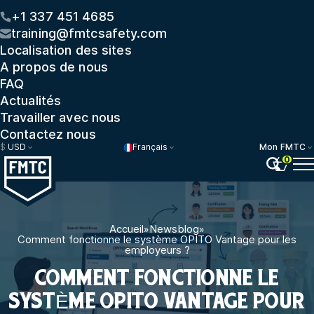
+1 337 451 4685
training@fmtcsafety.com
Localisation des sites
A propos de nous
FAQ
Actualités
Travailler avec nous
Contactez nous
$
USD
Français
Mon FMTC
0
Accueil
»
Newsblog
»
Comment fonctionne le système OPITO Vantage pour les
employeurs ?
COMMENT FONCTIONNE LE
SYSTÈME OPITO VANTAGE POUR