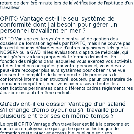
retard de dernière minute lors de la vérification de l'aptitude d'un
travailleur.
OPITO Vantage est-il le seul système de
conformité dont j'ai besoin pour gérer un
personnel travaillant en mer ?
OPITO Vantage est le système centralisé de gestion des
dossiers de formation agréés par l'OPITO, mais il ne couvre pas
les certifications délivrées par d'autres organismes tels que la
NOGEPA ou la GWO, ni les évaluations d'aptitude médicale, qui
sont gérées via leurs propres plateformes distinctes. En
fonction des régions dans lesquelles vous exercez vos activités
et des fonctions occupées par votre personnel, vous devrez
peut-être recouper plusieurs systèmes pour obtenir une vue
d'ensemble complète de la conformité. Un processus de
conformité interne bien structuré, soutenu par un prestataire de
formation compétent, peut vous aider à suivre toutes les
certifications pertinentes dans différents cadres réglementaires
à partir d'un seul et même endroit.
Qu'advient-il du dossier Vantage d'un salarié
s'il change d'employeur ou s'il travaille pour
plusieurs entreprises en même temps ?
Le profil OPITO Vantage d'un travailleur est lié à la personne et
non à son employeur, ce qui signifie que son historique de
formation reste intact et accessible, quel que soit son