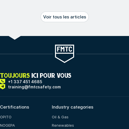
Voir tous les articles
TOUJOURS
ICI POUR VOUS
+1 337 451 4685
training@fmtcsafety.com
Certifications
Industry categories
OPITO
Oil & Gas
NOGEPA
Renewables