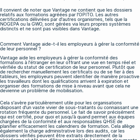
Il convient de noter que Vantage ne contient que les dossiers
relatifs aux formations agréées par l'OPITO. Les autres
certifications délivrées par d'autres organismes, tels que
la
NOGEPA
ou
la GWO
, sont gérées via leurs propres systèmes
distincts et ne sont pas visibles dans Vantage.
Comment Vantage aide-t-il les employeurs à gérer la conformité
de leur personnel ?
Vantage aide les employeurs à gérer la conformité des
formations à l'étranger en leur offrant une vue en temps réel et
vérifiée du statut de certification de leur personnel. Plutôt que
de rechercher manuellement les certificats ou de se fier à des
tableurs, les employeurs peuvent identifier de manière proactive
les travailleurs dont les qualifications arrivent à expiration et
organiser des formations de mise à niveau avant que cela ne
devienne un problème de mobilisation.
Cela s'avère particulièrement utile pour les organisations
disposant d'un vaste vivier de sous-traitants ou connaissant une
rotation fréquente du personnel. Le fait de savoir précisément
qui est certifié, pour quoi et jusqu'à quand permet aux équipes
chargées de la conformité et aux responsables QHSE de
planifier efficacement les calendriers de formation. Cela allège
également la charge administrative lors des audits, car les
dossiers vérifiés peuvent être extraits directement de la