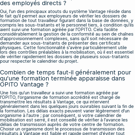
des employés directs ?
Oui, l'un des principaux atouts du système Vantage réside dans
le fait qu'il permet aux employeurs de vérifier les dossiers de
formation de tout travailleur figurant dans la base de données, y
compris les sous-traitants et le personnel tiers, à condition qu'ils
aient suivi une formation agréée par l'OPITO. Cela facilite
considérablement la gestion de la conformité au sein de chaînes
d'approvisionnement complexes, sans qu'il soit nécessaire de
demander aux sous-traitants de présenter des certificats
physiques. Cette fonctionnalité s'avère particulièrement utile
lors des contrôles préalables à la mobilisation, où il est essentiel
de vérifier rapidement les dossiers de plusieurs sous-traitants
pour respecter le calendrier du projet.
Combien de temps faut-il généralement pour
qu'une formation terminée apparaisse dans
OPITO Vantage ?
Une fois qu'un travailleur a suivi une formation agréée par
l'OPITO, l'organisme de formation accrédité est chargé de
transmettre les résultats à Vantage, ce qui intervient
généralement dans les quelques jours ouvrables suivant la fin de
la formation. Les délais exacts peuvent varier légèrement d'un
organisme à l'autre ; par conséquent, si votre calendrier de
mobilisation est serré, il est conseillé de vérifier à l'avance les
délais de transmission auprès de votre centre de formation.
Choisir un organisme dont le processus de transmission des
résultats à Vantage est fiable et rapide permet d'éviter tout