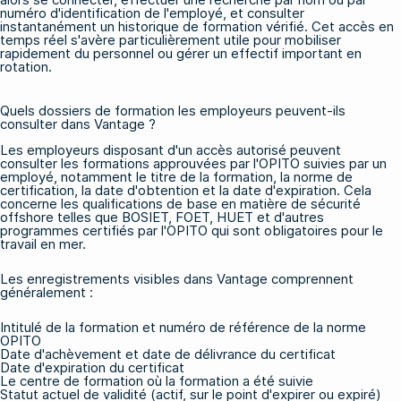
numéro d'identification de l'employé, et consulter
instantanément un historique de formation vérifié. Cet accès en
temps réel s'avère particulièrement utile pour mobiliser
rapidement du personnel ou gérer un effectif important en
rotation.
Quels dossiers de formation les employeurs peuvent-ils
consulter dans Vantage ?
Les employeurs disposant d'un accès autorisé peuvent
consulter les formations approuvées par l'OPITO suivies par un
employé, notamment le titre de la formation, la norme de
certification, la date d'obtention et la date d'expiration. Cela
concerne les qualifications de base en matière de sécurité
offshore telles que
BOSIET
,
FOET
,
HUET
et d'autres
programmes certifiés par l'OPITO qui sont obligatoires pour le
travail en mer.
Les enregistrements visibles dans Vantage comprennent
généralement :
Intitulé de la formation et numéro de référence de la norme
OPITO
Date d'achèvement et date de délivrance du certificat
Date d'expiration du certificat
Le centre de formation où la formation a été suivie
Statut actuel de validité (actif, sur le point d'expirer ou expiré)