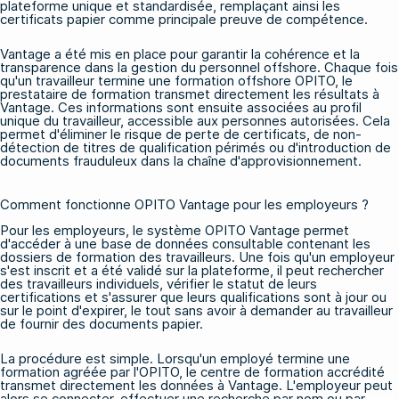
plateforme unique et standardisée, remplaçant ainsi les
certificats papier comme principale preuve de compétence.
Vantage a été mis en place pour garantir la cohérence et la
transparence dans la gestion du personnel offshore. Chaque fois
qu'un travailleur termine une
formation offshore OPITO
, le
prestataire de formation transmet directement les résultats à
Vantage. Ces informations sont ensuite associées au profil
unique du travailleur, accessible aux personnes autorisées. Cela
permet d'éliminer le risque de perte de certificats, de non-
détection de titres de qualification périmés ou d'introduction de
documents frauduleux dans la chaîne d'approvisionnement.
Comment fonctionne OPITO Vantage pour les employeurs ?
Pour les employeurs, le système OPITO Vantage permet
d'accéder à une base de données consultable contenant les
dossiers de formation des travailleurs. Une fois qu'un employeur
s'est inscrit et a été validé sur la plateforme, il peut rechercher
des travailleurs individuels, vérifier le statut de leurs
certifications et s'assurer que leurs qualifications sont à jour ou
sur le point d'expirer, le tout sans avoir à demander au travailleur
de fournir des documents papier.
La procédure est simple. Lorsqu'un employé termine une
formation agréée par l'OPITO, le centre de formation accrédité
transmet directement les données à Vantage. L'employeur peut
alors se connecter, effectuer une recherche par nom ou par