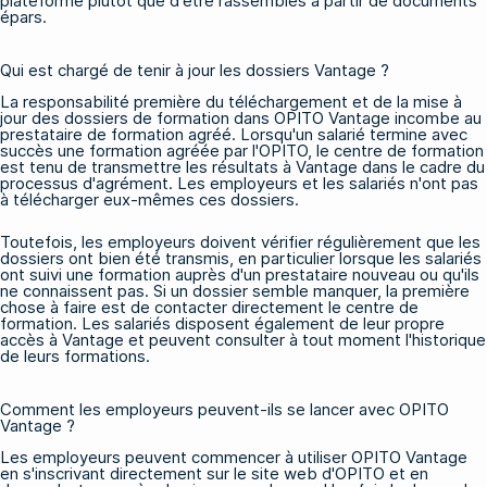
plateforme plutôt que d'être rassemblés à partir de documents
épars.
Qui est chargé de tenir à jour les dossiers Vantage ?
La responsabilité première du téléchargement et de la mise à
jour des dossiers de formation dans OPITO Vantage incombe au
prestataire de formation agréé. Lorsqu'un salarié termine avec
succès une formation agréée par l'OPITO, le centre de formation
est tenu de transmettre les résultats à Vantage dans le cadre du
processus d'agrément. Les employeurs et les salariés n'ont pas
à télécharger eux-mêmes ces dossiers.
Toutefois, les employeurs doivent vérifier régulièrement que les
dossiers ont bien été transmis, en particulier lorsque les salariés
ont suivi une formation auprès d'un prestataire nouveau ou qu'ils
ne connaissent pas. Si un dossier semble manquer, la première
chose à faire est de contacter directement le centre de
formation. Les salariés disposent également de leur propre
accès à Vantage et peuvent consulter à tout moment l'historique
de leurs formations.
Comment les employeurs peuvent-ils se lancer avec OPITO
Vantage ?
Les employeurs peuvent commencer à utiliser OPITO Vantage
en s'inscrivant directement sur le site web d'OPITO et en