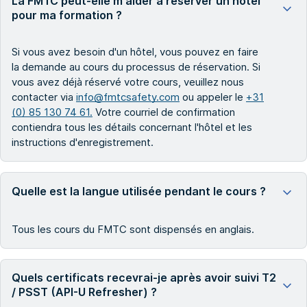
La FMTC peut-elle m'aider à réserver un hôtel
pour ma formation ?
Si vous avez besoin d'un hôtel, vous pouvez en faire
la demande au cours du processus de réservation. Si
vous avez déjà réservé votre cours, veuillez nous
contacter via
info@fmtcsafety.com
ou appeler le
+31
(0) 85 130 74 61.
Votre courriel de confirmation
contiendra tous les détails concernant l'hôtel et les
instructions d'enregistrement.
Quelle est la langue utilisée pendant le cours ?
Tous les cours du FMTC sont dispensés en anglais.
Quels certificats recevrai-je après avoir suivi T2
/ PSST (API-U Refresher) ?