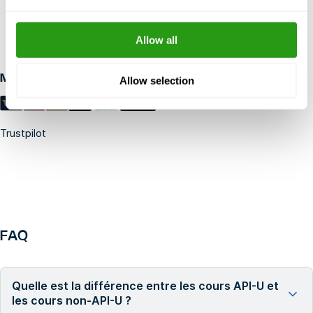
SANS RISQUE
Jusqu'à 24 heures à l'avance, annulation gratuite annulation,
Allow all
pas de prépaiement requis.
Modes de paiement
Allow selection
Trustpilot
FAQ
Quelle est la différence entre les cours API-U et
les cours non-API-U ?