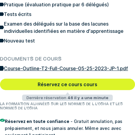
Pratique (évaluation pratique par 6 délégués)
Tests écrits
Examen des délégués sur la base des lacunes
individuelles identifiées en matière d'apprentissage
Nouveau test
DOCUMENTS DE COURS
Course-Outline-T2-Full-Course-05-25-2023-JP-1.pdf
Réservez ce cours cours
Dernière réservation
46 il y a une minute
LA FORMATION ALIGNÉES SUR LES NORMES DE L L'OSHA ET LES
NORMES DE L'OSHA
Réservez en toute confiance
- Gratuit annulation, pas
prépaiement, et nous jamais annuler. Même avec avec