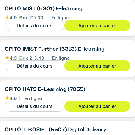
OPITO MIST (5301) E-learning
4.9
$
de
217.00
En ligne
Détails du cours
Ajouter au panier
OPITO IMIST Further (5313) E-learning
4.9
$
de
213.40
En ligne
Détails du cours
Ajouter au panier
OPITO HATS E-Learning (7055)
4.9
En ligne
Détails du cours
Ajouter au panier
OPITO T-BOSIET (5507) Digital Delivery