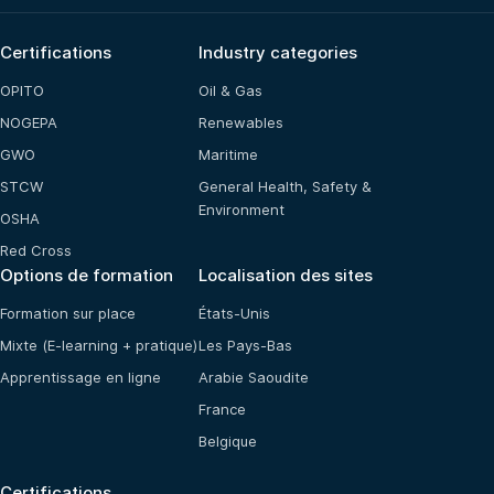
Certifications
Industry categories
OPITO
Oil & Gas
NOGEPA
Renewables
GWO
Maritime
STCW
General Health, Safety &
Environment
OSHA
Red Cross
Options de formation
Localisation des sites
Formation sur place
États-Unis
Mixte (E-learning + pratique)
Les Pays-Bas
Apprentissage en ligne
Arabie Saoudite
France
Belgique
Certifications