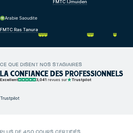
FMTC IJmuiden
Arabie Saoudite
FMTC Ras Tanura
CE QUE DISENT NOS STAGIAIRES
LA CONFIANCE DES PROFESSIONNELS
Excellent
3,041
revues sur
Trustpilot
Trustpilot
PLUS DE 450 COURS CERTIFIÉS