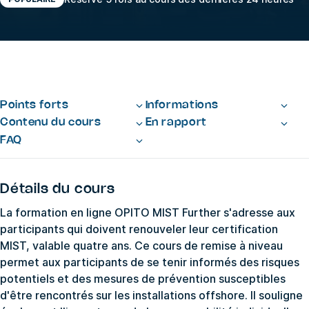
Points forts
Informations
Contenu du cours
En rapport
FAQ
Détails du cours
La formation en ligne OPITO MIST Further s'adresse aux
participants qui doivent renouveler leur certification
MIST, valable quatre ans. Ce cours de remise à niveau
permet aux participants de se tenir informés des risques
potentiels et des mesures de prévention susceptibles
d'être rencontrés sur les installations offshore. Il souligne