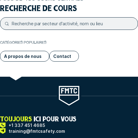
RECHERCHE DE COURS
CATÉGORIES POPULAIRES
A propos de nous
Contact
TOUJOURS
ICI POUR VOUS
+1 337 451 4685
training@fmtcsafety.com