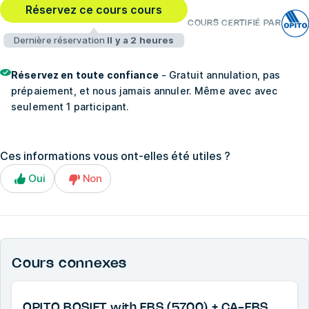
Réservez ce cours cours
COURS CERTIFIÉ PAR
Dernière réservation
Il y a 2 heures
Réservez en toute confiance
- Gratuit annulation, pas
prépaiement, et nous jamais annuler. Même avec avec
seulement 1 participant.
Ces informations vous ont-elles été utiles ?
Oui
Non
Cours connexes
OPITO BOSIET with EBS (5700) + CA-EBS