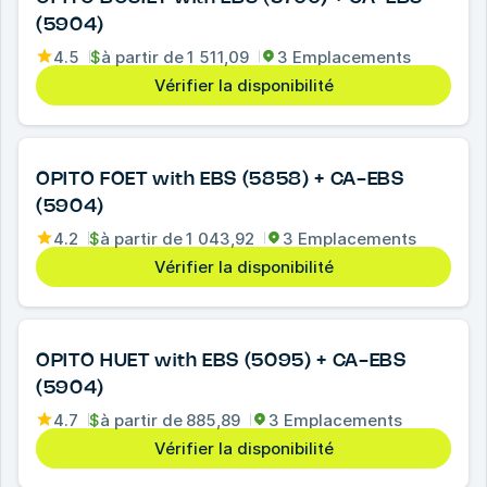
(5904)
4.5
$
à partir de
1 511,09
3 Emplacements
Vérifier la disponibilité
OPITO FOET with EBS (5858) + CA-EBS
(5904)
4.2
$
à partir de
1 043,92
3 Emplacements
Vérifier la disponibilité
OPITO HUET with EBS (5095) + CA-EBS
(5904)
4.7
$
à partir de
885,89
3 Emplacements
Vérifier la disponibilité