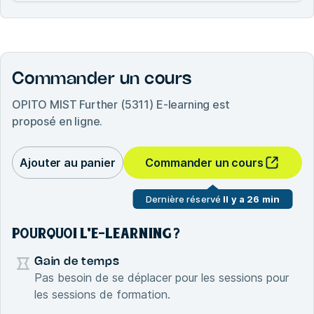
Commander un cours
OPITO MIST Further (5311) E-learning
est
proposé en ligne.
Ajouter au panier
Commander un cours
Dernière réservé
Il y a 26 min
POURQUOI L'E-LEARNING ?
Gain de temps
Pas besoin de se déplacer pour les sessions pour
les sessions de formation.