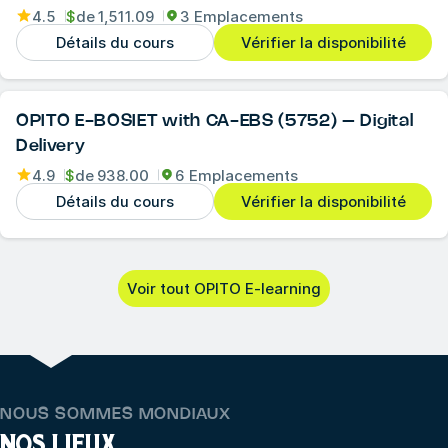
4.5
$
de
1,511.09
3 Emplacements
Détails du cours
Vérifier la disponibilité
OPITO E-BOSIET with CA-EBS (5752) – Digital
Delivery
4.9
$
de
938.00
6 Emplacements
Détails du cours
Vérifier la disponibilité
Voir tout OPITO E-learning
NOUS SOMMES MONDIAUX
NOS LIEUX