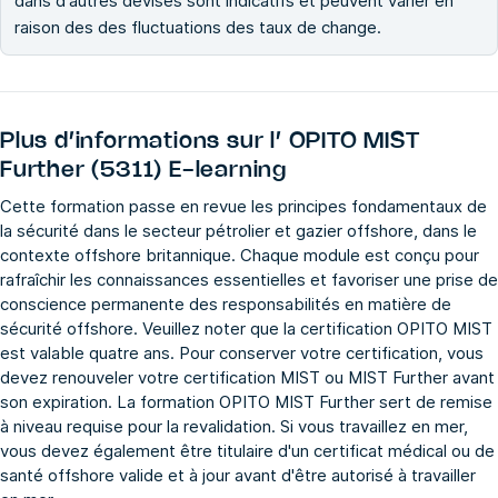
dans d'autres devises sont indicatifs et peuvent varier en
raison des des fluctuations des taux de change.
Plus d’informations sur l’
OPITO MIST
Further (5311) E-learning
Cette formation passe en revue les principes fondamentaux de
la sécurité dans le secteur pétrolier et gazier offshore, dans le
contexte offshore britannique. Chaque module est conçu pour
rafraîchir les connaissances essentielles et favoriser une prise de
conscience permanente des responsabilités en matière de
sécurité offshore. Veuillez noter que la certification OPITO MIST
est valable quatre ans. Pour conserver votre certification, vous
devez renouveler votre certification MIST ou MIST Further avant
son expiration. La formation OPITO MIST Further sert de remise
à niveau requise pour la revalidation. Si vous travaillez en mer,
vous devez également être titulaire d'un certificat médical ou de
santé offshore valide et à jour avant d'être autorisé à travailler