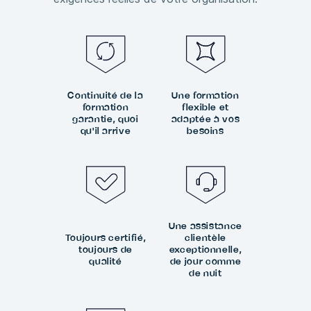
Continuité de la
Une formation
formation
flexible et
garantie, quoi
adaptée à vos
qu'il arrive
besoins
Une assistance
Toujours certifié,
clientèle
toujours de
exceptionnelle,
qualité
de jour comme
de nuit