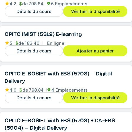
4.2
$
de
798.84
6 Emplacements
Détails du cours
Vérifier la disponibilité
OPITO IMIST (5312) E-learning
5
$
de
186.40
En ligne
Détails du cours
Ajouter au panier
OPITO E-BOSIET with EBS (5703) – Digital
Delivery
4.6
$
de
798.84
4 Emplacements
Détails du cours
Vérifier la disponibilité
OPITO E-BOSIET with EBS (5703) + CA-EBS
(5904) – Digital Delivery