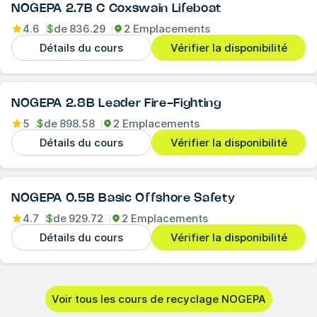
NOGEPA 2.7B C Coxswain Lifeboat
4.6
$
de
836.29
2 Emplacements
Détails du cours
Vérifier la disponibilité
NOGEPA 2.8B Leader Fire-Fighting
5
$
de
898.58
2 Emplacements
Détails du cours
Vérifier la disponibilité
NOGEPA 0.5B Basic Offshore Safety
4.7
$
de
929.72
2 Emplacements
Détails du cours
Vérifier la disponibilité
Voir tous les cours de recyclage NOGEPA