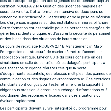
clés de l'équipe de gestion des urgences qui détiennent déjà un
certificat NOGEPA 2.14A Gestion des urgences majeures en
cours de validité. Cette formation intensive de deux jours se
concentre sur l'efficacité du leadership et de la prise de décision
lors d'urgences majeures sur des installations minières offshore.
Cette formation est essentielle pour les personnes chargées de
gérer les incidents critiques et d'assurer la sécurité du personnel
et des biens dans des situations de haute pression.
Le cours de recyclage NOGEPA 2.14B Management of Major
Emergencies est structuré de manière à mettre l'accent sur
l'application pratique. Environ 80 % du cours consiste en des
simulations en salle de contrôle, où les délégués participent à
des scénarios d'urgence réalistes tels que la perte
d'équipements essentiels, des blessés multiples, des pannes de
communication et des risques environnementaux. Ces exercices
stimulants sont conçus pour tester et améliorer la capacité à
diriger sous pression, à gérer une surcharge d'informations et à
coordonner des réponses efficaces dans des situations qui
évoluent rapidement.
Les participants doivent suivre l'intégralité du programme pour