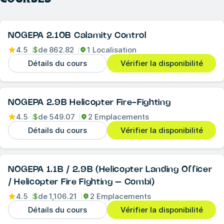
NOGEPA 2.10B Calamity Control
4.5
$
de
862.82
1 Localisation
Détails du cours
Vérifier la disponibilité
NOGEPA 2.9B Helicopter Fire-Fighting
4.5
$
de
549.07
2 Emplacements
Détails du cours
Vérifier la disponibilité
NOGEPA 1.1B / 2.9B (Helicopter Landing Officer
/ Helicopter Fire Fighting – Combi)
4.5
$
de
1,106.21
2 Emplacements
Détails du cours
Vérifier la disponibilité