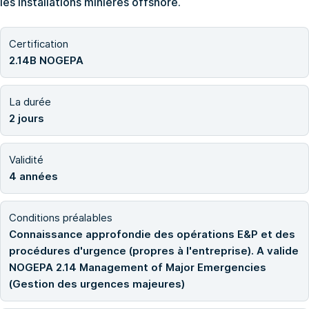
les installations minières offshore.
Certification
2.14B NOGEPA
La durée
2 jours
Validité
4 années
Conditions préalables
Connaissance approfondie des opérations E&P et des
procédures d'urgence (propres à l'entreprise). A valide
NOGEPA 2.14 Management of Major Emergencies
(Gestion des urgences majeures)