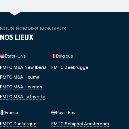
NOUS SOMMES MONDIAUX
NOS LIEUX
États-Unis
Belgique
FMTC M&A New Iberia
FMTC Zeebrugge
FMTC M&A Houma
FMTC M&A Houston
FMTC M&A Lafayette
France
Pays-Bas
FMTC Dunkerque
FMTC Schiphol Amsterdam