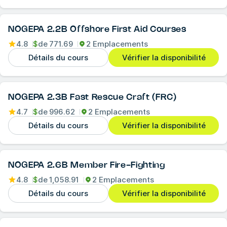
NOGEPA 2.2B Offshore First Aid Courses
4.8
$
de
771.69
2 Emplacements
Détails du cours
Vérifier la disponibilité
NOGEPA 2.3B Fast Rescue Craft (FRC)
4.7
$
de
996.62
2 Emplacements
Détails du cours
Vérifier la disponibilité
NOGEPA 2.6B Member Fire-Fighting
4.8
$
de
1,058.91
2 Emplacements
Détails du cours
Vérifier la disponibilité