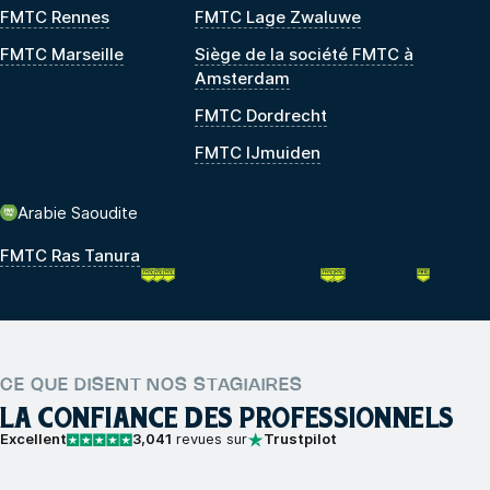
FMTC Rennes
FMTC Lage Zwaluwe
FMTC Marseille
Siège de la société FMTC à
Amsterdam
FMTC Dordrecht
FMTC IJmuiden
Arabie Saoudite
FMTC Ras Tanura
CE QUE DISENT NOS STAGIAIRES
LA CONFIANCE DES PROFESSIONNELS
Excellent
3,041
revues sur
Trustpilot