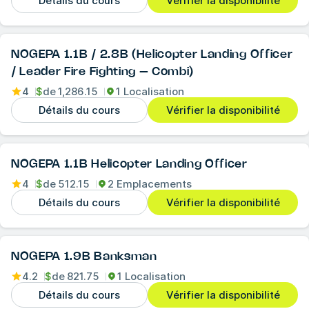
Détails du cours
Vérifier la disponibilité
NOGEPA 1.1B / 2.8B (Helicopter Landing Officer
/ Leader Fire Fighting – Combi)
4
$
de
1,286.15
1 Localisation
Détails du cours
Vérifier la disponibilité
NOGEPA 1.1B Helicopter Landing Officer
4
$
de
512.15
2 Emplacements
Détails du cours
Vérifier la disponibilité
NOGEPA 1.9B Banksman
4.2
$
de
821.75
1 Localisation
Détails du cours
Vérifier la disponibilité