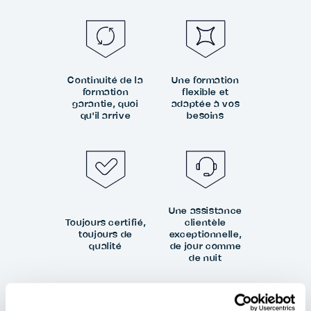
Continuité de la
Une formation
formation
flexible et
garantie, quoi
adaptée à vos
qu'il arrive
besoins
Une assistance
Toujours certifié,
clientèle
toujours de
exceptionnelle,
qualité
de jour comme
de nuit