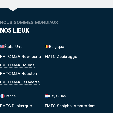
NOUS SOMMES MONDIAUX
NOS LIEUX
États-Unis
Belgique
FMTC M&A New Iberia
FMTC Zeebrugge
FMTC M&A Houma
FMTC M&A Houston
FMTC M&A Lafayette
France
Pays-Bas
FMTC Dunkerque
FMTC Schiphol Amsterdam