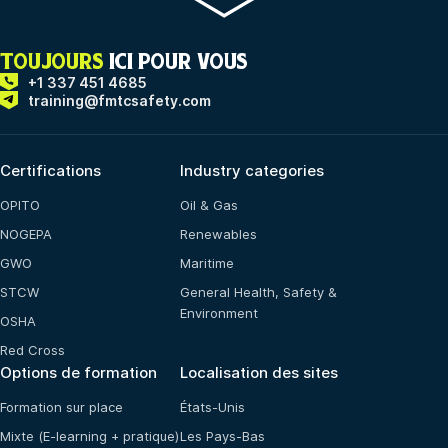
TOUJOURS
ICI POUR VOUS
+1 337 451 4685
training@fmtcsafety.com
Certifications
Industry categories
OPITO
Oil & Gas
NOGEPA
Renewables
GWO
Maritime
STCW
General Health, Safety &
Environment
OSHA
Red Cross
Options de formation
Localisation des sites
Formation sur place
États-Unis
Mixte (E-learning + pratique)
Les Pays-Bas