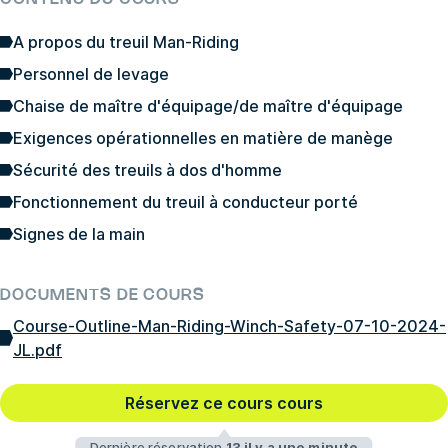
A propos du treuil Man-Riding
Personnel de levage
Chaise de maître d'équipage/de maître d'équipage
Exigences opérationnelles en matière de manège
Sécurité des treuils à dos d'homme
Fonctionnement du treuil à conducteur porté
Signes de la main
DOCUMENTS DE COURS
Course-Outline-Man-Riding-Winch-Safety-07-10-2024-
JL.pdf
Réservez ce cours cours
Dernière réservation
13 il y a une minute