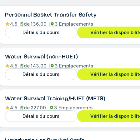
Personnel Basket Transfer Safety
4.5
$
de
136.00
3 Emplacements
Détails du cours
Vérifier la disponibilit
Water Survival (non-HUET)
4.5
$
de
143.00
3 Emplacements
Détails du cours
Vérifier la disponibilit
Water Survival Training/HUET (METS)
4.5
$
de
227.00
3 Emplacements
Détails du cours
Vérifier la disponibilit