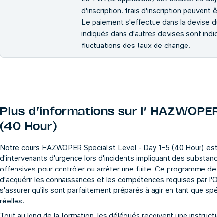
d'inscription. frais d'inscription peuvent ê
Le paiement s'effectue dans la devise du 
indiqués dans d'autres devises sont indi
fluctuations des taux de change.
Plus d’informations sur l’
HAZWOPER S
(40 Hour)
Notre cours HAZWOPER Specialist Level - Day 1-5 (40 Hour) est
d'intervenants d'urgence lors d'incidents impliquant des subst
offensives pour contrôler ou arrêter une fuite. Ce programme d
d'acquérir les connaissances et les compétences requises par l'
s'assurer qu'ils sont parfaitement préparés à agir en tant que 
réelles.
Tout au long de la formation, les délégués reçoivent une instruct