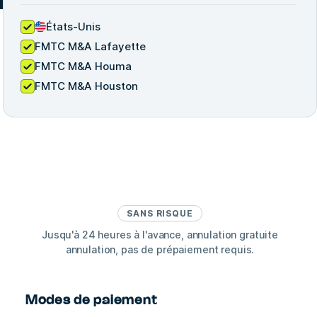
États-Unis
FMTC M&A Lafayette
FMTC M&A Houma
FMTC M&A Houston
SANS RISQUE
Jusqu'à 24 heures à l'avance, annulation gratuite
annulation, pas de prépaiement requis.
Modes de paiement