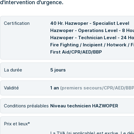
d'intervention d'urgence.
Certification
40 Hr. Hazwoper - Specialist Level
Hazwoper - Operations Level - 8 Ho
Hazwoper - Technician Level - 24 H
Fire Fighting / Incipient / Hotwork / 
First Aid/CPR/AED/BBP
La durée
5 jours
Validité
1 an
(premiers secours/CPR/AED/BBP 
Conditions préalables
Niveau technicien HAZWOPER
Prix et lieux*
La TVA (si applicable) est exclue. Le déje