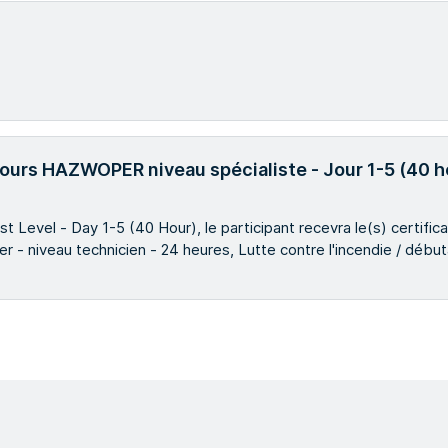
e cours HAZWOPER niveau spécialiste - Jour 1-5 (40 h
 Level - Day 1-5 (40 Hour), le participant recevra le(s) certifica
- niveau technicien - 24 heures, Lutte contre l'incendie / débutan