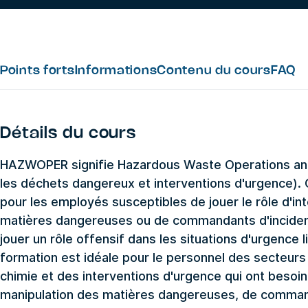
Points forts
Informations
Contenu du cours
FAQ
Détails du cours
HAZWOPER signifie Hazardous Waste Operations an
les déchets dangereux et interventions d'urgence).
pour les employés susceptibles de jouer le rôle d'in
matières dangereuses ou de commandants d'incidents
jouer un rôle offensif dans les situations d'urgenc
formation est idéale pour le personnel des secteurs de
chimie et des interventions d'urgence qui ont bes
manipulation des matières dangereuses, de comman