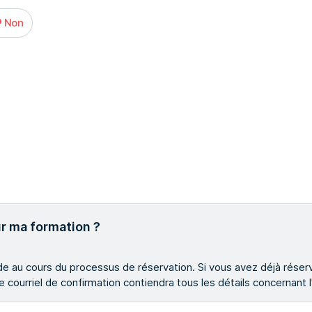
Non
ur ma formation ?
e au cours du processus de réservation. Si vous avez déjà réserv
 courriel de confirmation contiendra tous les détails concernant l