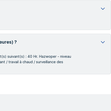
eures) ?
t(s) suivant(s) : 40 Hr. Hazwoper - niveau
t / travail à chaud / surveillance des