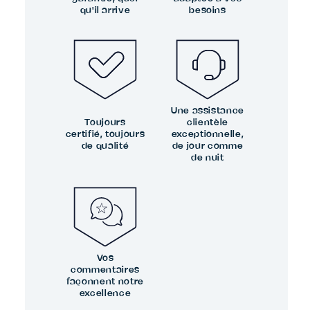
qu'il arrive
besoins
Une assistance
Toujours
clientèle
certifié, toujours
exceptionnelle,
de qualité
de jour comme
de nuit
Vos
commentaires
façonnent notre
excellence