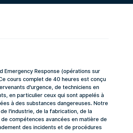
d Emergency Response (opérations sur
 Ce cours complet de 40 heures est conçu
tervenants d'urgence, de techniciens en
, en particulier ceux qui sont appelés à
e liées à des substances dangereuses. Notre
 l'industrie, de la fabrication, de la
oin de compétences avancées en matière de
dement des incidents et de procédures