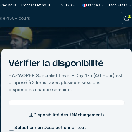
 avec nous
Contactez nous
$
USD
Français
Mon FMTC
0
Vérifier la disponibilité
HAZWOPER Specialist Level – Day 1-5 (40 Hour)
est
proposé à
3
lieux, avec plusieurs sessions
disponibles chaque semaine.
Disponibilité des téléchargements
Sélectionner/Désélectionner tout