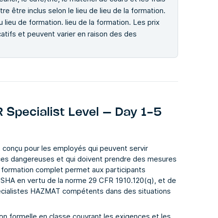
tre être inclus selon le lieu de lieu de la formation.
lieu de formation. lieu de la formation. Les prix
catifs et peuvent varier en raison des des
pecialist Level – Day 1-5
 conçu pour les employés qui peuvent servir
ances dangereuses et qui doivent prendre des mesures
e formation complet permet aux participants
OSHA en vertu de la norme 29 CFR 1910.120(q), et de
spécialistes HAZMAT compétents dans des situations
ion formelle en classe couvrant les exigences et les