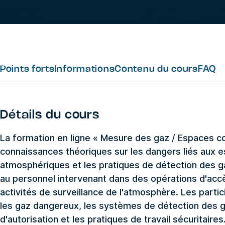
Points forts
Informations
Contenu du cours
FAQ
Détails du cours
La formation en ligne « Mesure des gaz / Espaces c
connaissances théoriques sur les dangers liés aux e
atmosphériques et les pratiques de détection des ga
au personnel intervenant dans des opérations d'ac
activités de surveillance de l'atmosphère. Les part
les gaz dangereux, les systèmes de détection des g
d'autorisation et les pratiques de travail sécuritaires