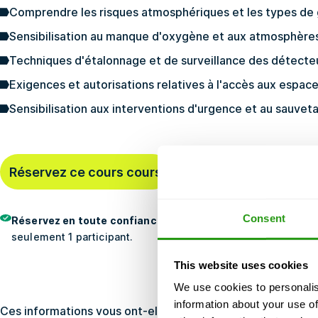
Comprendre les risques atmosphériques et les types de
Sensibilisation au manque d'oxygène et aux atmosphère
Techniques d'étalonnage et de surveillance des détecte
Exigences et autorisations relatives à l'accès aux espac
Sensibilisation aux interventions d'urgence et au sauvet
Dernière réservation
25 il
Réservez ce cours cours
minute
Consent
Réservez en toute confiance
- Gratuit annulation, pas pré
seulement 1 participant.
This website uses cookies
We use cookies to personalis
information about your use of
Ces informations vous ont-elles été utiles ?
Oui