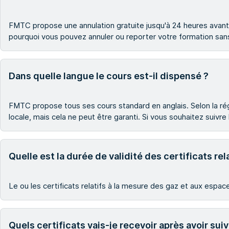
FMTC propose une annulation gratuite jusqu'à 24 heures avant 
pourquoi vous pouvez annuler ou reporter votre formation sans
Dans quelle langue le cours est-il dispensé ?
FMTC propose tous ses cours standard en anglais. Selon la rég
locale, mais cela ne peut être garanti. Si vous souhaitez suivre
Quelle est la durée de validité des certificats re
Le ou les certificats relatifs à la mesure des gaz et aux espa
Quels certificats vais-je recevoir après avoir sui