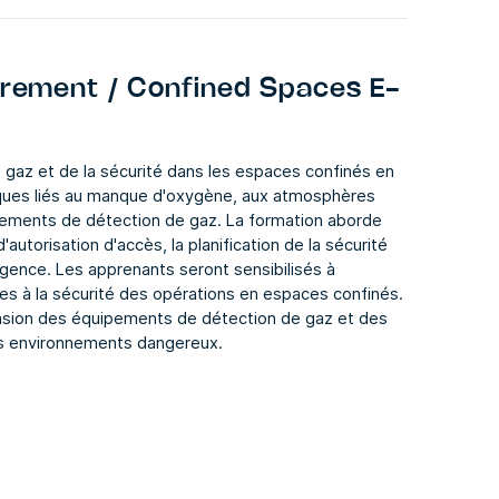
rement / Confined Spaces E-
 gaz et de la sécurité dans les espaces confinés en
risques liés au manque d'oxygène, aux atmosphères
uipements de détection de gaz. La formation aborde
utorisation d'accès, la planification de la sécurité
rgence. Les apprenants seront sensibilisés à
ées à la sécurité des opérations en espaces confinés.
ension des équipements de détection de gaz et des
des environnements dangereux.