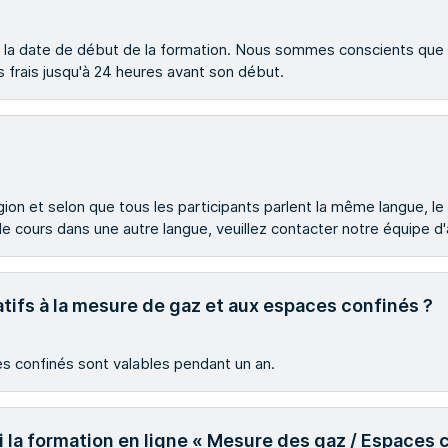
la date de début de la formation. Nous sommes conscients que le
 frais jusqu'à 24 heures avant son début.
ion et selon que tous les participants parlent la même langue, l
 le cours dans une autre langue, veuillez contacter notre équipe d
latifs à la mesure de gaz et aux espaces confinés ?
ces confinés sont valables pendant un an.
vi la formation en ligne « Mesure des gaz / Espaces 