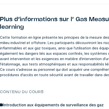
Plus d’informations sur l’
Gas Measu
learning
Cette formation en ligne présente les principes de la mesure des
milieu industriel et offshore. Les participants découvriront les 
inflammables et aux gaz toxiques, ainsi que l'utilisation des éq
également les dangers liés aux espaces confinés, les systèmes d'a
avant intervention et les exigences en matière d'intervention d'u
l'étalonnage, aux tests atmosphériques et aux responsabilités li
Ce cours s'adresse au personnel qui doit acquérir une compréh
procédures d'accès en toute sécurité avant de travailler dans 
CONTENU DU COURS
Introduction aux équipements de surveillance des gaz