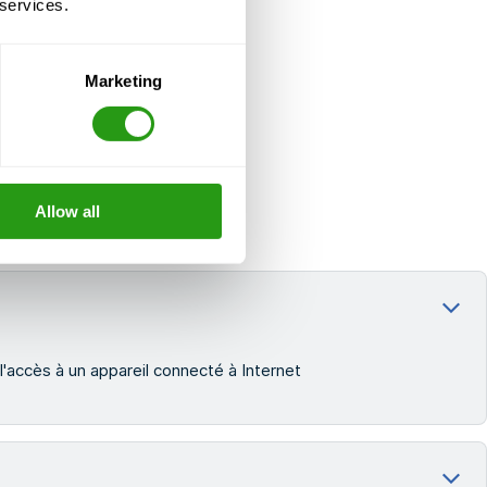
 services.
Marketing
Allow all
l'accès à un appareil connecté à Internet