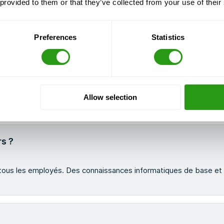
 provided to them or that they’ve collected from your use of their
Preferences
Statistics
Allow selection
rs ?
 à tous les employés. Des connaissances informatiques de base et 