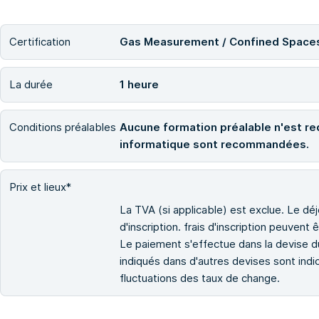
Certification
Gas Measurement / Confined Space
La durée
1 heure
Conditions préalables
Aucune formation préalable n'est r
informatique sont recommandées.
Prix et lieux*
La TVA (si applicable) est exclue. Le déje
d'inscription. frais d'inscription peuvent ê
Le paiement s'effectue dans la devise du 
indiqués dans d'autres devises sont indi
fluctuations des taux de change.