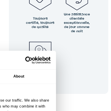
Une assistance
Toujours
clientèle
certifié, toujours
exceptionnelle,
de qualité
de jour comme
de nuit
Vos
commentaires
façonnent notre
About
excellence
se our traffic. We also share
ers who may combine it with