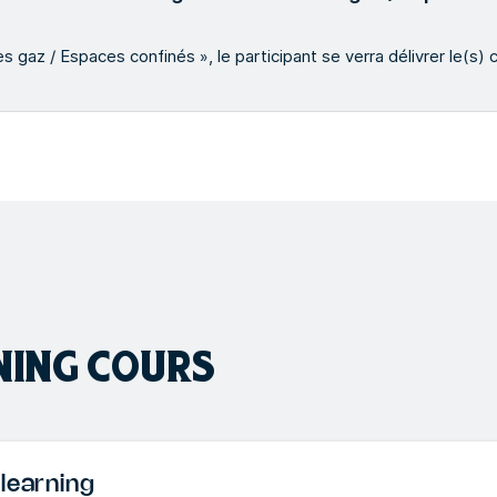
 gaz / Espaces confinés », le participant se verra délivrer le(s) c
NING
COURS
learning