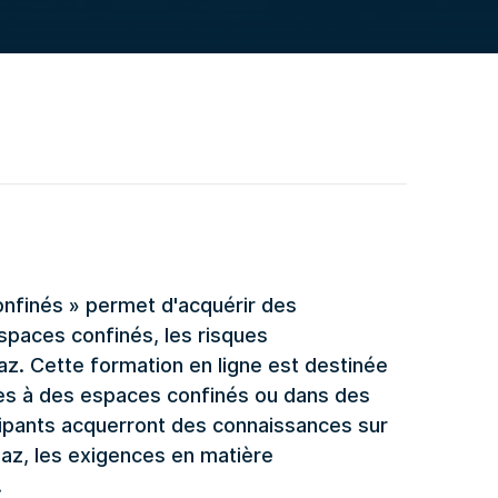
onfinés » permet d'acquérir des
spaces confinés, les risques
z. Cette formation en ligne est destinée
cès à des espaces confinés ou dans des
icipants acquerront des connaissances sur
az, les exigences en matière
.